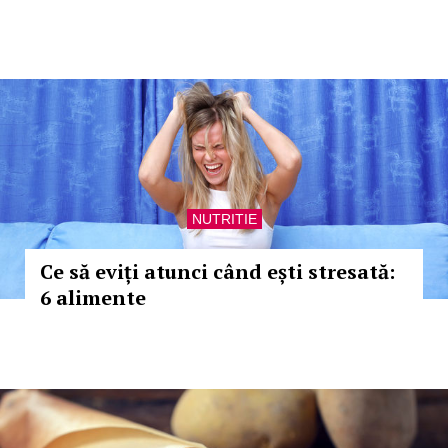
NUTRITIE
Ce să eviți atunci când ești stresată:
6 alimente