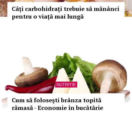
Câți carbohidrați trebuie să mănânci
pentru o viață mai lungă
NUTRITIE
Cum să folosești brânza topită
rămasă - Economie în bucătărie