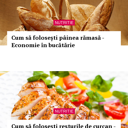
NUTRITIE
Cum să folosești pâinea rămasă -
Economie în bucătărie
NUTRITIE
Cum să folosești resturile de curcan -