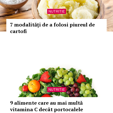
NUTRITIE
7 modalități de a folosi piureul de
cartofi
NUTRITIE
9 alimente care au mai multă
vitamina C decât portocalele