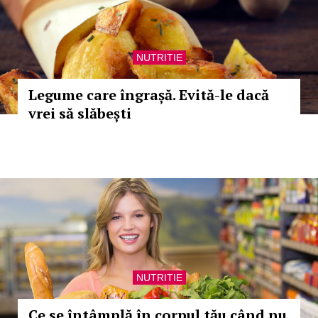
NUTRITIE
Legume care îngrașă. Evită-le dacă
vrei să slăbești
NUTRITIE
Ce se întâmplă în corpul tău când nu