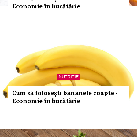
Economie în bucătărie
NUTRITIE
Cum să folosești bananele coapte -
Economie în bucătărie