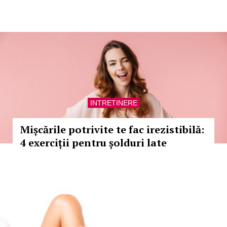
INTRETINERE
Mișcările potrivite te fac irezistibilă:
4 exerciții pentru șolduri late