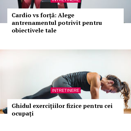
Cardio vs forță: Alege
antrenamentul potrivit pentru
obiectivele tale
INTRETINERE
Ghidul exercițiilor fizice pentru cei
ocupați