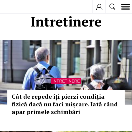
Inregistreaza
Intretinere
INTRETINERE
Cât de repede îți pierzi condiția
fizică dacă nu faci mișcare. Iată când
apar primele schimbări