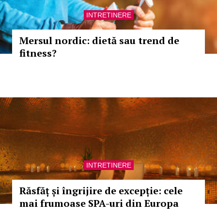
INTRETINERE
Mersul nordic: dietă sau trend de
fitness?
INTRETINERE
Răsfăț și îngrijire de excepție: cele
mai frumoase SPA-uri din Europa