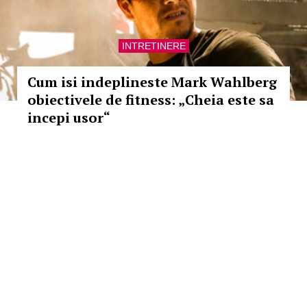
INTRETINERE
Cum isi indeplineste Mark Wahlberg
obiectivele de fitness: „Cheia este sa
incepi usor“