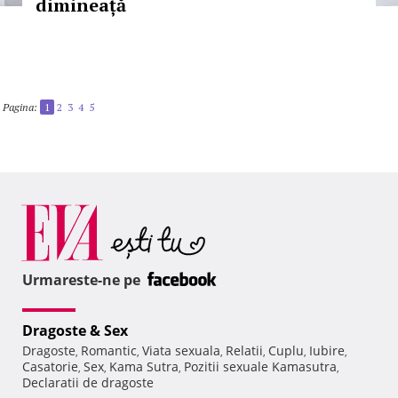
dimineață
Pagina:
1
2
3
4
5
Urmareste-ne pe
Dragoste & Sex
Dragoste
Romantic
Viata sexuala
Relatii
Cuplu
Iubire
,
,
,
,
,
,
Casatorie
Sex
Kama Sutra
Pozitii sexuale Kamasutra
,
,
,
,
Declaratii de dragoste