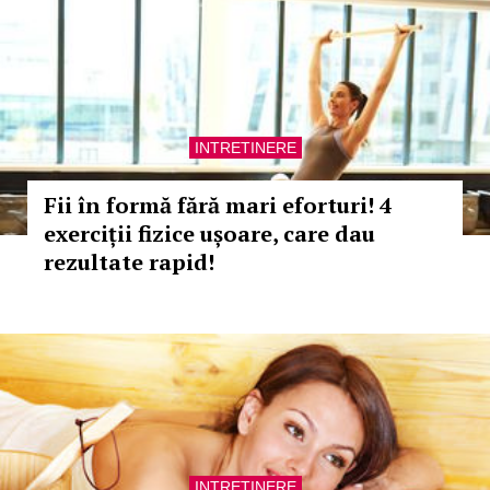
INTRETINERE
Fii în formă fără mari eforturi! 4
exerciții fizice ușoare, care dau
rezultate rapid!
INTRETINERE