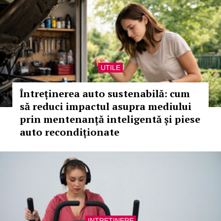
UTILE
Întreținerea auto sustenabilă: cum
să reduci impactul asupra mediului
prin mentenanță inteligentă și piese
auto recondiționate
INTRETINERE