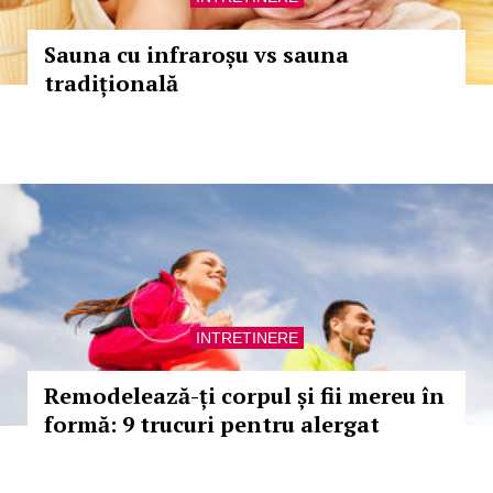
Sauna cu infraroșu vs sauna
tradițională
INTRETINERE
Remodelează-ți corpul și fii mereu în
formă: 9 trucuri pentru alergat