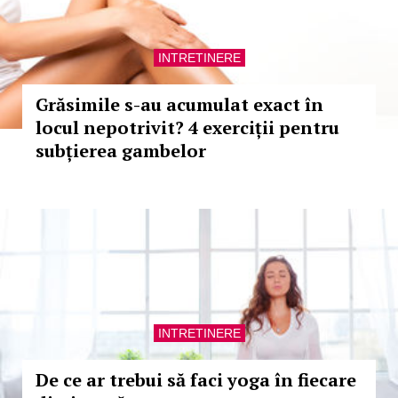
INTRETINERE
Grăsimile s-au acumulat exact în
locul nepotrivit? 4 exerciții pentru
subțierea gambelor
INTRETINERE
De ce ar trebui să faci yoga în fiecare