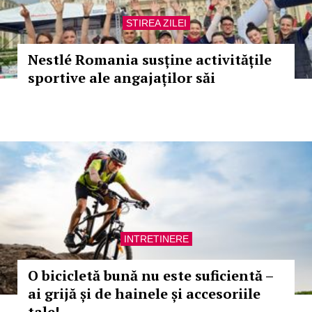
STIREA ZILEI
Nestlé Romania susține activitățile
sportive ale angajaților săi
INTRETINERE
O bicicletă bună nu este suficientă –
ai grijă și de hainele și accesoriile
tale!