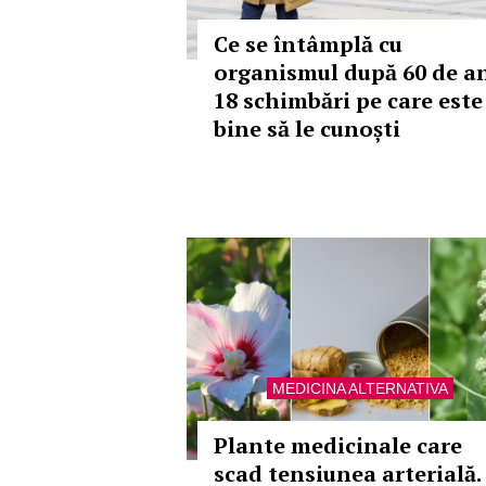
Ce se întâmplă cu
organismul după 60 de an
18 schimbări pe care este
bine să le cunoști
MEDICINA ALTERNATIVA
Plante medicinale care
scad tensiunea arterială.