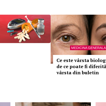
MEDICINA GENERALA
Ce este vârsta biologi
de ce poate fi diferit
vârsta din buletin