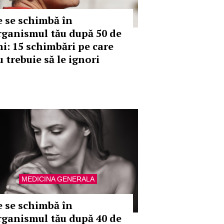
e se schimbă în
rganismul tău după 50 de
ni: 15 schimbări pe care
 trebuie să le ignori
MEDICINA GENERALA
e se schimbă în
rganismul tău după 40 de