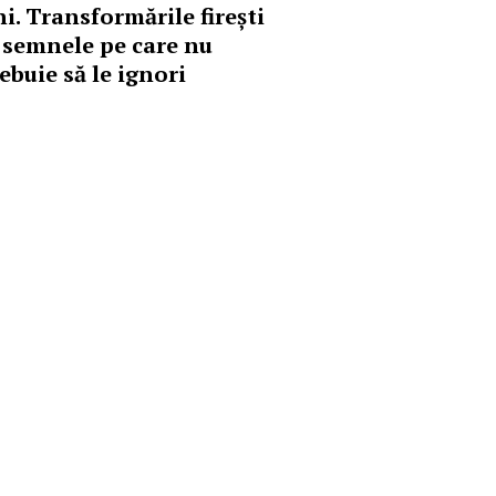
ni. Transformările firești
i semnele pe care nu
ebuie să le ignori