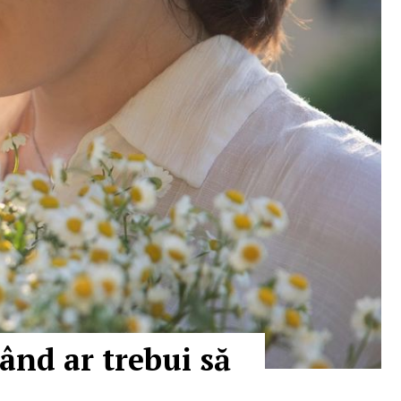
ând ar trebui să