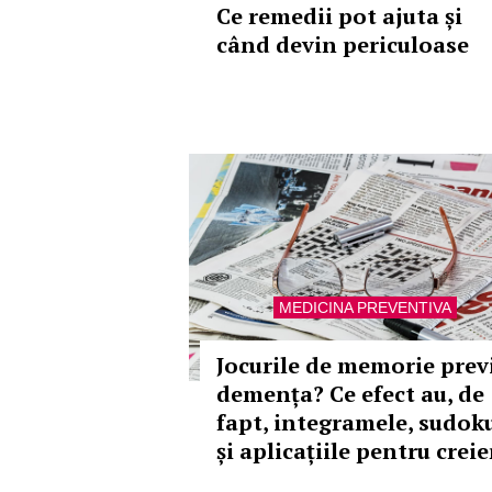
Ce remedii pot ajuta și
când devin periculoase
MEDICINA PREVENTIVA
Jocurile de memorie prev
demența? Ce efect au, de
fapt, integramele, sudok
și aplicațiile pentru creie