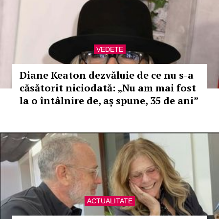
VEDETE
Diane Keaton dezvăluie de ce nu s-a
căsătorit niciodată: „Nu am mai fost
la o întâlnire de, aș spune, 35 de ani”
ACTUALITATE