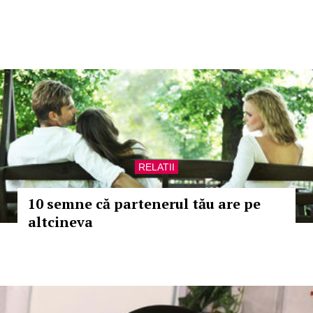
RELATII
10 semne că partenerul tău are pe
altcineva