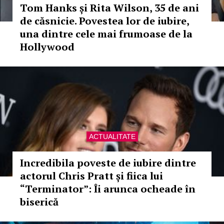
Tom Hanks și Rita Wilson, 35 de ani
de căsnicie. Povestea lor de iubire,
una dintre cele mai frumoase de la
Hollywood
ACTUALITATE
Incredibila poveste de iubire dintre
actorul Chris Pratt și fiica lui
“Terminator”: Îi arunca ocheade în
biserică