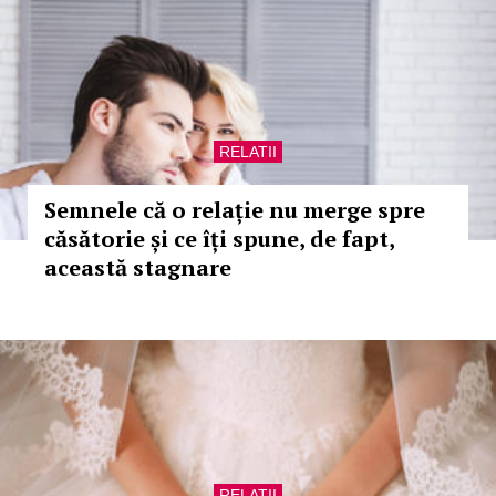
RELATII
Semnele că o relație nu merge spre
căsătorie și ce îți spune, de fapt,
această stagnare
RELATII