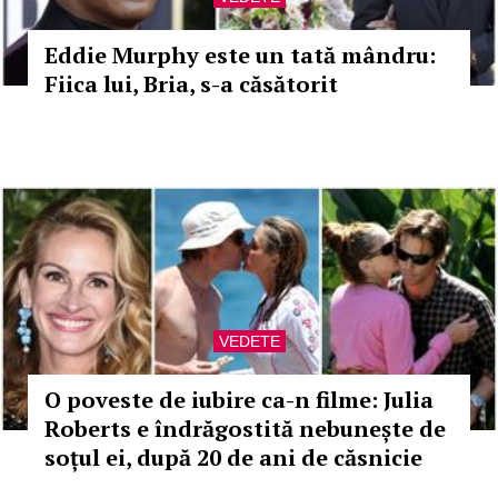
Eddie Murphy este un tată mândru:
Fiica lui, Bria, s-a căsătorit
VEDETE
O poveste de iubire ca-n filme: Julia
Roberts e îndrăgostită nebunește de
soțul ei, după 20 de ani de căsnicie