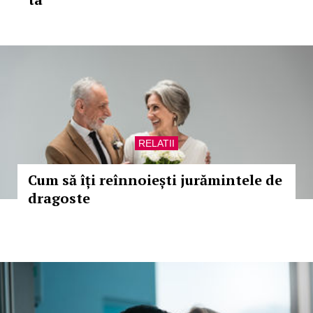
RELATII
Cum să îți reînnoiești jurămintele de
dragoste