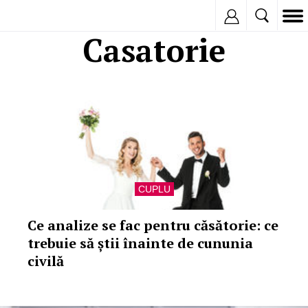
Inregistreaza
Casatorie
CUPLU
Ce analize se fac pentru căsătorie: ce
trebuie să știi înainte de cununia
civilă