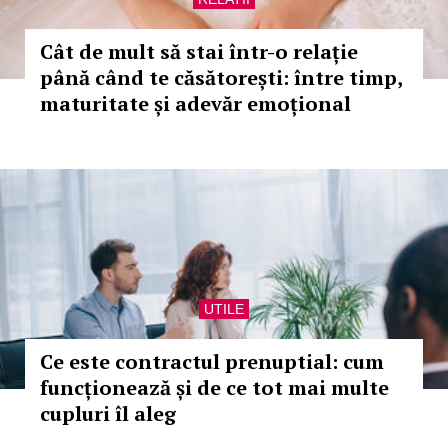
Cât de mult să stai într-o relație
până când te căsătorești: între timp,
maturitate și adevăr emoțional
UTILE
Ce este contractul prenuptial: cum
funcționează și de ce tot mai multe
cupluri îl aleg