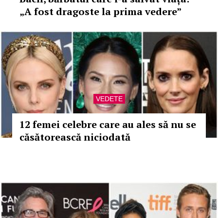
„A fost dragoste la prima vedere”
VEDETE
12 femei celebre care au ales să nu se
căsătorească niciodată