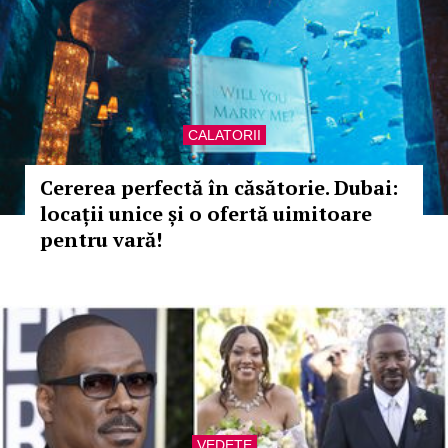
CALATORII
Cererea perfectă în căsătorie. Dubai:
locații unice și o ofertă uimitoare
pentru vară!
VEDETE