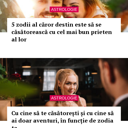
ASTROLOGIE
5 zodii al căror destin este să se
căsătorească cu cel mai bun prieten
al lor
ASTROLOGIE
Cu cine să te căsătorești și cu cine să
ai doar aventuri, în funcție de zodia
ta