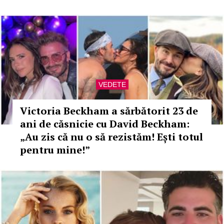
VEDETE
Victoria Beckham a sărbătorit 23 de
ani de căsnicie cu David Beckham:
„Au zis că nu o să rezistăm! Ești totul
pentru mine!”