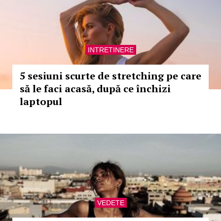
INTRETINERE
5 sesiuni scurte de stretching pe care
să le faci acasă, după ce închizi
laptopul
VEDETE