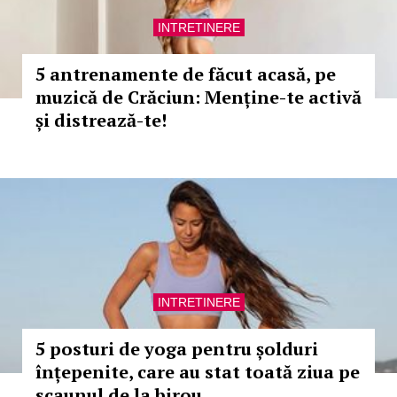
INTRETINERE
5 antrenamente de făcut acasă, pe
muzică de Crăciun: Menține-te activă
și distrează-te!
INTRETINERE
5 posturi de yoga pentru șolduri
înțepenite, care au stat toată ziua pe
scaunul de la birou