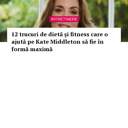
INTRETINERE
12 trucuri de dietă și fitness care o
ajută pe Kate Middleton să fie în
formă maximă