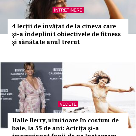
INTRETINERE
4 lecții de învățat de la cineva care
și-a îndeplinit obiectivele de fitness
și sănătate anul trecut
VEDETE
Halle Berry, uimitoare în costum de
baie, la 55 de ani: Actrița și-a
impresionat fanii de pe Instagram