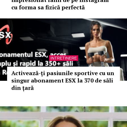
cu forma sa fizică perfectă
INTRETINERE
Activează-ți pasiunile sportive cu un
singur abonament ESX la 370 de săli
din țară