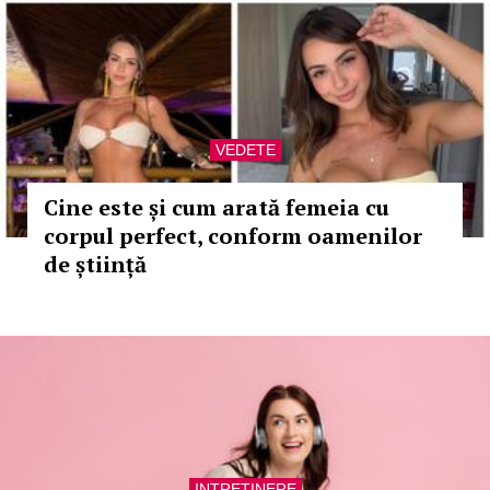
VEDETE
Cine este și cum arată femeia cu
corpul perfect, conform oamenilor
de știință
INTRETINERE