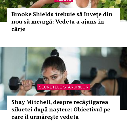
Brooke Shields trebuie să învețe din
nou să meargă: Vedeta a ajuns în
cârje
SECRETELE STARURILOR
Shay Mitchell, despre recâștigarea
siluetei după naștere: Obiectivul pe
care îl urmărește vedeta