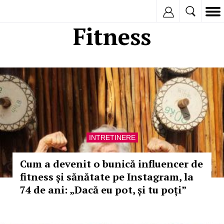
Inregistreaza
Fitness
INTRETINERE
Cum a devenit o bunică influencer de
fitness și sănătate pe Instagram, la
74 de ani: „Dacă eu pot, și tu poți”