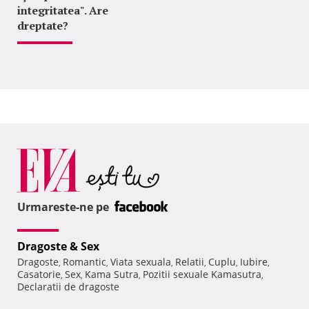
integritatea". Are
dreptate?
Urmareste-ne pe
Dragoste & Sex
Dragoste
Romantic
Viata sexuala
Relatii
Cuplu
Iubire
,
,
,
,
,
,
Casatorie
Sex
Kama Sutra
Pozitii sexuale Kamasutra
,
,
,
,
Declaratii de dragoste