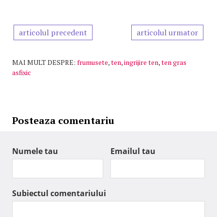
articolul precedent
articolul urmator
MAI MULT DESPRE:
frumusete
,
ten
,
ingrijire ten
,
ten gras
asfixic
Posteaza comentariu
Numele tau
Emailul tau
Subiectul comentariului