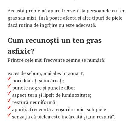
Această problemă apare frecvent la persoanele cu ten
gras sau mixt, însă poate afecta și alte tipuri de piele
dacă rutina de îngrijire nu este adecvată.
Cum recunoști un ten gras
asfixic?
Printre cele mai frecvente semne se numără:
exces de sebum, mai ales în zona T;
pori dilatați și încărcați;
puncte negre și puncte albe;
aspect tern și lipsit de luminozitate;
textură neuniformă;
apariția frecventă a coșurilor mici sub piele;
senzația că pielea este încărcată și „nu respiră”.