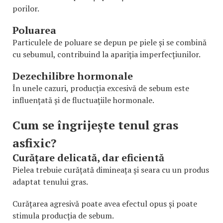
porilor.
Poluarea
Particulele de poluare se depun pe piele și se combină
cu sebumul, contribuind la apariția imperfecțiunilor.
Dezechilibre hormonale
În unele cazuri, producția excesivă de sebum este
influențată și de fluctuațiile hormonale.
Cum se îngrijește tenul gras
asfixic?
Curățare delicată, dar eficientă
Pielea trebuie curățată dimineața și seara cu un produs
adaptat tenului gras.
Curățarea agresivă poate avea efectul opus și poate
stimula producția de sebum.