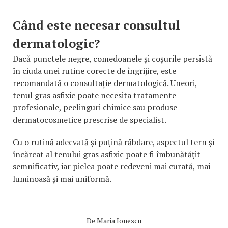
Când este necesar consultul
dermatologic?
Dacă punctele negre, comedoanele și coșurile persistă
în ciuda unei rutine corecte de îngrijire, este
recomandată o consultație dermatologică. Uneori,
tenul gras asfixic poate necesita tratamente
profesionale, peelinguri chimice sau produse
dermatocosmetice prescrise de specialist.
Cu o rutină adecvată și puțină răbdare, aspectul tern și
încărcat al tenului gras asfixic poate fi îmbunătățit
semnificativ, iar pielea poate redeveni mai curată, mai
luminoasă și mai uniformă.
De
Maria Ionescu