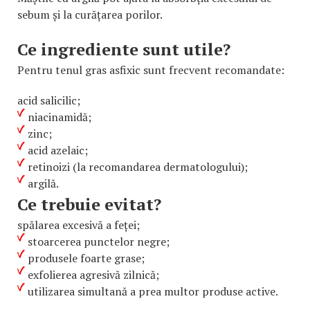
sebum și la curățarea porilor.
Ce ingrediente sunt utile?
Pentru tenul gras asfixic sunt frecvent recomandate:
acid salicilic;
niacinamidă;
zinc;
acid azelaic;
retinoizi (la recomandarea dermatologului);
argilă.
Ce trebuie evitat?
spălarea excesivă a feței;
stoarcerea punctelor negre;
produsele foarte grase;
exfolierea agresivă zilnică;
utilizarea simultană a prea multor produse active.