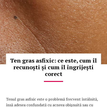
Ten gras asfixic: ce este, cum îl
recunoști și cum îl îngrijești
corect
Tenul gras asfixic este o problemă frecvent întâlnită,
însă adesea confundată cu acneea obișnuită sau cu