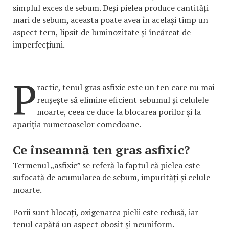
simplul exces de sebum. Deși pielea produce cantități
mari de sebum, aceasta poate avea în același timp un
aspect tern, lipsit de luminozitate și încărcat de
imperfecțiuni.
P
ractic, tenul gras asfixic este un ten care nu mai
reușește să elimine eficient sebumul și celulele
moarte, ceea ce duce la blocarea porilor și la
apariția numeroaselor comedoane.
Ce înseamnă ten gras asfixic?
Termenul „asfixic” se referă la faptul că pielea este
sufocată de acumularea de sebum, impurități și celule
moarte.
Porii sunt blocați, oxigenarea pielii este redusă, iar
tenul capătă un aspect obosit și neuniform.