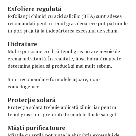
Exfoliere regulată
Exfolianții chimici cu acid salicilic (BHA) sunt adesea
recomandați pentru tenul gras deoarece pot pătrunde
în pori și ajută la îndepărtarea excesului de sebum.
Hidratare
Multe persoane cred că tenul gras nu are nevoie de
cremă hidratantă. În realitate, lipsa hidratării poate
determina pielea să producă și mai mult sebum.
Sunt recomandate formulele ușoare, non-
comedogenice.
Protecție solară
Protecția solară trebuie aplicată zilnic, iar pentru
tenul gras sunt preferate formulele fluide sau gel.
Măști purificatoare
Măștile cu argilă pot ajuta la absorbția excesului de