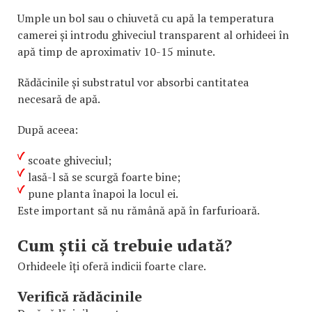
Umple un bol sau o chiuvetă cu apă la temperatura
camerei și introdu ghiveciul transparent al orhideei în
apă timp de aproximativ 10-15 minute.
Rădăcinile și substratul vor absorbi cantitatea
necesară de apă.
După aceea:
scoate ghiveciul;
lasă-l să se scurgă foarte bine;
pune planta înapoi la locul ei.
Este important să nu rămână apă în farfurioară.
Cum știi că trebuie udată?
Orhideele îți oferă indicii foarte clare.
Verifică rădăcinile