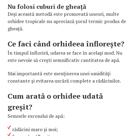
Nu folosi cuburi de gheață
Deși această metodă este promovată uneori, multe
orhidee tropicale nu apreciază șocul termic produs de
gheață.
Ce faci când orhideea înflorește?
În timpul înfloririi, udarea se face în același mod. Nu
este nevoie să crești semnificativ cantitatea de apă.
Mai importantă este menținerea unei umidități
constante și evitarea uscării complete a rădăcinilor.
Cum arată o orhidee udată
greșit?
Semnele excesului de apă:
rădăcini maro și moi;