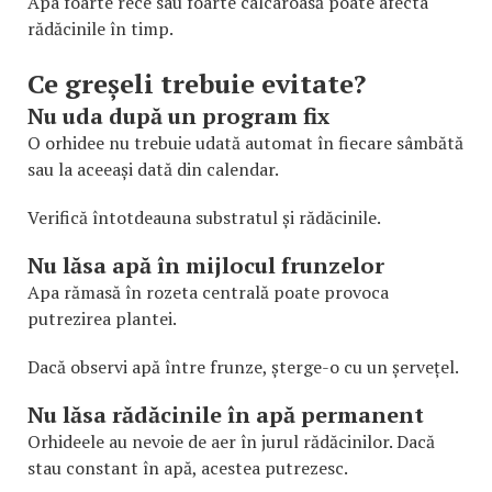
Apa foarte rece sau foarte calcaroasă poate afecta
rădăcinile în timp.
Ce greșeli trebuie evitate?
Nu uda după un program fix
O orhidee nu trebuie udată automat în fiecare sâmbătă
sau la aceeași dată din calendar.
Verifică întotdeauna substratul și rădăcinile.
Nu lăsa apă în mijlocul frunzelor
Apa rămasă în rozeta centrală poate provoca
putrezirea plantei.
Dacă observi apă între frunze, șterge-o cu un șervețel.
Nu lăsa rădăcinile în apă permanent
Orhideele au nevoie de aer în jurul rădăcinilor. Dacă
stau constant în apă, acestea putrezesc.