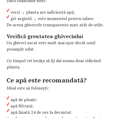
Dacă rădăcinile sunt:
verzi → planta are suficientă apă;
gri-argintii → este momentul pentru udare.
De aceea ghivecele transparente sunt atât de utile.
Verifică greutatea ghiveciului
Un ghiveci uscat este mult mai ușor decât unul
proaspăt udat.
Cu timpul vei învăța să îți dai seama doar ridicând
planta.
Ce apă este recomandată?
Ideal este să folosești:
apă de ploaie;
apă filtrată;
apă lăsată 24 de ore la decantat.