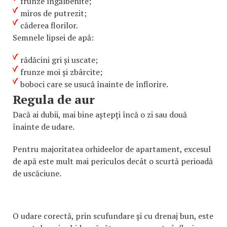
frunze îngălbenite;
miros de putrezit;
căderea florilor.
Semnele lipsei de apă:
rădăcini gri și uscate;
frunze moi și zbârcite;
boboci care se usucă înainte de înflorire.
Regula de aur
Dacă ai dubii, mai bine aștepți încă o zi sau două
înainte de udare.
Pentru majoritatea orhideelor de apartament, excesul
de apă este mult mai periculos decât o scurtă perioadă
de uscăciune.
O udare corectă, prin scufundare și cu drenaj bun, este