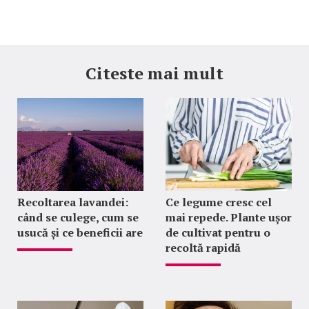
Citeste mai mult
Recoltarea lavandei:
Ce legume cresc cel
când se culege, cum se
mai repede. Plante ușor
usucă și ce beneficii are
de cultivat pentru o
recoltă rapidă