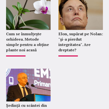
Cum se înmulțește
Elon, supărat pe Nolan:
orhideea. Metode
"şi-a pierdut
simple pentru a obține
integritatea". Are
plante noi acasă
dreptate?
Ședință cu scântei din