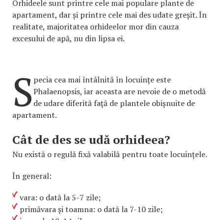
Orhideele sunt printre cele mai populare plante de
apartament, dar și printre cele mai des udate greșit. În
realitate, majoritatea orhideelor mor din cauza
excesului de apă, nu din lipsa ei.
S
pecia cea mai întâlnită în locuințe este
Phalaenopsis
, iar aceasta are nevoie de o metodă
de udare diferită față de plantele obișnuite de
apartament.
Cât de des se udă orhideea?
Nu există o regulă fixă valabilă pentru toate locuințele.
În general:
vara: o dată la 5-7 zile;
primăvara și toamna: o dată la 7-10 zile;