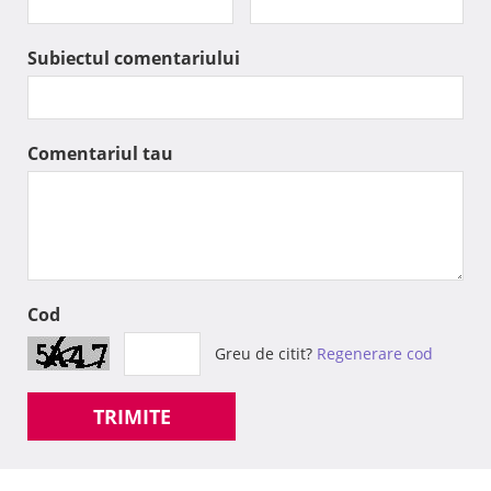
Subiectul comentariului
Comentariul tau
Cod
Greu de citit?
Regenerare cod
TRIMITE