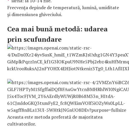
iarna: la 10-14 zile.
Frecvența depinde de temperatură, lumină, umiditate
și dimensiunea ghiveciului.
Cea mai bună metodă: udarea
prin scufundare
Aceasta este metoda preferată de majoritatea
cultivatorilor.