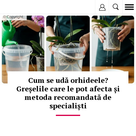
Inregistreaza
© Copyright:
Cum se udă orhideele?
Greșelile care le pot afecta și
metoda recomandată de
specialiști