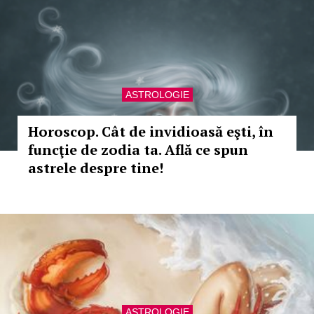
ASTROLOGIE
Horoscop. Cât de invidioasă eşti, în
funcţie de zodia ta. Află ce spun
astrele despre tine!
ASTROLOGIE