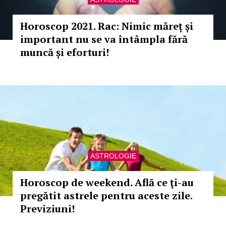
Horoscop 2021. Rac: Nimic măreț și
important nu se va întâmpla fără
muncă și eforturi!
ASTROLOGIE
Horoscop de weekend. Află ce ţi-au
pregătit astrele pentru aceste zile.
Previziuni!