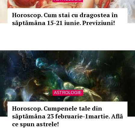
Horoscop. Cum stai cu dragostea în
săptămâna 15-21 iunie. Previziuni!
ASTROLOGIE
Horoscop. Cumpenele tale din
săptămâna 23 februarie-1martie. Află
ce spun astrele!