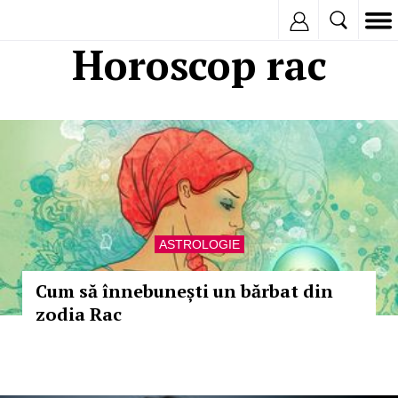
Inregistreaza
Horoscop rac
ASTROLOGIE
Cum să înnebunești un bărbat din
zodia Rac