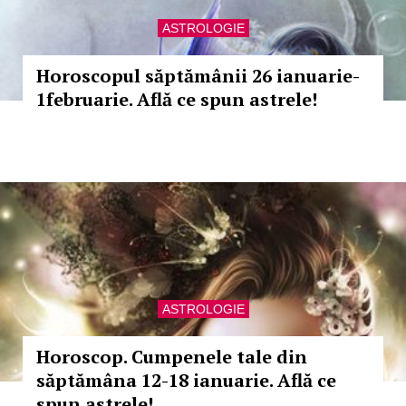
ASTROLOGIE
Horoscopul săptămânii 26 ianuarie-
1februarie. Află ce spun astrele!
ASTROLOGIE
Horoscop. Cumpenele tale din
săptămâna 12-18 ianuarie. Află ce
spun astrele!