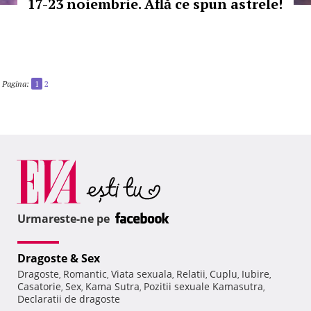
17-23 noiembrie. Află ce spun astrele!
Pagina:
1
2
Urmareste-ne pe
Dragoste & Sex
Dragoste
Romantic
Viata sexuala
Relatii
Cuplu
Iubire
,
,
,
,
,
,
Casatorie
Sex
Kama Sutra
Pozitii sexuale Kamasutra
,
,
,
,
Declaratii de dragoste