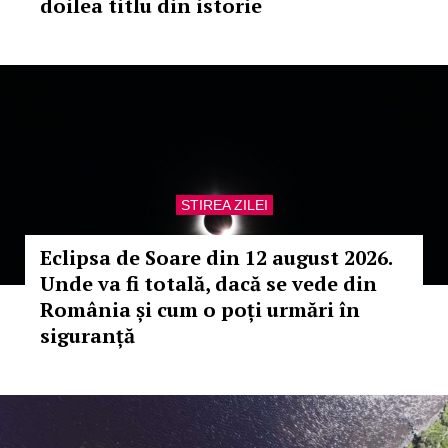
doilea titlu din istorie
STIREA ZILEI
Eclipsa de Soare din 12 august 2026.
Unde va fi totală, dacă se vede din
România și cum o poți urmări în
siguranță