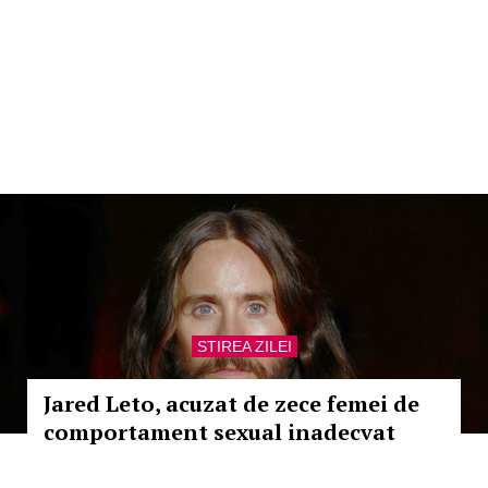
STIREA ZILEI
Jared Leto, acuzat de zece femei de
comportament sexual inadecvat