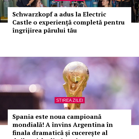
Schwarzkopf a adus la Electric
Castle o experiență completă pentru
îngrijirea părului tău
STIREA ZILEI
Spania este noua campioană
mondială! A învins Argentina în
finala dramatică și cucerește al