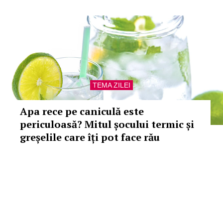
TEMA ZILEI
Apa rece pe caniculă este
periculoasă? Mitul șocului termic și
greșelile care îți pot face rău