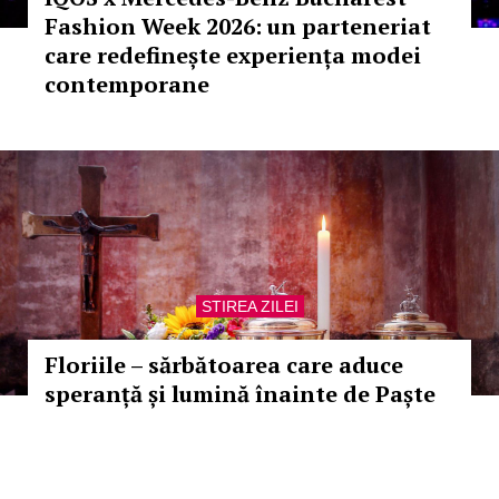
Fashion Week 2026: un parteneriat
care redefinește experiența modei
contemporane
STIREA ZILEI
Floriile – sărbătoarea care aduce
speranță și lumină înainte de Paște