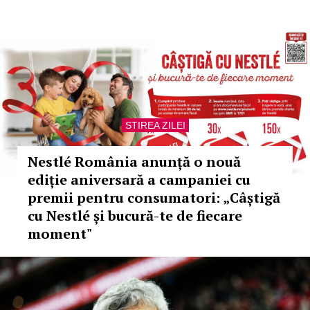
STIREA ZILEI
Nestlé România anunță o nouă
ediție aniversară a campaniei cu
premii pentru consumatori: „Câștigă
cu Nestlé și bucură-te de fiecare
moment"