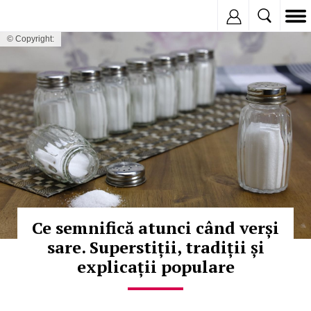
Inregistreaza
© Copyright:
Ce semnifică atunci când verși
sare. Superstiții, tradiții și
explicații populare