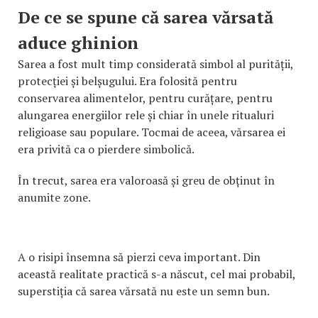
De ce se spune că sarea vărsată
aduce ghinion
Sarea a fost mult timp considerată simbol al purității,
protecției și belșugului. Era folosită pentru
conservarea alimentelor, pentru curățare, pentru
alungarea energiilor rele și chiar în unele ritualuri
religioase sau populare. Tocmai de aceea, vărsarea ei
era privită ca o pierdere simbolică.
În trecut, sarea era valoroasă și greu de obținut în
anumite zone.
A o risipi însemna să pierzi ceva important. Din
această realitate practică s-a născut, cel mai probabil,
superstiția că sarea vărsată nu este un semn bun.