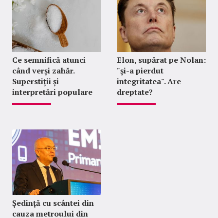
Ce semnifică atunci
Elon, supărat pe Nolan:
când verși zahăr.
"şi-a pierdut
Superstiții și
integritatea". Are
interpretări populare
dreptate?
Ședință cu scântei din
cauza metroului din