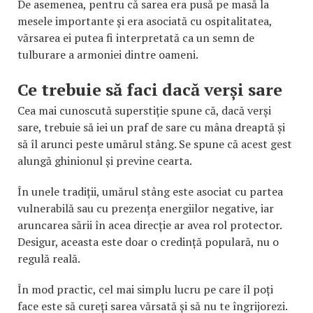
De asemenea, pentru că sarea era pusă pe masă la
mesele importante și era asociată cu ospitalitatea,
vărsarea ei putea fi interpretată ca un semn de
tulburare a armoniei dintre oameni.
Ce trebuie să faci dacă verși sare
Cea mai cunoscută superstiție spune că, dacă verși
sare, trebuie să iei un praf de sare cu mâna dreaptă și
să îl arunci peste umărul stâng. Se spune că acest gest
alungă ghinionul și previne cearta.
În unele tradiții, umărul stâng este asociat cu partea
vulnerabilă sau cu prezența energiilor negative, iar
aruncarea sării în acea direcție ar avea rol protector.
Desigur, aceasta este doar o credință populară, nu o
regulă reală.
În mod practic, cel mai simplu lucru pe care îl poți
face este să cureți sarea vărsată și să nu te îngrijorezi.