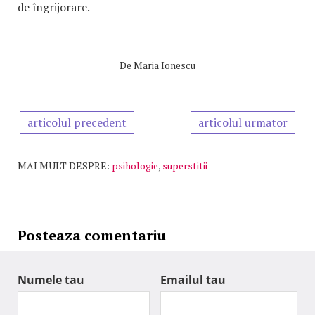
de îngrijorare.
De
Maria Ionescu
articolul precedent
articolul urmator
MAI MULT DESPRE:
psihologie
,
superstitii
Posteaza comentariu
Numele tau
Emailul tau