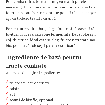
Poți confia și fructe mai ferme, cum ar fi perele,
merele, gutuile, caisele mai tari sau prunele. Fructele
foarte moi sau foarte coapte se pot sfărâma mai ușor,
așa că trebuie tratate cu grijă.
Pentru un rezultat bun, alege fructe sănătoase, fără
lovituri, mucegai sau zone fermentate. Dacă folosești
coji de citrice, ideal este să alegi fructe netratate sau
bio, pentru că folosești partea exterioară.
Ingrediente de bază pentru
fructe confiate
Ai nevoie de puține ingrediente:
fructe sau coji de fructe
zahăr
apă
zeamă de lămâie, opțional