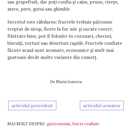
sau grapefruit, dar poți confia și caise, prune, cireșe,
mere, pere, gutui sau ghimbir.
Secretul este răbdarea: fructele trebuie pătrunse
treptat de sirop, fierte la foc mic și uscate corect.
Păstrate bine, pot fi folosite în cozonaci, checuri,
biscuiți, torturi sau deserturi rapide. Fructele confiate
făcute acasă sunt aromate, economice și mult mai
gustoase decât multe variante din comerț.
De
Maria Ionescu
articolul precedent
articolul urmator
MAI MULT DESPRE:
gastronomie
,
fructe confiate