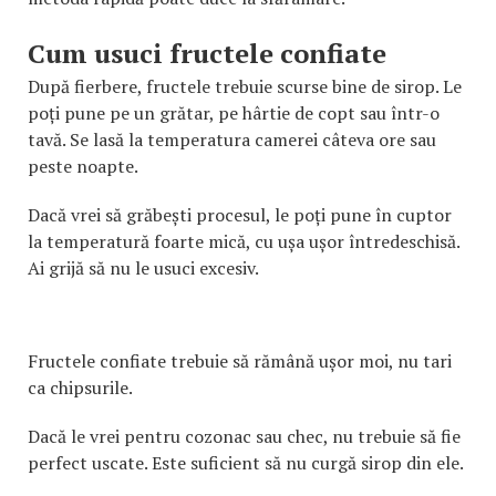
Cum usuci fructele confiate
După fierbere, fructele trebuie scurse bine de sirop. Le
poți pune pe un grătar, pe hârtie de copt sau într-o
tavă. Se lasă la temperatura camerei câteva ore sau
peste noapte.
Dacă vrei să grăbești procesul, le poți pune în cuptor
la temperatură foarte mică, cu ușa ușor întredeschisă.
Ai grijă să nu le usuci excesiv.
Fructele confiate trebuie să rămână ușor moi, nu tari
ca chipsurile.
Dacă le vrei pentru cozonac sau chec, nu trebuie să fie
perfect uscate. Este suficient să nu curgă sirop din ele.