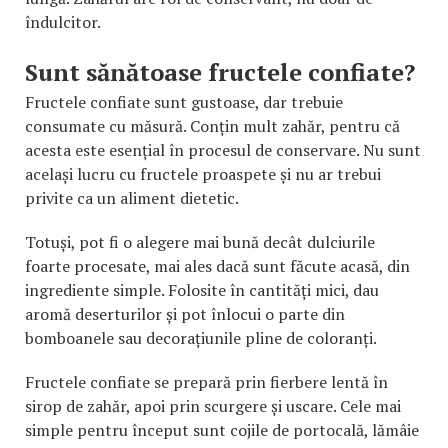
îndulcitor.
Sunt sănătoase fructele confiate?
Fructele confiate sunt gustoase, dar trebuie
consumate cu măsură. Conțin mult zahăr, pentru că
acesta este esențial în procesul de conservare. Nu sunt
același lucru cu fructele proaspete și nu ar trebui
privite ca un aliment dietetic.
Totuși, pot fi o alegere mai bună decât dulciurile
foarte procesate, mai ales dacă sunt făcute acasă, din
ingrediente simple. Folosite în cantități mici, dau
aromă deserturilor și pot înlocui o parte din
bomboanele sau decorațiunile pline de coloranți.
Fructele confiate se prepară prin fierbere lentă în
sirop de zahăr, apoi prin scurgere și uscare. Cele mai
simple pentru început sunt cojile de portocală, lămâie