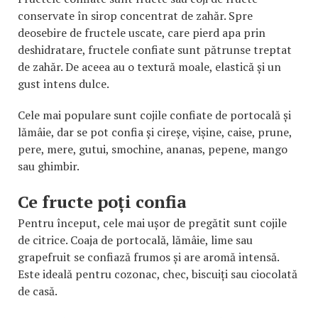
conservate în sirop concentrat de zahăr. Spre
deosebire de fructele uscate, care pierd apa prin
deshidratare, fructele confiate sunt pătrunse treptat
de zahăr. De aceea au o textură moale, elastică și un
gust intens dulce.
Cele mai populare sunt cojile confiate de portocală și
lămâie, dar se pot confia și cireșe, vișine, caise, prune,
pere, mere, gutui, smochine, ananas, pepene, mango
sau ghimbir.
Ce fructe poți confia
Pentru început, cele mai ușor de pregătit sunt cojile
de citrice. Coaja de portocală, lămâie, lime sau
grapefruit se confiază frumos și are aromă intensă.
Este ideală pentru cozonac, chec, biscuiți sau ciocolată
de casă.