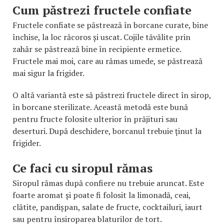
Cum păstrezi fructele confiate
Fructele confiate se păstrează în borcane curate, bine
închise, la loc răcoros și uscat. Cojile tăvălite prin
zahăr se păstrează bine în recipiente ermetice.
Fructele mai moi, care au rămas umede, se păstrează
mai sigur la frigider.
O altă variantă este să păstrezi fructele direct în sirop,
în borcane sterilizate. Această metodă este bună
pentru fructe folosite ulterior în prăjituri sau
deserturi. După deschidere, borcanul trebuie ținut la
frigider.
Ce faci cu siropul rămas
Siropul rămas după confiere nu trebuie aruncat. Este
foarte aromat și poate fi folosit la limonadă, ceai,
clătite, pandișpan, salate de fructe, cocktailuri, iaurt
sau pentru însiroparea blaturilor de tort.