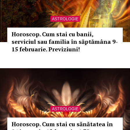
ASTROLOGIE
Horoscop. Cum stai cu banii,
serviciul sau familia în săptămâna 9-
15 februarie. Previziuni!
ASTROLOGIE
Horoscop. Cum stai cu sănătatea în