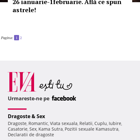
26 ianuarie-1februarie. Află ce spun
astrele!
Pagina:
1
2
Urmareste-ne pe
Dragoste & Sex
Dragoste
Romantic
Viata sexuala
Relatii
Cuplu
Iubire
,
,
,
,
,
,
Casatorie
Sex
Kama Sutra
Pozitii sexuale Kamasutra
,
,
,
,
Declaratii de dragoste