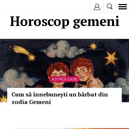
Inregistreaza
Horoscop gemeni
ASTROLOGIE
Cum să înnebunești un bărbat din
zodia Gemeni