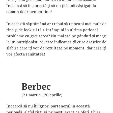
Încearcă să fii corectă şi să nu ţii banii câştigaţi la
comun doar pentru tine!
În această săptămână ar trebui să te ocupi mai mult de
tine şi de look-ul tău. Întâmpini în ultima perioadă
probleme cu greutatea? Nu mai sta pe gânduri şi mergi
la un nutriţionist. Nu este indicat să ţii cure drastice de
slăbire care îţi vor da rezultate pe moment, dar care îţi
vor afecta sănătatea!
Berbec
(21 martie - 20 aprilie)
Încearcă să nu îţi ignori partenerul în această
perioadă, altfel rişti să primeşti exact ce oferi. Chiar