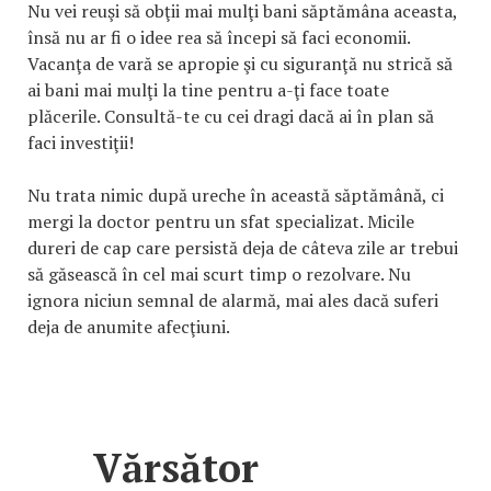
Nu vei reuşi să obţii mai mulţi bani săptămâna aceasta,
însă nu ar fi o idee rea să începi să faci economii.
Vacanţa de vară se apropie şi cu siguranţă nu strică să
ai bani mai mulţi la tine pentru a-ţi face toate
plăcerile. Consultă-te cu cei dragi dacă ai în plan să
faci investiţii!
Nu trata nimic după ureche în această săptămână, ci
mergi la doctor pentru un sfat specializat. Micile
dureri de cap care persistă deja de câteva zile ar trebui
să găsească în cel mai scurt timp o rezolvare. Nu
ignora niciun semnal de alarmă, mai ales dacă suferi
deja de anumite afecţiuni.
Vărsător