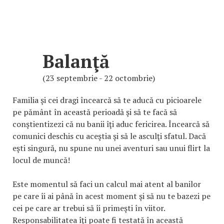
Balanţă
(23 septembrie - 22 octombrie)
Familia şi cei dragi încearcă să te aducă cu picioarele
pe pământ în această perioadă şi să te facă să
conştientizezi că nu banii îţi aduc fericirea. Încearcă să
comunici deschis cu aceştia şi să le asculţi sfatul. Dacă
eşti singură, nu spune nu unei aventuri sau unui flirt la
locul de muncă!
Este momentul să faci un calcul mai atent al banilor
pe care îi ai până în acest moment şi să nu te bazezi pe
cei pe care ar trebui să îi primeşti în viitor.
Responsabilitatea îţi poate fi testată în această