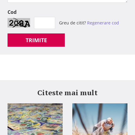
Cod
Greu de citit?
Regenerare cod
TRIMITE
Citeste mai mult