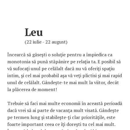
Leu
(22 iulie - 22 august)
Încearcă să găseşti o soluţie pentru a împiedica ca
monotonia să pună stăpânire pe relaţia ta. E posibil să
vă sufocaţi unul pe celălalt dacă nu vă oferiţi spaţiu
intim, şi cel mai probabil aşa vă veţi plictisi şi mai rapid
unul de celălalt. Gândeşte-te mai mult la viitor, decât
la plăcerea de moment!
Trebuie să faci mai multe economii în această perioadă
dacă vrei să ai parte de vacanţa mult visată. Gândeşte
pe termen lung şi stabileşte-ţi clar priorităţile, este
foarte important ceea ce îţi doreşti tu cel mai mult.