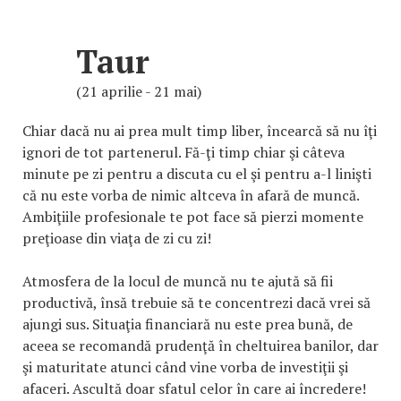
Taur
(21 aprilie - 21 mai)
Chiar dacă nu ai prea mult timp liber, încearcă să nu îţi
ignori de tot partenerul. Fă-ţi timp chiar şi câteva
minute pe zi pentru a discuta cu el şi pentru a-l linişti
că nu este vorba de nimic altceva în afară de muncă.
Ambiţiile profesionale te pot face să pierzi momente
preţioase din viaţa de zi cu zi!
Atmosfera de la locul de muncă nu te ajută să fii
productivă, însă trebuie să te concentrezi dacă vrei să
ajungi sus. Situaţia financiară nu este prea bună, de
aceea se recomandă prudenţă în cheltuirea banilor, dar
şi maturitate atunci când vine vorba de investiţii şi
afaceri. Ascultă doar sfatul celor în care ai încredere!