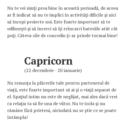
Nu te vei simţi prea bine în această perioadă, de aceea
ar fi indicat să nu te implici în activităţi dificile şi nici
să începi proiecte noi. Este foarte important să te
odihneşti şi să încerci să îţi reîncarci bateriile atât cât
poţi. Câteva zile de concediu ţi-ar prinde tocmai bine!
Capricorn
(22 decembrie - 20 ianuarie)
Nu renunţa la plăcerile tale pentru partenerul de
viaţă, este foarte important să ai şi o viaţă separat de
el. Spaţiul intim nu este de neglijat, mai ales dacă vrei
ca relaţia ta să fie una de viitor. Nu te izola şi nu
rămâne fără prieteni, niciodată nu se ştie ce se poate
întâmpla!