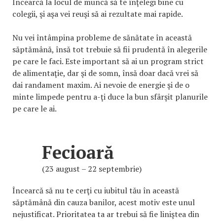
Încearcă la locul de muncă să te înţelegi bine cu
colegii, şi aşa vei reuşi să ai rezultate mai rapide.
Nu vei întâmpina probleme de sănătate în această
săptămână, însă tot trebuie să fii prudentă în alegerile
pe care le faci. Este important să ai un program strict
de alimentaţie, dar şi de somn, însă doar dacă vrei să
dai randament maxim. Ai nevoie de energie şi de o
minte limpede pentru a-ţi duce la bun sfârşit planurile
pe care le ai.
Fecioară
(23 august – 22 septembrie)
Încearcă să nu te cerţi cu iubitul tău în această
săptămână din cauza banilor, acest motiv este unul
nejustificat. Prioritatea ta ar trebui să fie liniştea din