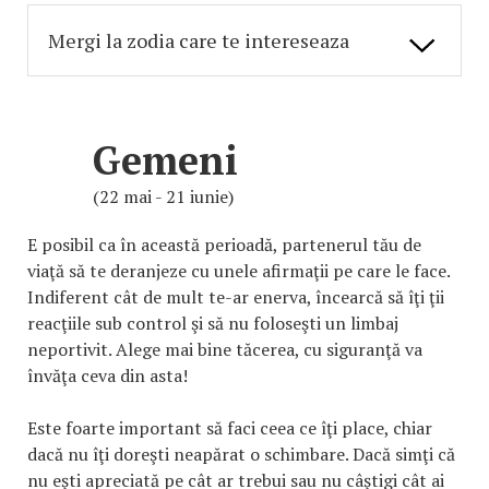
Gemeni
(22 mai - 21 iunie)
E posibil ca în această perioadă, partenerul tău de
viaţă să te deranjeze cu unele afirmaţii pe care le face.
Indiferent cât de mult te-ar enerva, încearcă să îţi ţii
reacţiile sub control şi să nu foloseşti un limbaj
neportivit. Alege mai bine tăcerea, cu siguranţă va
învăţa ceva din asta!
Este foarte important să faci ceea ce îţi place, chiar
dacă nu îţi doreşti neapărat o schimbare. Dacă simţi că
nu eşti apreciată pe cât ar trebui sau nu câştigi cât ai