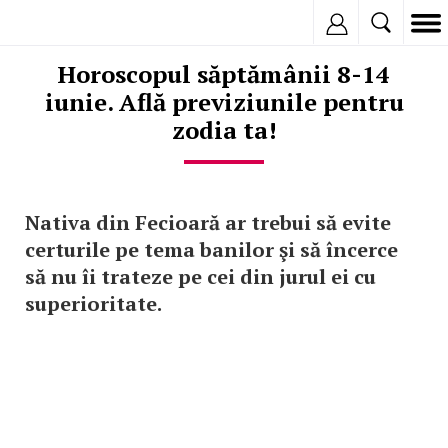
Inregistreaza
Horoscopul săptămânii 8-14
iunie. Află previziunile pentru
zodia ta!
Nativa din Fecioară ar trebui să evite
certurile pe tema banilor şi să încerce
să nu îi trateze pe cei din jurul ei cu
superioritate.