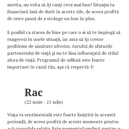
merita, nu ezita să îţi cauţi ceva mai bun! Situaţia ta
financiară lasă de dorit în aceste zile, de aceea profită
de orice şansă de a strânge un ban în plus.
E posibil ca starea de bine pe care o ai să te împingă să
exagerezi în unele situaţii, iar asta să îţi creeze
probleme de sănătate ulterior. Ascultă de sfaturile
partenerului de viaţă şi nu te lăsa influenţată de stilul
alora de viaţă. Programul de odihnă este foarte
important în cazul tău, aşa că respectă-l!
Rac
(22 iunie - 21 iulie)
Viaţa ta sentimentală este foarte liniştită în această
perioadă, de aceea profită de aceste momente pentru
a-ţi consolida relaţia. Este momentul perfect pentru a-