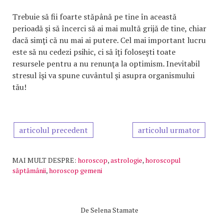
Trebuie să fii foarte stăpână pe tine în această
perioadă şi să încerci să ai mai multă grijă de tine, chiar
dacă simţi că nu mai ai putere. Cel mai important lucru
este să nu cedezi psihic, ci să îţi foloseşti toate
resursele pentru a nu renunţa la optimism. Inevitabil
stresul îşi va spune cuvântul şi asupra organismului
tău!
articolul precedent
articolul urmator
MAI MULT DESPRE:
horoscop
,
astrologie
,
horoscopul
săptămânii
,
horoscop gemeni
De
Selena Stamate