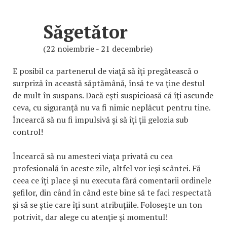
Săgetător
(22 noiembrie - 21 decembrie)
E posibil ca partenerul de viaţă să îţi pregătească o
surpriză în această săptămână, însă te va ţine destul
de mult în suspans. Dacă eşti suspicioasă că îţi ascunde
ceva, cu siguranţă nu va fi nimic neplăcut pentru tine.
Încearcă să nu fi impulsivă şi să îţi ţii gelozia sub
control!
Încearcă să nu amesteci viaţa privată cu cea
profesională în aceste zile, altfel vor ieşi scântei. Fă
ceea ce îţi place şi nu executa fără comentarii ordinele
şefilor, din când în când este bine să te faci respectată
şi să se ştie care îţi sunt atribuţiile. Foloseşte un ton
potrivit, dar alege cu atenţie şi momentul!