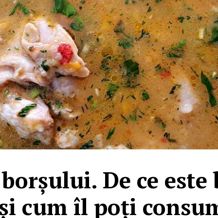
 borșului. De ce est
 și cum îl poți consu