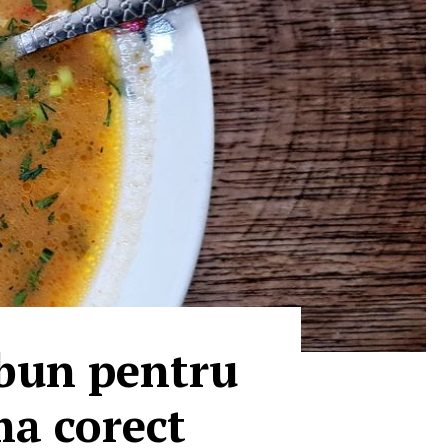
e bun pentru
ma corect