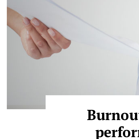
Burnout
perfor