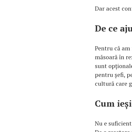
Dar acest con
De ce aj
Pentru că am 
măsoară în rez
sunt opționale
pentru șefi, p
cultură care g
Cum ieși
Nu e suficient