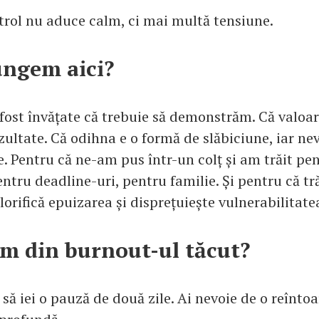
trol nu aduce calm, ci mai multă tensiune.
ungem aici?
fost învățate că trebuie să demonstrăm. Că valoar
ultate. Că odihna e o formă de slăbiciune, iar ne
. Pentru că ne-am pus într-un colț și am trăit pent
entru deadline-uri, pentru familie. Și pentru că tr
lorifică epuizarea și disprețuiește vulnerabilitate
m din burnout-ul tăcut?
 să iei o pauză de două zile. Ai nevoie de o reîntoa