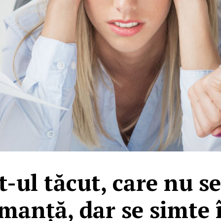
-ul tăcut, care nu se
manță, dar se simte 