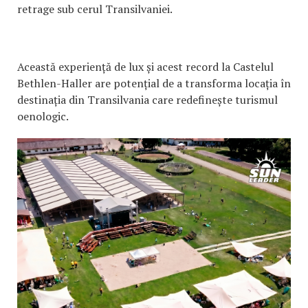
retrage sub cerul Transilvaniei.
Această experiență de lux și acest record la Castelul
Bethlen-Haller are potențial de a transforma locația în
destinația din Transilvania care redefinește turismul
oenologic.