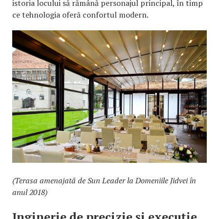
istoria locului să rămână personajul principal, în timp
ce tehnologia oferă confortul modern.
(Terasa amenajată de Sun Leader la Domeniile Jidvei în
anul 2018)
Inginerie de precizie și execuție