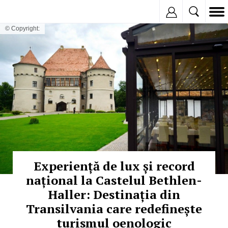
Inregistreaza
© Copyright:
Experiență de lux și record
național la Castelul Bethlen-
Haller: Destinația din
Transilvania care redefinește
turismul oenologic