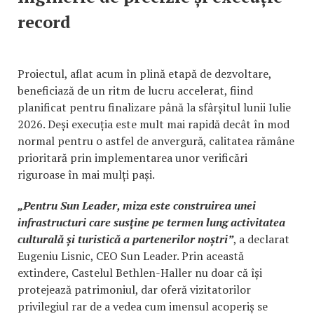
record
Proiectul, aflat acum în plină etapă de dezvoltare,
beneficiază de un ritm de lucru accelerat, fiind
planificat pentru finalizare până la sfârșitul lunii Iulie
2026. Deși execuția este mult mai rapidă decât în mod
normal pentru o astfel de anvergură, calitatea rămâne
prioritară prin implementarea unor verificări
riguroase în mai mulți pași.
„Pentru Sun Leader, miza este construirea unei
infrastructuri care susține pe termen lung activitatea
culturală și turistică a partenerilor noștri”
, a declarat
Eugeniu Lisnic, CEO Sun Leader. Prin această
extindere, Castelul Bethlen-Haller nu doar că își
protejează patrimoniul, dar oferă vizitatorilor
privilegiul rar de a vedea cum imensul acoperiș se