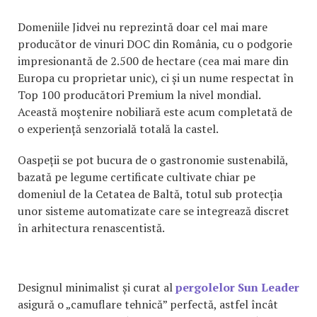
Domeniile Jidvei nu reprezintă doar cel mai mare
producător de vinuri DOC din România, cu o podgorie
impresionantă de 2.500 de hectare (cea mai mare din
Europa cu proprietar unic), ci și un nume respectat în
Top 100 producători Premium la nivel mondial.
Această moștenire nobiliară este acum completată de
o experiență senzorială totală la castel.
Oaspeții se pot bucura de o gastronomie sustenabilă,
bazată pe legume certificate cultivate chiar pe
domeniul de la Cetatea de Baltă, totul sub protecția
unor sisteme automatizate care se integrează discret
în arhitectura renascentistă.
Designul minimalist și curat al
pergolelor Sun Leader
asigură o „camuflare tehnică” perfectă, astfel încât