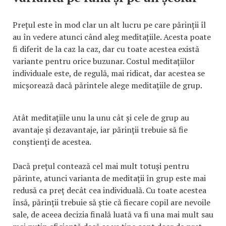
Prețul este în mod clar un alt lucru pe care părinții îl
au în vedere atunci când aleg meditațiile. Acesta poate
fi diferit de la caz la caz, dar cu toate acestea există
variante pentru orice buzunar. Costul meditațiilor
individuale este, de regulă, mai ridicat, dar acestea se
micșorează dacă părintele alege meditațiile de grup.
Atât meditațiile unu la unu cât și cele de grup au
avantaje și dezavantaje, iar părinții trebuie să fie
conștienți de acestea.
Dacă prețul contează cel mai mult totuși pentru
părinte, atunci varianta de meditații în grup este mai
redusă ca preț decât cea individuală. Cu toate acestea
însă, părinții trebuie să știe că fiecare copil are nevoile
sale, de aceea decizia finală luată va fi una mai mult sau