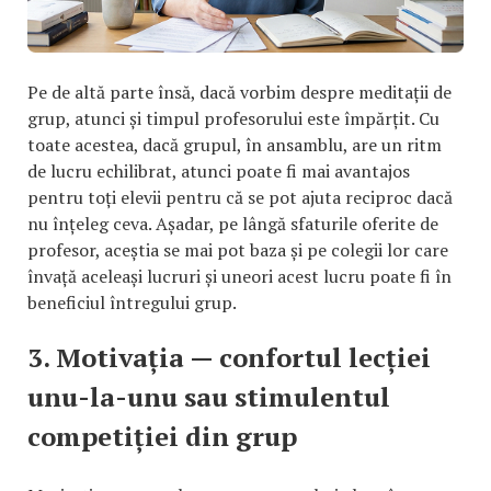
Pe de altă parte însă, dacă vorbim despre meditații de
grup, atunci și timpul profesorului este împărțit. Cu
toate acestea, dacă grupul, în ansamblu, are un ritm
de lucru echilibrat, atunci poate fi mai avantajos
pentru toți elevii pentru că se pot ajuta reciproc dacă
nu înțeleg ceva. Așadar, pe lângă sfaturile oferite de
profesor, aceștia se mai pot baza și pe colegii lor care
învață aceleași lucruri și uneori acest lucru poate fi în
beneficiul întregului grup.
3. Motivația — confortul lecției
unu-la-unu sau stimulentul
competiției din grup