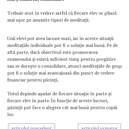
Trebuie avut în vedere astfel că fiecare elev se pliază
mai ușor pe anumite tipuri de meditații.
Unii elevi pot avea lacune mari, iar în aceste situații
meditațiile individuale pot fi o soluție mai bună. Pe de
altă parte, dacă obiectivul este promovarea
examenului și există suficient timp pentru pregătire
sau se dorește o consolidare, atunci meditațiile de grup
pot fi o soluție mai avantajoasă din punct de vedere
financiar pentru părinți..
Totul depinde așadar de fiecare situație în parte și
fiecare elev în parte. În funcție de aceste lucruri,
părinții pot face o alegere cât mai bună pentru copiii
lor.
articolul precedent
articolul urmator