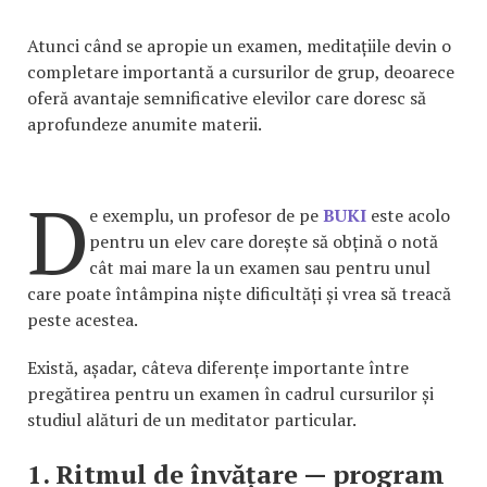
Atunci când se apropie un examen, meditațiile devin o
completare importantă a cursurilor de grup, deoarece
oferă avantaje semnificative elevilor care doresc să
aprofundeze anumite materii.
D
e exemplu, un profesor de pe
BUKI
este acolo
pentru un elev care dorește să obțină o notă
cât mai mare la un examen sau pentru unul
care poate întâmpina niște dificultăți și vrea să treacă
peste acestea.
Există, așadar, câteva diferențe importante între
pregătirea pentru un examen în cadrul cursurilor și
studiul alături de un meditator particular.
1. Ritmul de învățare — program