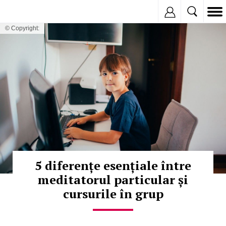
Inregistreaza
© Copyright:
5 diferențe esențiale între
meditatorul particular și
cursurile în grup