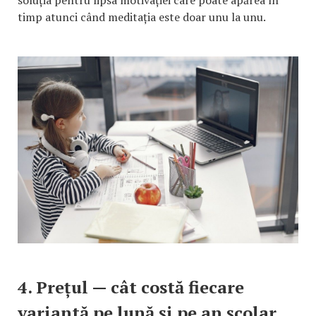
timp atunci când meditația este doar unu la unu.
4. Prețul — cât costă fiecare
variantă pe lună și pe an școlar