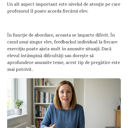
Un alt aspect important este nivelul de atenție pe care
profesorul îl poate acorda fiecărui elev.
În funcție de abordare, aceasta se împarte diferit. În
cazul unui singur elev, feedbackul individual la fiecare
exercițiu poate ajuta mult în anumite situații. Dacă
elevul întâmpină dificultăți sau dorește să
aprofundeze anumite teme, acest tip de pregătire este
mai potrivit.