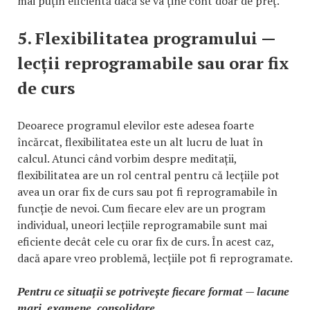
mai puțin eficientă dacă se va ține cont doar de preț.
5. Flexibilitatea programului —
lecții reprogramabile sau orar fix
de curs
Deoarece programul elevilor este adesea foarte
încărcat, flexibilitatea este un alt lucru de luat în
calcul. Atunci când vorbim despre meditații,
flexibilitatea are un rol central pentru că lecțiile pot
avea un orar fix de curs sau pot fi reprogramabile în
funcție de nevoi. Cum fiecare elev are un program
individual, uneori lecțiile reprogramabile sunt mai
eficiente decât cele cu orar fix de curs. În acest caz,
dacă apare vreo problemă, lecțiile pot fi reprogramate.
Pentru ce situații se potrivește fiecare format — lacune
mari, examene, consolidare