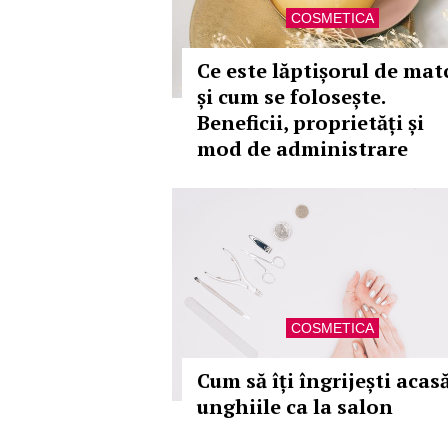
COSMETICA
Ce este lăptișorul de mat
și cum se folosește.
Beneficii, proprietăți și
mod de administrare
COSMETICA
Cum să îți îngrijești acas
unghiile ca la salon