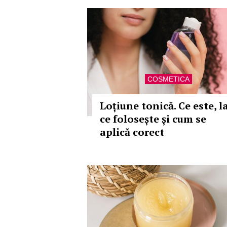
COSMETICA
Loțiune tonică. Ce este, l
ce folosește și cum se
aplică corect