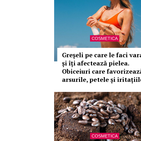
COSMETICA
Greșeli pe care le faci var
și îți afectează pielea.
Obiceiuri care favorizeaz
arsurile, petele și iritațiil
COSMETICA