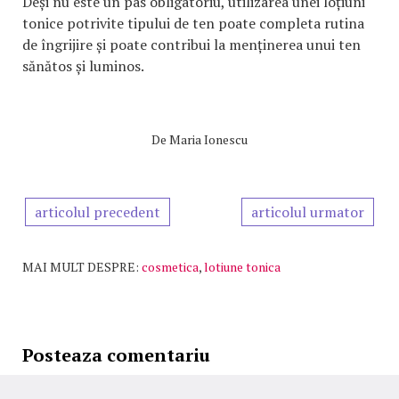
Deși nu este un pas obligatoriu, utilizarea unei loțiuni
tonice potrivite tipului de ten poate completa rutina
de îngrijire și poate contribui la menținerea unui ten
sănătos și luminos.
De
Maria Ionescu
articolul precedent
articolul urmator
MAI MULT DESPRE:
cosmetica
,
lotiune tonica
Posteaza comentariu