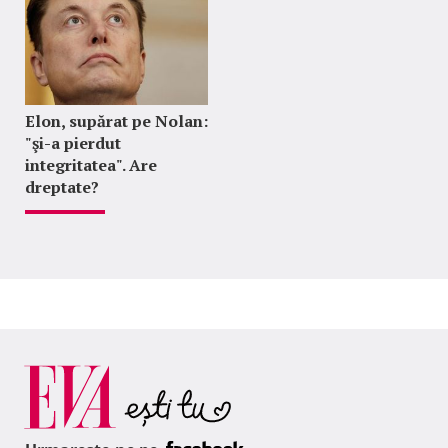
Elon, supărat pe Nolan:
"şi-a pierdut
integritatea". Are
dreptate?