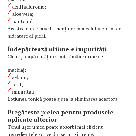
acid hialuronic;
aloe vera;
pantenol.
Acestea contribuie la menținerea nivelului optim de
hidratare al pielii.
Îndepărtează ultimele impurități
Chiar și după curățare, pot rămâne urme de:
machiaj;
sebum;
praf;
impurități.
Loțiunea tonică poate ajuta la eliminarea acestora.
Pregătește pielea pentru produsele
aplicate ulterior
Tenul ușor umed poate absorbi mai eficient
ingredientele active din seruri și creme.