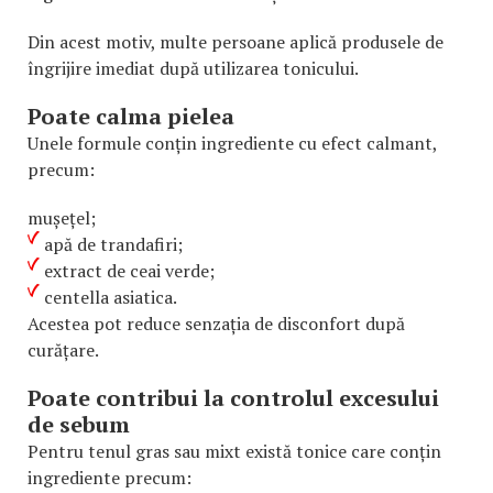
Din acest motiv, multe persoane aplică produsele de
îngrijire imediat după utilizarea tonicului.
Poate calma pielea
Unele formule conțin ingrediente cu efect calmant,
precum:
mușețel;
apă de trandafiri;
extract de ceai verde;
centella asiatica.
Acestea pot reduce senzația de disconfort după
curățare.
Poate contribui la controlul excesului
de sebum
Pentru tenul gras sau mixt există tonice care conțin
ingrediente precum: