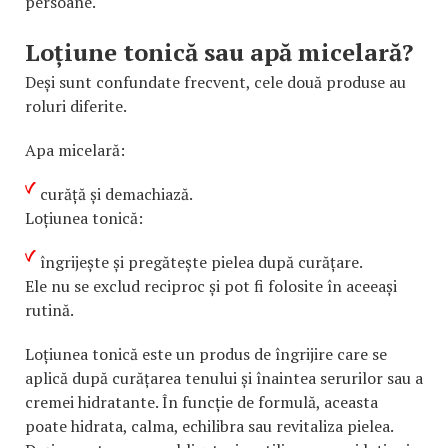
persoane.
Loțiune tonică sau apă micelară?
Deși sunt confundate frecvent, cele două produse au
roluri diferite.
Apa micelară:
curăță și demachiază.
Loțiunea tonică:
îngrijește și pregătește pielea după curățare.
Ele nu se exclud reciproc și pot fi folosite în aceeași
rutină.
Loțiunea tonică este un produs de îngrijire care se
aplică după curățarea tenului și înaintea serurilor sau a
cremei hidratante. În funcție de formulă, aceasta
poate hidrata, calma, echilibra sau revitaliza pielea.