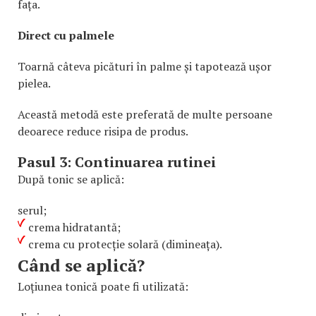
fața.
Direct cu palmele
Toarnă câteva picături în palme și tapotează ușor
pielea.
Această metodă este preferată de multe persoane
deoarece reduce risipa de produs.
Pasul 3: Continuarea rutinei
După tonic se aplică:
serul;
crema hidratantă;
crema cu protecție solară (dimineața).
Când se aplică?
Loțiunea tonică poate fi utilizată: