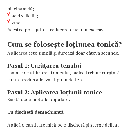
niacinamidă;
acid salicilic;
zinc.
Acestea pot ajuta la reducerea luciului excesiv.
Cum se folosește loțiunea tonică?
Aplicarea este simplă și durează doar câteva secunde.
Pasul 1: Curățarea tenului
Înainte de utilizarea tonicului, pielea trebuie curățată
cu un produs adecvat tipului de ten.
Pasul 2: Aplicarea loțiunii tonice
Există două metode populare:
Cu dischetă demachiantă
Aplică o cantitate mică pe o dischetă și șterge delicat