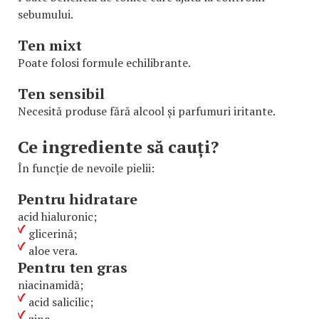
sebumului.
Ten mixt
Poate folosi formule echilibrante.
Ten sensibil
Necesită produse fără alcool și parfumuri iritante.
Ce ingrediente să cauți?
În funcție de nevoile pielii:
Pentru hidratare
acid hialuronic;
glicerină;
aloe vera.
Pentru ten gras
niacinamidă;
acid salicilic;
zinc.