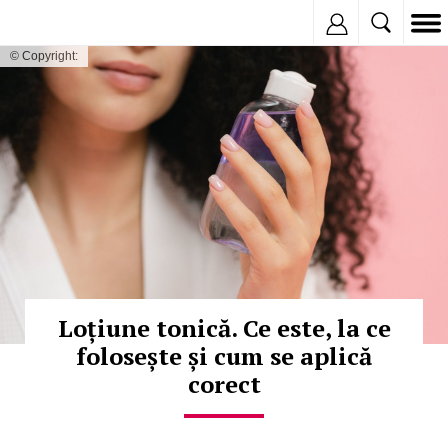
Inregistreaza
© Copyright:
Loțiune tonică. Ce este, la ce
folosește și cum se aplică
corect