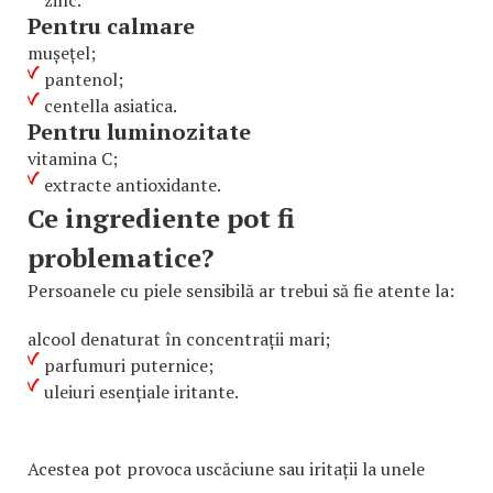
Pentru calmare
mușețel;
pantenol;
centella asiatica.
Pentru luminozitate
vitamina C;
extracte antioxidante.
Ce ingrediente pot fi
problematice?
Persoanele cu piele sensibilă ar trebui să fie atente la:
alcool denaturat în concentrații mari;
parfumuri puternice;
uleiuri esențiale iritante.
Acestea pot provoca uscăciune sau iritații la unele