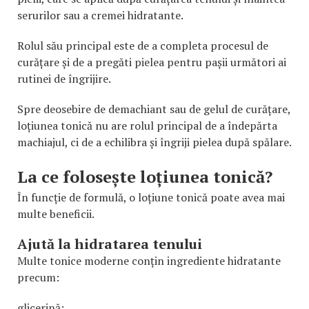
serurilor sau a cremei hidratante.
Rolul său principal este de a completa procesul de
curățare și de a pregăti pielea pentru pașii următori ai
rutinei de îngrijire.
Spre deosebire de demachiant sau de gelul de curățare,
loțiunea tonică nu are rolul principal de a îndepărta
machiajul, ci de a echilibra și îngriji pielea după spălare.
La ce folosește loțiunea tonică?
În funcție de formulă, o loțiune tonică poate avea mai
multe beneficii.
Ajută la hidratarea tenului
Multe tonice moderne conțin ingrediente hidratante
precum:
glicerină;