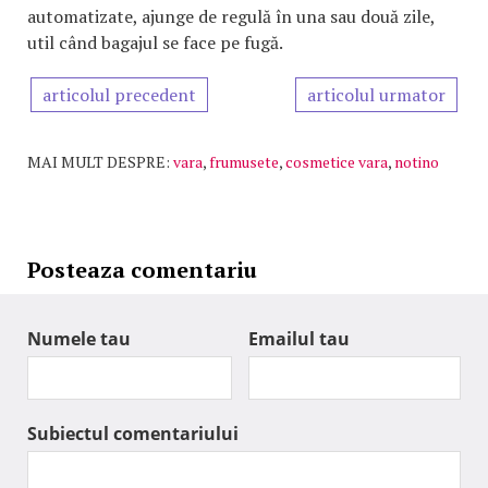
automatizate, ajunge de regulă în una sau două zile,
util când bagajul se face pe fugă.
articolul precedent
articolul urmator
MAI MULT DESPRE:
vara
,
frumusete
,
cosmetice vara
,
notino
Posteaza comentariu
Numele tau
Emailul tau
Subiectul comentariului