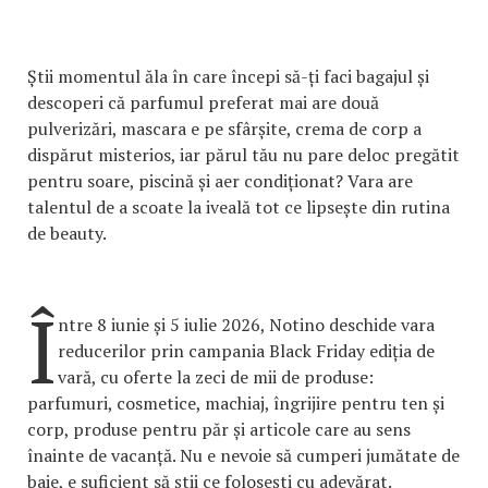
Știi momentul ăla în care începi să-ți faci bagajul și
descoperi că parfumul preferat mai are două
pulverizări, mascara e pe sfârșite, crema de corp a
dispărut misterios, iar părul tău nu pare deloc pregătit
pentru soare, piscină și aer condiționat? Vara are
talentul de a scoate la iveală tot ce lipsește din rutina
de beauty.
Î
ntre 8 iunie și 5 iulie 2026, Notino deschide vara
reducerilor prin campania Black Friday ediția de
vară, cu oferte la zeci de mii de produse:
parfumuri, cosmetice, machiaj, îngrijire pentru ten și
corp, produse pentru păr și articole care au sens
înainte de vacanță. Nu e nevoie să cumperi jumătate de
baie, e suficient să știi ce folosești cu adevărat.