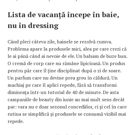
Lista de vacanță începe în baie,
nu în dressing
Când pleci câteva zile, hainele se rezolvă cumva.
Problema apare la produsele mici, alea pe care crezi că
le ai până când ai nevoie de ele. Un balsam de buze bun.
O cremă de corp care nu rămâne lipicioasă. Un produs
pentru păr care îl ține disciplinat după o zi de soare.
Un parfum care nu devine prea greu în căldură. Un
machiaj pe care îl aplici repede, fără să transformi
dimineața într-un tutorial de 40 de minute. De asta
campaniile de beauty din iunie au mai mult sens decât
par: vara nu e doar sezonul concediilor, ci și cel în care
rutina se simplifică și produsele se consumă vizibil mai
repede.