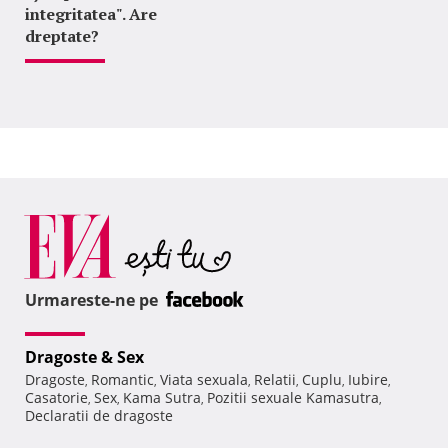
integritatea". Are
dreptate?
Urmareste-ne pe
Dragoste & Sex
Dragoste
Romantic
Viata sexuala
Relatii
Cuplu
Iubire
,
,
,
,
,
,
Casatorie
Sex
Kama Sutra
Pozitii sexuale Kamasutra
,
,
,
,
Declaratii de dragoste