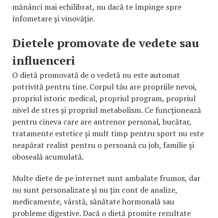
mănânci mai echilibrat, nu dacă te împinge spre
înfometare și vinovăție.
Dietele promovate de vedete sau
influenceri
O dietă promovată de o vedetă nu este automat
potrivită pentru tine. Corpul tău are propriile nevoi,
propriul istoric medical, propriul program, propriul
nivel de stres și propriul metabolism. Ce funcționează
pentru cineva care are antrenor personal, bucătar,
tratamente estetice și mult timp pentru sport nu este
neapărat realist pentru o persoană cu job, familie și
oboseală acumulată.
Multe diete de pe internet sunt ambalate frumos, dar
nu sunt personalizate și nu țin cont de analize,
medicamente, vârstă, sănătate hormonală sau
probleme digestive. Dacă o dietă promite rezultate