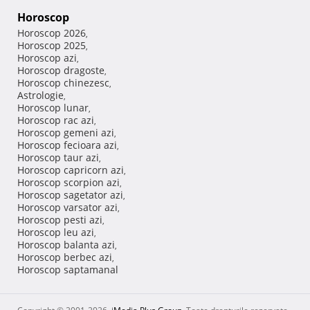
Horoscop
Horoscop 2026
,
Horoscop 2025
,
Horoscop azi
,
Horoscop dragoste
,
Horoscop chinezesc
,
Astrologie
,
Horoscop lunar
,
Horoscop rac azi
,
Horoscop gemeni azi
,
Horoscop fecioara azi
,
Horoscop taur azi
,
Horoscop capricorn azi
,
Horoscop scorpion azi
,
Horoscop sagetator azi
,
Horoscop varsator azi
,
Horoscop pesti azi
,
Horoscop leu azi
,
Horoscop balanta azi
,
Horoscop berbec azi
,
Horoscop saptamanal