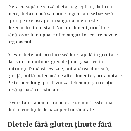
Dieta cu supă de varză, dieta cu grepfrut, dieta cu
mere, dieta cu ouă sau orice regim care se bazează
aproape exclusiv pe un singur aliment este
dezechilibrat din start. Niciun aliment, oricât de
sănătos ar fi, nu poate oferi singur tot ce are nevoie
organismul.
Aceste diete pot produce scădere rapidă în greutate,
dar sunt monotone, greu de ținut și sărace în
nutrienți. După câteva zile, pot apărea oboseală,
greață, poftă puternică de alte alimente și iritabilitate.
Pe termen lung, pot favoriza deficiențe și o relație
nesănătoasă cu mâncarea.
Diversitatea alimentară nu este un moft. Este una
dintre condițiile de bază pentru sănătate.
Dietele fără gluten ținute fără