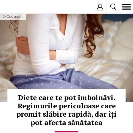
Inregistreaza
© Copyright:
Diete care te pot îmbolnăvi.
Regimurile periculoase care
promit slăbire rapidă, dar îți
pot afecta sănătatea