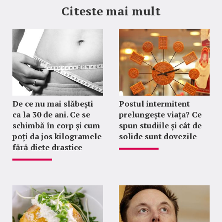
Citeste mai mult
De ce nu mai slăbești
Postul intermitent
ca la 30 de ani. Ce se
prelungește viața? Ce
schimbă în corp și cum
spun studiile și cât de
poți da jos kilogramele
solide sunt dovezile
fără diete drastice