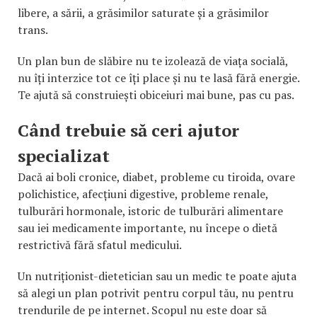
libere, a sării, a grăsimilor saturate și a grăsimilor
trans.
Un plan bun de slăbire nu te izolează de viața socială,
nu îți interzice tot ce îți place și nu te lasă fără energie.
Te ajută să construiești obiceiuri mai bune, pas cu pas.
Când trebuie să ceri ajutor
specializat
Dacă ai boli cronice, diabet, probleme cu tiroida, ovare
polichistice, afecțiuni digestive, probleme renale,
tulburări hormonale, istoric de tulburări alimentare
sau iei medicamente importante, nu începe o dietă
restrictivă fără sfatul medicului.
Un nutriționist-dietetician sau un medic te poate ajuta
să alegi un plan potrivit pentru corpul tău, nu pentru
trendurile de pe internet. Scopul nu este doar să