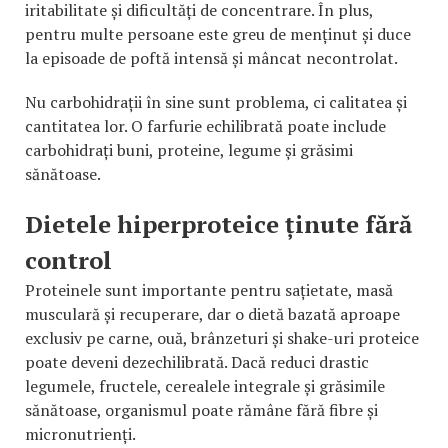
iritabilitate și dificultăți de concentrare. În plus,
pentru multe persoane este greu de menținut și duce
la episoade de poftă intensă și mâncat necontrolat.
Nu carbohidrații în sine sunt problema, ci calitatea și
cantitatea lor. O farfurie echilibrată poate include
carbohidrați buni, proteine, legume și grăsimi
sănătoase.
Dietele hiperproteice ținute fără
control
Proteinele sunt importante pentru sațietate, masă
musculară și recuperare, dar o dietă bazată aproape
exclusiv pe carne, ouă, brânzeturi și shake-uri proteice
poate deveni dezechilibrată. Dacă reduci drastic
legumele, fructele, cerealele integrale și grăsimile
sănătoase, organismul poate rămâne fără fibre și
micronutrienți.