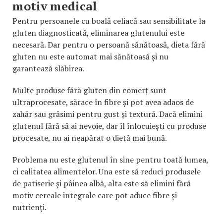
motiv medical
Pentru persoanele cu boală celiacă sau sensibilitate la
gluten diagnosticată, eliminarea glutenului este
necesară. Dar pentru o persoană sănătoasă, dieta fără
gluten nu este automat mai sănătoasă și nu
garantează slăbirea.
Multe produse fără gluten din comerț sunt
ultraprocesate, sărace în fibre și pot avea adaos de
zahăr sau grăsimi pentru gust și textură. Dacă elimini
glutenul fără să ai nevoie, dar îl înlocuiești cu produse
procesate, nu ai neapărat o dietă mai bună.
Problema nu este glutenul în sine pentru toată lumea,
ci calitatea alimentelor. Una este să reduci produsele
de patiserie și pâinea albă, alta este să elimini fără
motiv cereale integrale care pot aduce fibre și
nutrienți.