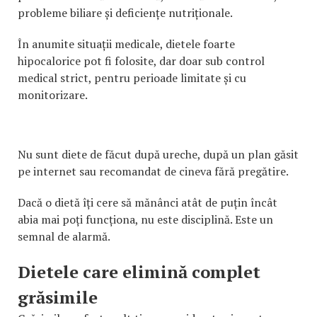
probleme biliare și deficiențe nutriționale.
În anumite situații medicale, dietele foarte
hipocalorice pot fi folosite, dar doar sub control
medical strict, pentru perioade limitate și cu
monitorizare.
Nu sunt diete de făcut după ureche, după un plan găsit
pe internet sau recomandat de cineva fără pregătire.
Dacă o dietă îți cere să mănânci atât de puțin încât
abia mai poți funcționa, nu este disciplină. Este un
semnal de alarmă.
Dietele care elimină complet
grăsimile