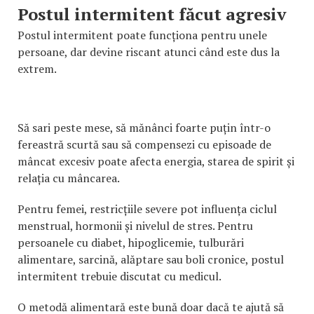
Postul intermitent făcut agresiv
Postul intermitent poate funcționa pentru unele
persoane, dar devine riscant atunci când este dus la
extrem.
Să sari peste mese, să mănânci foarte puțin într-o
fereastră scurtă sau să compensezi cu episoade de
mâncat excesiv poate afecta energia, starea de spirit și
relația cu mâncarea.
Pentru femei, restricțiile severe pot influența ciclul
menstrual, hormonii și nivelul de stres. Pentru
persoanele cu diabet, hipoglicemie, tulburări
alimentare, sarcină, alăptare sau boli cronice, postul
intermitent trebuie discutat cu medicul.
O metodă alimentară este bună doar dacă te ajută să