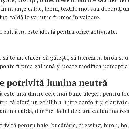
 în nuanțe calde, lemn, textile moi sau decorațiun
ina caldă le va pune frumos în valoare.
 caldă nu este ideală pentru orice activitate.
 să te machiezi, să gătești, să lucrezi la birou sau
, poate fi prea galbenă și poate modifica percepția 
e potrivită lumina neutră
 este una dintre cele mai bune alegeri pentru lo
u că oferă un echilibru între confort și claritate.
umina caldă, dar nici la fel de dură ca lumina rec
trivită pentru baie, bucătărie, dressing, birou, hol