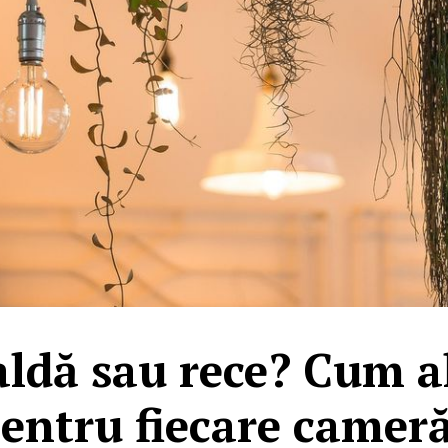
ldă sau rece? Cum al
entru fiecare cameră