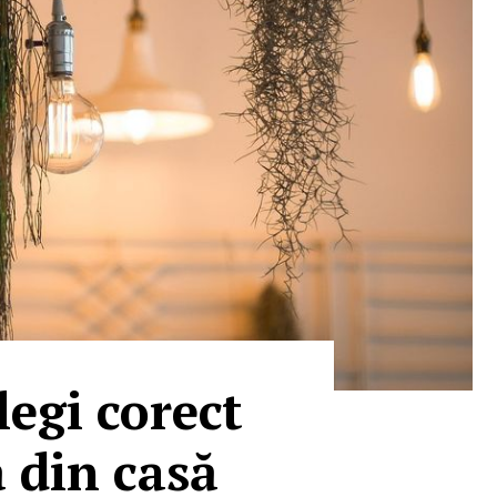
egi corect
 din casă