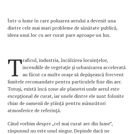
Într-o lume în care poluarea aerului a devenit una
dintre cele mai mari probleme de sănătate publică,
ideea unui loc cu aer curat pare aproape un lux.
T
raficul, industria, încălzirea locuințelor,
incendiile de vegetație și urbanizarea accelerată
au făcut ca multe orașe să depășească frecvent
limitele recomandate pentru particulele fine din aer.
Totuși, există încă zone ale planetei unde aerul este
excepțional de curat, iar unele dintre ele sunt folosite
chiar de oamenii de știință pentru măsurători
atmosferice de referință.
Când vorbim despre „cel mai curat aer din lume”,
răspunsul nu este unul singur. Depinde dacă ne