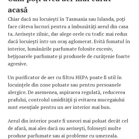
acasă
Chiar dacă nu locuiești în Tasmania sau Islanda, poți
face câteva lucruri pentru a îmbunătăți aerul din casa
ta. Aerisește zilnic, dar alege orele cu trafic mai redus
dacă locuiești într-un oraș aglomerat. Evită fumatul în
interior, lumânările parfumate folosite excesiv,
bețișoarele parfumate și produsele de curățenie foarte
agresive.
Un purificator de aer cu filtru HEPA poate fi util în
locuințele din zone poluate sau pentru persoanele
alergice. De asemenea, aspirarea regulată, reducerea
prafului, controlul umidității și evitarea mucegaiului
sunt esențiale pentru un aer interior mai bun.
Aerul din interior poate fi uneori mai poluat decât cel
de afară, mai ales dacă nu aerisești, folosești multe
produse parfumate sau ai probleme cu umezeala.