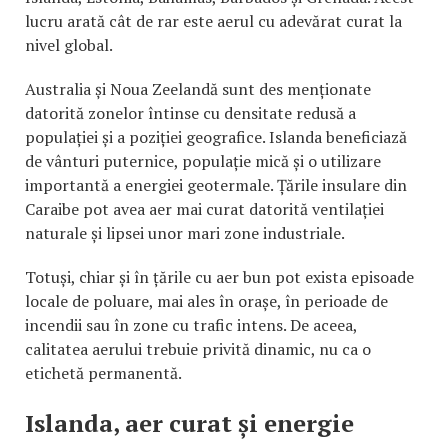
lucru arată cât de rar este aerul cu adevărat curat la
nivel global.
Australia și Noua Zeelandă sunt des menționate
datorită zonelor întinse cu densitate redusă a
populației și a poziției geografice. Islanda beneficiază
de vânturi puternice, populație mică și o utilizare
importantă a energiei geotermale. Țările insulare din
Caraibe pot avea aer mai curat datorită ventilației
naturale și lipsei unor mari zone industriale.
Totuși, chiar și în țările cu aer bun pot exista episoade
locale de poluare, mai ales în orașe, în perioade de
incendii sau în zone cu trafic intens. De aceea,
calitatea aerului trebuie privită dinamic, nu ca o
etichetă permanentă.
Islanda, aer curat și energie