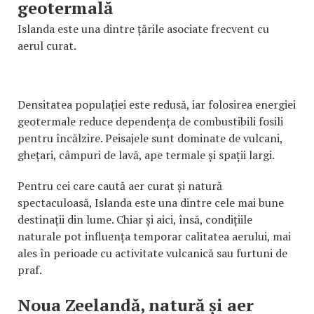
geotermală
Islanda este una dintre țările asociate frecvent cu
aerul curat.
Densitatea populației este redusă, iar folosirea energiei
geotermale reduce dependența de combustibili fosili
pentru încălzire. Peisajele sunt dominate de vulcani,
ghețari, câmpuri de lavă, ape termale și spații largi.
Pentru cei care caută aer curat și natură
spectaculoasă, Islanda este una dintre cele mai bune
destinații din lume. Chiar și aici, însă, condițiile
naturale pot influența temporar calitatea aerului, mai
ales în perioade cu activitate vulcanică sau furtuni de
praf.
Noua Zeelandă, natură și aer