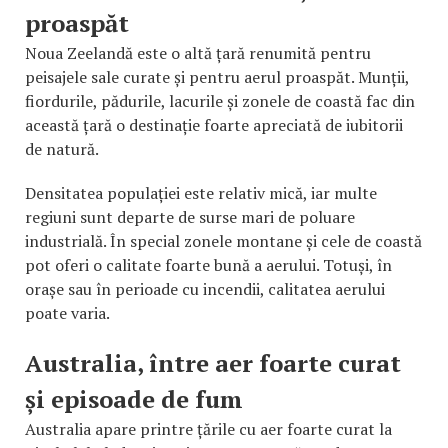
proaspăt
Noua Zeelandă este o altă țară renumită pentru
peisajele sale curate și pentru aerul proaspăt. Munții,
fiordurile, pădurile, lacurile și zonele de coastă fac din
această țară o destinație foarte apreciată de iubitorii
de natură.
Densitatea populației este relativ mică, iar multe
regiuni sunt departe de surse mari de poluare
industrială. În special zonele montane și cele de coastă
pot oferi o calitate foarte bună a aerului. Totuși, în
orașe sau în perioade cu incendii, calitatea aerului
poate varia.
Australia, între aer foarte curat
și episoade de fum
Australia apare printre țările cu aer foarte curat la