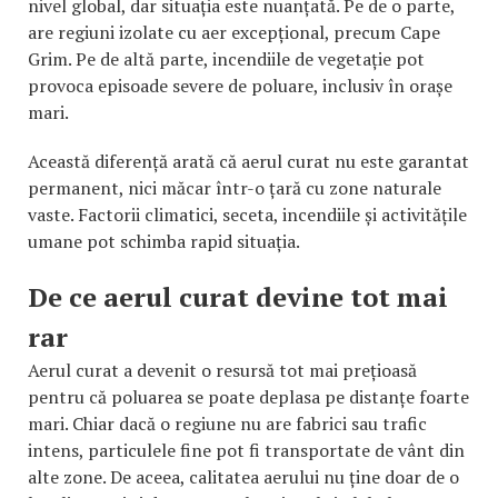
nivel global, dar situația este nuanțată. Pe de o parte,
are regiuni izolate cu aer excepțional, precum Cape
Grim. Pe de altă parte, incendiile de vegetație pot
provoca episoade severe de poluare, inclusiv în orașe
mari.
Această diferență arată că aerul curat nu este garantat
permanent, nici măcar într-o țară cu zone naturale
vaste. Factorii climatici, seceta, incendiile și activitățile
umane pot schimba rapid situația.
De ce aerul curat devine tot mai
rar
Aerul curat a devenit o resursă tot mai prețioasă
pentru că poluarea se poate deplasa pe distanțe foarte
mari. Chiar dacă o regiune nu are fabrici sau trafic
intens, particulele fine pot fi transportate de vânt din
alte zone. De aceea, calitatea aerului nu ține doar de o