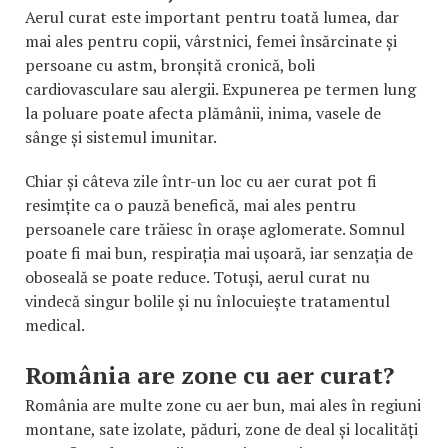
Aerul curat este important pentru toată lumea, dar
mai ales pentru copii, vârstnici, femei însărcinate și
persoane cu astm, bronșită cronică, boli
cardiovasculare sau alergii. Expunerea pe termen lung
la poluare poate afecta plămânii, inima, vasele de
sânge și sistemul imunitar.
Chiar și câteva zile într-un loc cu aer curat pot fi
resimțite ca o pauză benefică, mai ales pentru
persoanele care trăiesc în orașe aglomerate. Somnul
poate fi mai bun, respirația mai ușoară, iar senzația de
oboseală se poate reduce. Totuși, aerul curat nu
vindecă singur bolile și nu înlocuiește tratamentul
medical.
România are zone cu aer curat?
România are multe zone cu aer bun, mai ales în regiuni
montane, sate izolate, păduri, zone de deal și localități