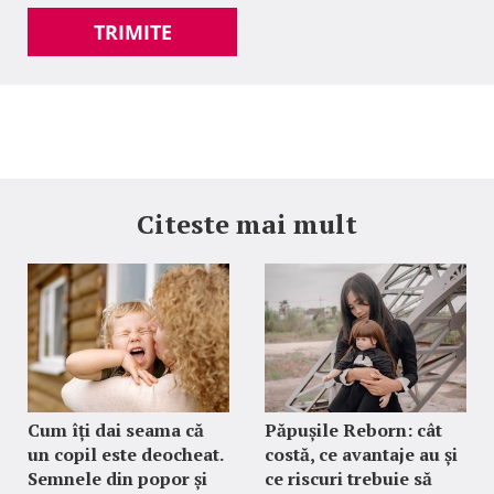
TRIMITE
Citeste mai mult
Cum îți dai seama că
Păpușile Reborn: cât
un copil este deocheat.
costă, ce avantaje au și
Semnele din popor și
ce riscuri trebuie să