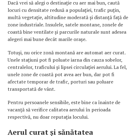
Dacă vrei să alegi o destinație cu aer mai bun, caută
locuri cu densitate redusă a populației, trafic puțin,
multă vegetație, altitudine moderată și distanță față de
zone industriale. Insulele, satele montane, zonele de
coastă bine ventilate și parcurile naturale sunt adesea
alegeri mai bune decât marile orașe.
Totuși, nu orice zonă montană are automat aer curat.
Unele stațiuni pot fi poluate iarna din cauza sobelor,
centralelor, traficului și lipsei circulației aerului. La fel,
unele zone de coastă pot avea aer bun, dar pot fi
afectate temporar de trafic, porturi sau poluare
transportată de vânt.
Pentru persoanele sensibile, este bine ca înainte de
vacanță să verifice calitatea aerului în perioada
respectivă, nu doar reputația locului.
Aerul curat și sănătatea