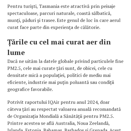
Pentru turiști, Tasmania este atractivă prin peisaje
spectaculoase, parcuri naturale, coastă sălbatică,
munți, păduri și trasee. Este genul de loc în care aerul
curat face parte din experiența de călătorie.
Țările cu cel mai curat aer din
lume
Dacă ne uităm la datele globale privind particulele fine
PM2.5, cele mai curate țări sunt, de obicei, cele cu
densitate mică a populației, politici de mediu mai
eficiente, industrie mai puțin poluantă sau condiții
geografice favorabile.
Potrivit raportului IQAir pentru anul 2024, doar
câteva țări au respectat valoarea anuală recomandată
de Organizația Mondială a Sănătății pentru PM2.5.
Printre acestea se află Australia, Noua Zeelandă,
Islanda, Estonia, Bahamas, Barbados și Grenada. Acest