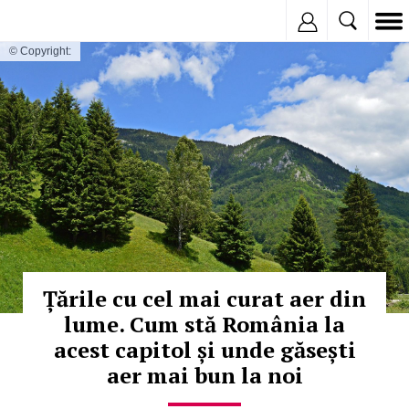
Inregistreaza
© Copyright:
Țările cu cel mai curat aer din
lume. Cum stă România la
acest capitol și unde găsești
aer mai bun la noi