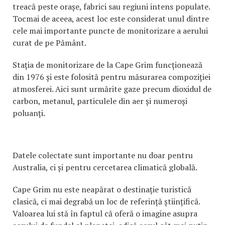
treacă peste orașe, fabrici sau regiuni intens populate.
Tocmai de aceea, acest loc este considerat unul dintre
cele mai importante puncte de monitorizare a aerului
curat de pe Pământ.
Stația de monitorizare de la Cape Grim funcționează
din 1976 și este folosită pentru măsurarea compoziției
atmosferei. Aici sunt urmărite gaze precum dioxidul de
carbon, metanul, particulele din aer și numeroși
poluanți.
Datele colectate sunt importante nu doar pentru
Australia, ci și pentru cercetarea climatică globală.
Cape Grim nu este neapărat o destinație turistică
clasică, ci mai degrabă un loc de referință științifică.
Valoarea lui stă în faptul că oferă o imagine asupra