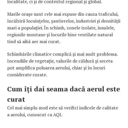
localitate, ci și de contextul regional și global.
Marile orașe sunt cele mai expuse din cauza traficului,
încălzirii locuințelor, șantierelor, industriei și densității
mari a populației. În schimb, zonele izolate, insulele,
regiunile montane și locurile bine ventilate natural
tind să aibă aer mai curat.
Schimbările climatice complică și mai mult problema.
Incendiile de vegetație, valurile de căldură și seceta
pot amplifica poluarea aerului, chiar și în locuri
considerate curate.
Cum îți dai seama dacă aerul este
curat
Cel mai simplu mod este să verifici indicele de calitate
a aerului, cunoscut ca AQI.