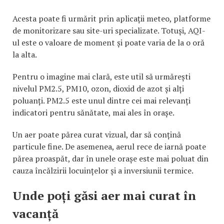
Acesta poate fi urmărit prin aplicații meteo, platforme
de monitorizare sau site-uri specializate. Totuși, AQI-
ul este o valoare de moment și poate varia de la o oră
la alta.
Pentru o imagine mai clară, este util să urmărești
nivelul PM2.5, PM10, ozon, dioxid de azot și alți
poluanți. PM2.5 este unul dintre cei mai relevanți
indicatori pentru sănătate, mai ales în orașe.
Un aer poate părea curat vizual, dar să conțină
particule fine. De asemenea, aerul rece de iarnă poate
părea proaspăt, dar în unele orașe este mai poluat din
cauza încălzirii locuințelor și a inversiunii termice.
Unde poți găsi aer mai curat în
vacanță