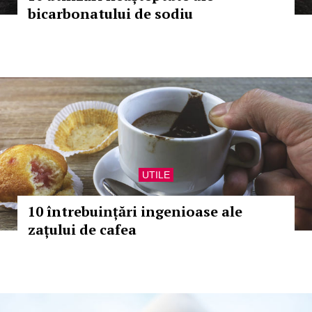
bicarbonatului de sodiu
UTILE
10 întrebuințări ingenioase ale
zațului de cafea