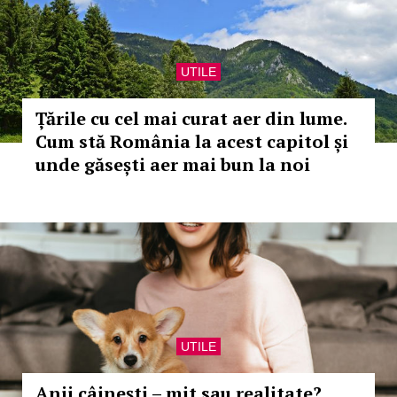
UTILE
Țările cu cel mai curat aer din lume.
Cum stă România la acest capitol și
unde găsești aer mai bun la noi
UTILE
Anii câinești – mit sau realitate?