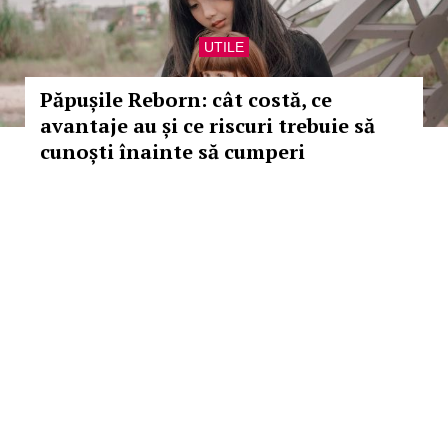
UTILE
Păpușile Reborn: cât costă, ce
avantaje au și ce riscuri trebuie să
cunoști înainte să cumperi