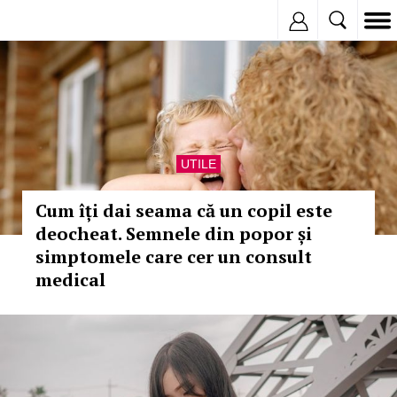
Inregistreaza
UTILE
Cum îți dai seama că un copil este
deocheat. Semnele din popor și
simptomele care cer un consult
medical