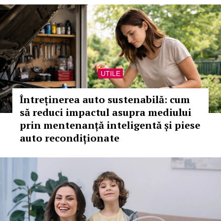
UTILE
Întreținerea auto sustenabilă: cum
să reduci impactul asupra mediului
prin mentenanță inteligentă și piese
auto recondiționate