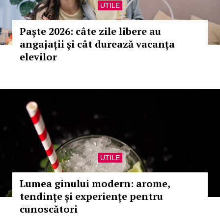
UTILE
Paște 2026: câte zile libere au
angajații și cât durează vacanța
elevilor
UTILE
Lumea ginului modern: arome,
tendințe și experiențe pentru
cunoscători