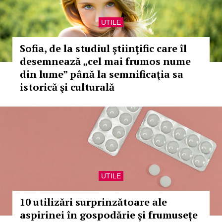
UTILE
Sofia, de la studiul ştiinţific care îl
desemnează „cel mai frumos nume
din lume” până la semnificaţia sa
istorică şi culturală
UTILE
10 utilizări surprinzătoare ale
aspirinei în gospodărie și frumusețe