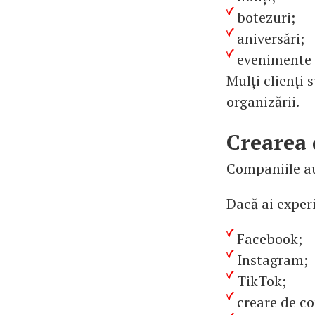
botezuri;
aniversări;
evenimente 
Mulți clienți 
organizării.
Crearea 
Companiile au
Dacă ai experi
Facebook;
Instagram;
TikTok;
creare de co