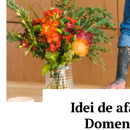
Idei de a
Domeni