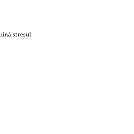
mină stresul