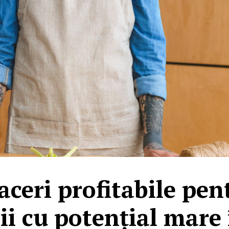
faceri profitabile pen
i cu potențial mare 