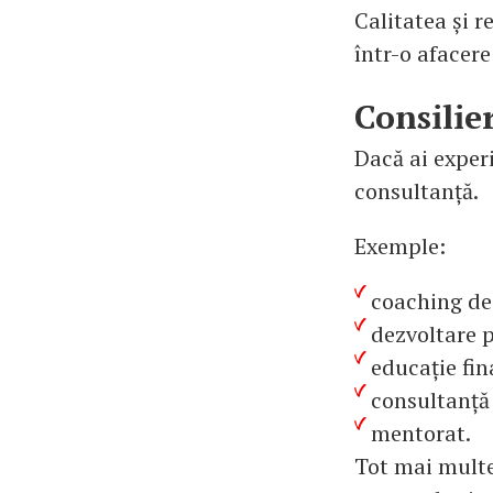
Calitatea și r
într-o afacere
Consilie
Dacă ai experi
consultanță.
Exemple:
coaching de 
dezvoltare 
educație fin
consultanță 
mentorat.
Tot mai multe