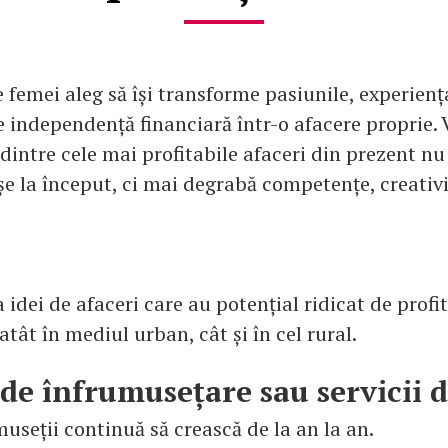
 femei aleg să își transforme pasiunile, experienț
e independență financiară într-o afacere proprie.
dintre cele mai profitabile afaceri din prezent nu
așe la început, ci mai degrabă competențe, creativi
 idei de afaceri care au potențial ridicat de profit 
tât în mediul urban, cât și în cel rural.
de înfrumusețare sau servicii 
useții continuă să crească de la an la an.