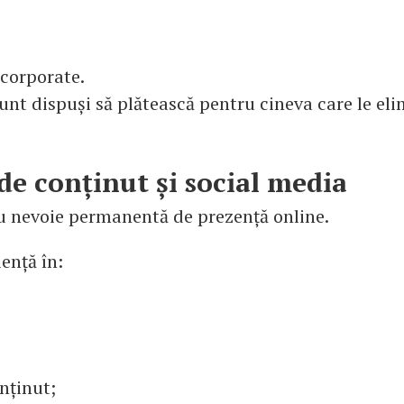
corporate.
sunt dispuși să plătească pentru cineva care le eli
de conținut și social media
 nevoie permanentă de prezență online.
ență în:
nținut;