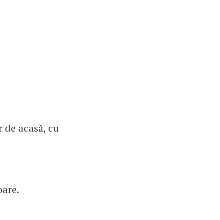
r de acasă, cu
oare.