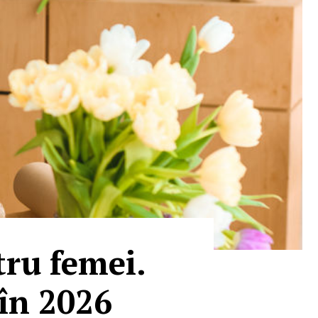
tru femei.
în 2026