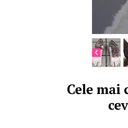
Cele mai 
cev