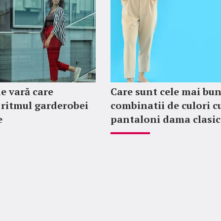
de vară care
Care sunt cele mai bu
ritmul garderobei
combinatii de culori c
e
pantaloni dama clasic