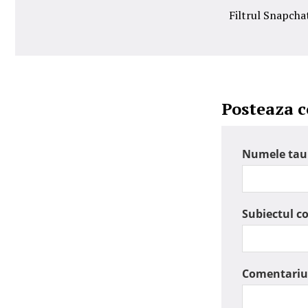
Filtrul Snapcha
Posteaza 
Numele tau
Subiectul c
Comentariu