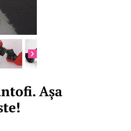
ntofi. Așa
ste!