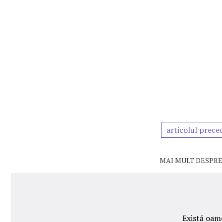
articolul prece
MAI MULT DESPRE
Există oam