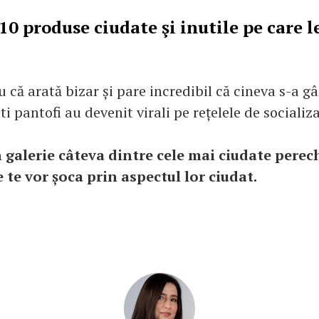
10 produse ciudate şi inutile pe care 
că arată bizar și pare incredibil că cineva s-a gâ
ti pantofi au devenit virali pe rețelele de socializ
 galerie câteva dintre cele mai ciudate perec
e te vor șoca prin aspectul lor ciudat.