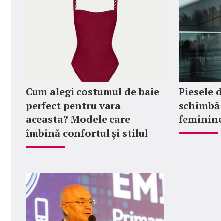
Cum alegi costumul de baie
Piesele 
perfect pentru vara
schimbă 
aceasta? Modele care
feminin
îmbină confortul și stilul