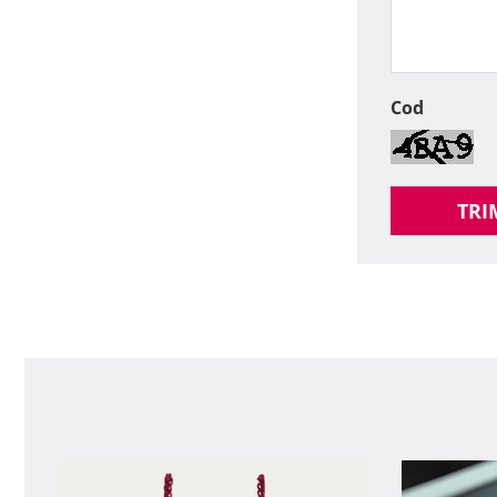
Cod
TRI