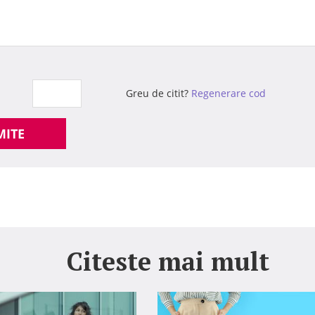
Greu de citit?
Regenerare cod
MITE
Citeste mai mult