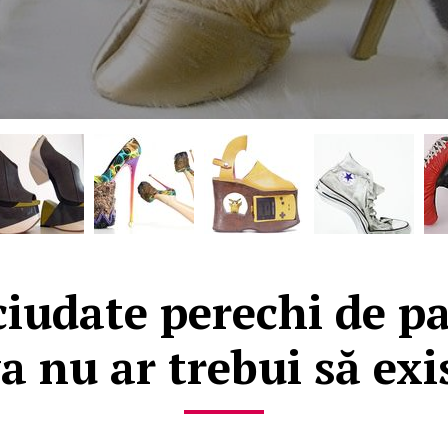
ciudate perechi de pa
a nu ar trebui să exi