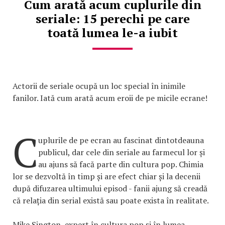
Cum arată acum cuplurile din
seriale: 15 perechi pe care
toată lumea le-a iubit
Actorii de seriale ocupă un loc special în inimile
fanilor. Iată cum arată acum eroii de pe micile ecrane!
C
uplurile de pe ecran au fascinat dintotdeauna
publicul, dar cele din seriale au farmecul lor și
au ajuns să facă parte din cultura pop. Chimia
lor se dezvoltă în timp și are efect chiar și la decenii
după difuzarea ultimului episod - fanii ajung să creadă
că relația din serial există sau poate exista în realitate.
Mike Sington, expert în cultura pop și în lumea