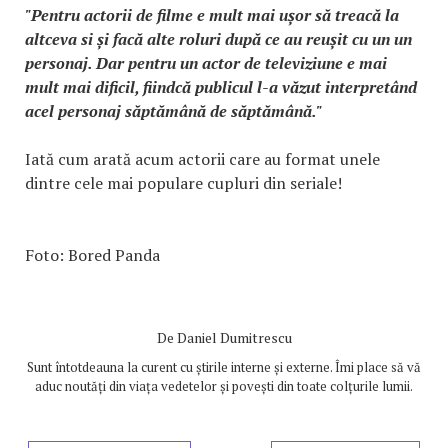
"Pentru actorii de filme e mult mai ușor să treacă la
altceva si și facă alte roluri după ce au reușit cu un un
personaj. Dar pentru un actor de televiziune e mai
mult mai dificil, fiindcă publicul l-a văzut interpretând
acel personaj săptămână de săptămână."
Iată cum arată acum actorii care au format unele
dintre cele mai populare cupluri din seriale!
Foto: Bored Panda
De
Daniel Dumitrescu
Sunt întotdeauna la curent cu știrile interne și externe. Îmi place să vă
aduc noutăți din viața vedetelor și povești din toate colțurile lumii.