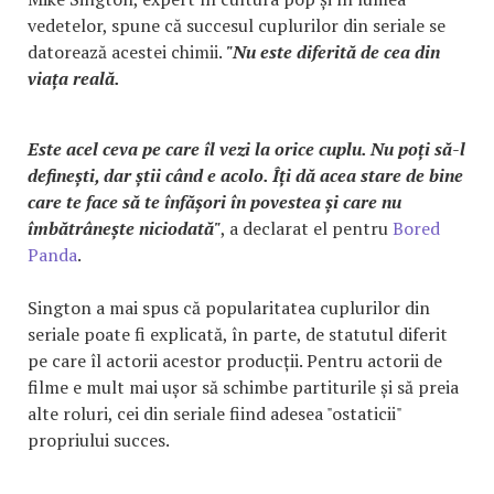
vedetelor, spune că succesul cuplurilor din seriale se
datorează acestei chimii.
"Nu este diferită de cea din
viața reală.
Este acel ceva pe care îl vezi la orice cuplu. Nu poți să-l
definești, dar știi când e acolo. Îți dă acea stare de bine
care te face să te înfășori în povestea și care nu
îmbătrânește niciodată"
, a declarat el pentru
Bored
Panda
.
Sington a mai spus că popularitatea cuplurilor din
seriale poate fi explicată, în parte, de statutul diferit
pe care îl actorii acestor producții. Pentru actorii de
filme e mult mai ușor să schimbe partiturile și să preia
alte roluri, cei din seriale fiind adesea "ostaticii"
propriului succes.