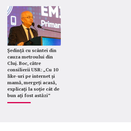
Ședință cu scântei din
cauza metroului din
Cluj. Boc, către
consilierii USR: „Cu 10
like-uri pe internet și
mamă, mergeți acasă,
explicați la soție cât de
bun ați fost astăzi”