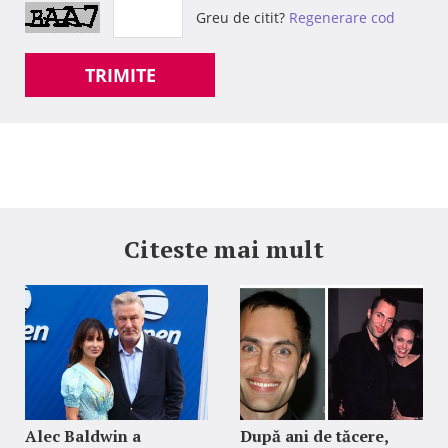
Greu de citit?
Regenerare cod
TRIMITE
Citeste mai mult
Alec Baldwin a
După ani de tăcere,