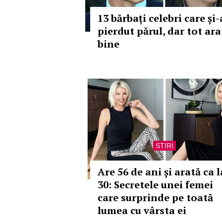
13 bărbați celebri care și
pierdut părul, dar tot ara
bine
STIRI
Are 56 de ani și arată ca l
30: Secretele unei femei
care surprinde pe toată
lumea cu vârsta ei