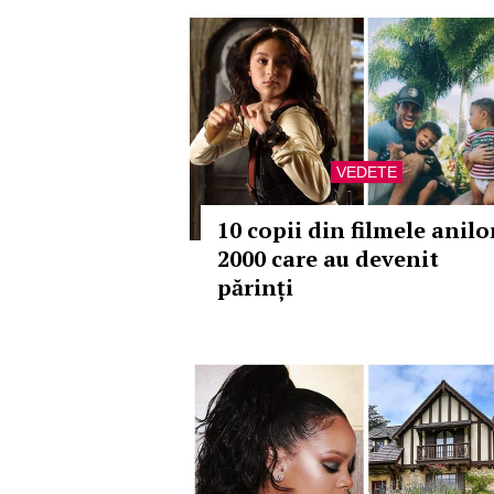
VEDETE
10 copii din filmele anilo
2000 care au devenit
părinți