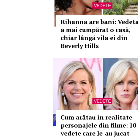
VEDETE
Rihanna are bani: Vedet
a mai cumpărat o casă,
chiar lângă vila ei din
Beverly Hills
VEDETE
Cum arătau în realitate
personajele din filme: 10
vedete care le-au jucat