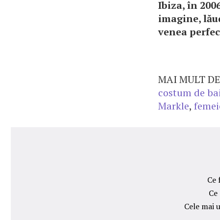
Ibiza, în 200
imagine, lău
venea perfec
MAI MULT DE
costum de ba
Markle
,
femei
Ce 
Ce 
Cele mai u