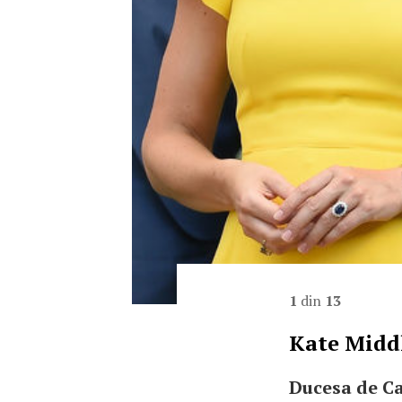
1
din
13
Kate Midd
Ducesa de Ca