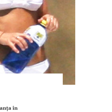
canța în