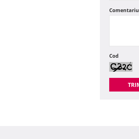
Comentariu
Cod
TRI