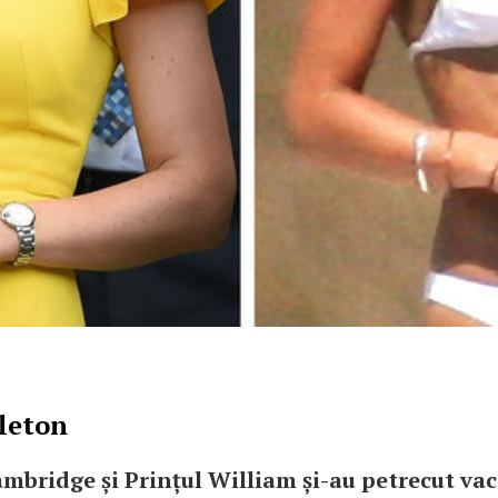
leton
mbridge și Prințul William și-au petrecut va