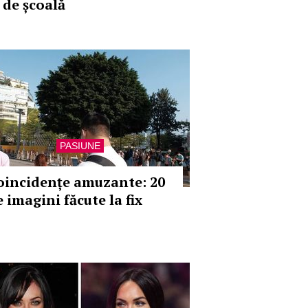
 de școală
PASIUNE
oincidențe amuzante: 20
 imagini făcute la fix