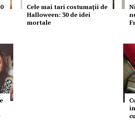
10
Cele mai tari costumații de
N
Halloween: 30 de idei
n
mortale
F
e
C
i
r
c