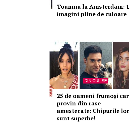
Toamna la Amsterdam: 
imagini pline de culoare
DIN CULISE
25 de oameni frumoși car
provin din rase
amestecate: Chipurile lo
sunt superbe!