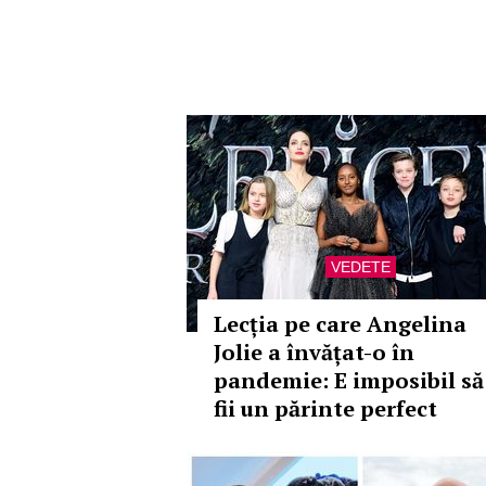
VEDETE
Lecția pe care Angelina
Jolie a învățat-o în
pandemie: E imposibil să
fii un părinte perfect