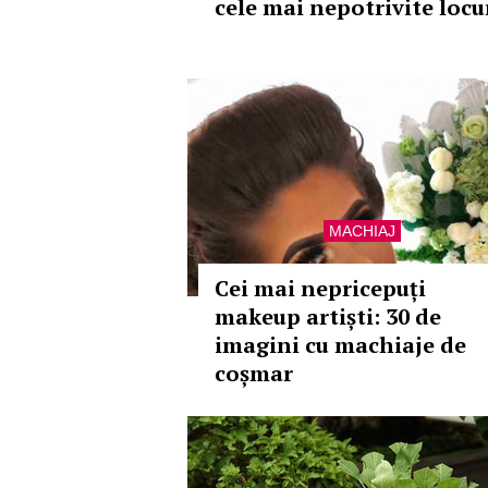
cele mai nepotrivite locu
MACHIAJ
Cei mai nepricepuți
makeup artiști: 30 de
imagini cu machiaje de
coșmar