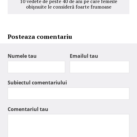
10 vedete de peste 40 de ani pe care femeile
obișnuite le consideră foarte frumoase
Posteaza comentariu
Numele tau
Emailul tau
Subiectul comentariului
Comentariul tau