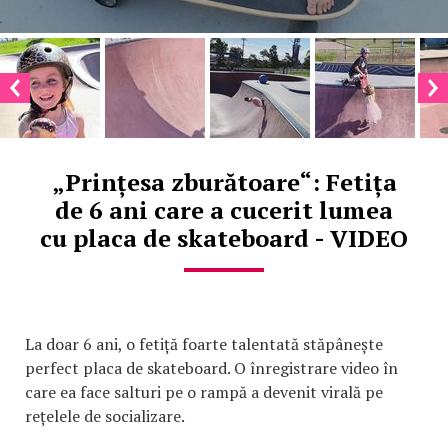
„Prințesa zburătoare“: Fetița
de 6 ani care a cucerit lumea
cu placa de skateboard - VIDEO
La doar 6 ani, o fetiță foarte talentată stăpânește
perfect placa de skateboard. O înregistrare video în
care ea face salturi pe o rampă a devenit virală pe
rețelele de socializare.