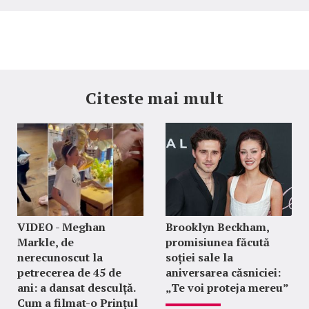
Citeste mai mult
VIDEO - Meghan
Brooklyn Beckham,
Markle, de
promisiunea făcută
nerecunoscut la
soției sale la
petrecerea de 45 de
aniversarea căsniciei:
ani: a dansat desculță.
„Te voi proteja mereu”
Cum a filmat-o Prințul