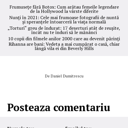
Frumusețe fără Botox: Cum arătau femeile legendare
de la Hollywood la vârste diferite
Nunți în 2021: Cele mai frumoase fotografii de nuntă
și speranțele întoarcerii la viața normală
„Torturi“ greu de îndurat: 17 deserturi atât de reușite,
încât nu te înduri să le mănânci
10 copii din filmele anilor 2000 care au devenit părinți
Rihanna are bani: Vedeta a mai cumpărat o casă, chiar
lângă vila ei din Beverly Hills
De
Daniel Dumitrescu
Posteaza comentariu