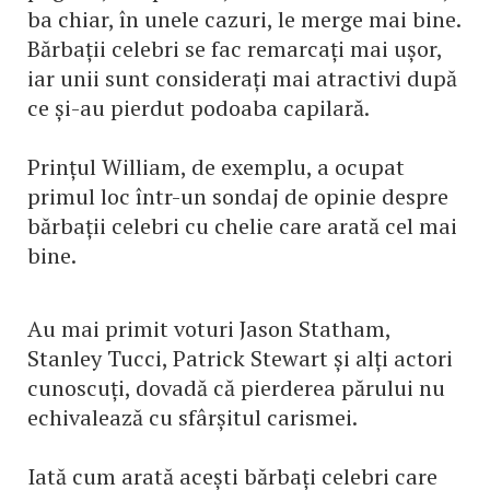
ba chiar, în unele cazuri, le merge mai bine.
Bărbații celebri se fac remarcați mai ușor,
iar unii sunt considerați mai atractivi după
ce și-au pierdut podoaba capilară.
Prințul William, de exemplu, a ocupat
primul loc într-un sondaj de opinie despre
bărbații celebri cu chelie care arată cel mai
bine.
Au mai primit voturi Jason Statham,
Stanley Tucci, Patrick Stewart și alți actori
cunoscuți, dovadă că pierderea părului nu
echivalează cu sfârșitul carismei.
Iată cum arată acești bărbați celebri care