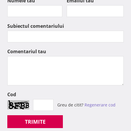
Numele tau
Emailul tau
Subiectul comentariului
Comentariul tau
Cod
Greu de citit?
Regenerare cod
TRIMITE