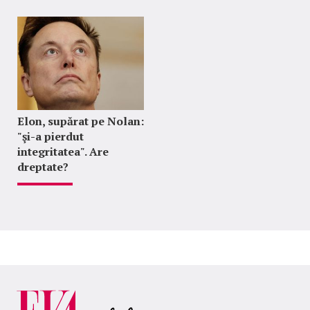
Elon, supărat pe Nolan:
"şi-a pierdut
integritatea". Are
dreptate?