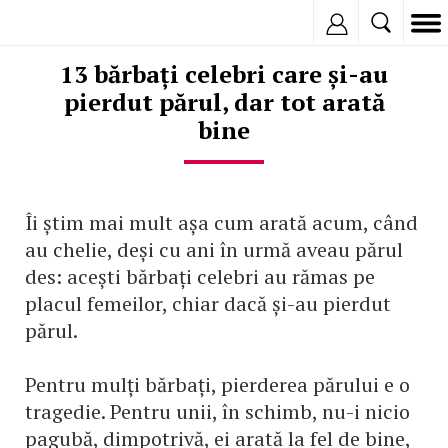
Inregistreaza
13 bărbați celebri care și-au
pierdut părul, dar tot arată
bine
Îi știm mai mult așa cum arată acum, când
au chelie, deși cu ani în urmă aveau părul
des: acești bărbați celebri au rămas pe
placul femeilor, chiar dacă și-au pierdut
părul.
Pentru mulți bărbați, pierderea părului e o
tragedie. Pentru unii, în schimb, nu-i nicio
pagubă, dimpotrivă, ei arată la fel de bine,