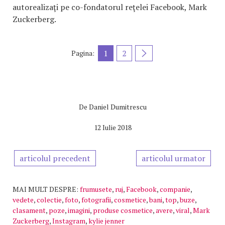
autorealizaţi pe co-fondatorul reţelei Facebook, Mark
Zuckerberg.
1
2
Pagina:
De
Daniel Dumitrescu
12 Iulie 2018
articolul precedent
articolul urmator
MAI MULT DESPRE:
frumusete
,
ruj
,
Facebook
,
companie
,
vedete
,
colectie
,
foto
,
fotografii
,
cosmetice
,
bani
,
top
,
buze
,
clasament
,
poze
,
imagini
,
produse cosmetice
,
avere
,
viral
,
Mark
Zuckerberg
,
Instagram
,
kylie jenner