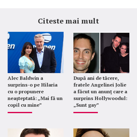
Citeste mai mult
Alec Baldwin a
După ani de tăcere,
surprins-o pe Hilaria
fratele Angelinei Jolie
cu o propunere
a făcut un anunț care a
neașteptată: „Mai fă un
surprins Hollywoodul:
copil cu mine”
„Sunt gay”