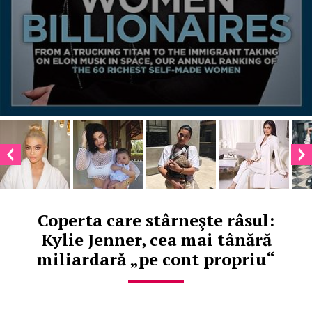
Coperta care stârneşte râsul:
Kylie Jenner, cea mai tânără
miliardară „pe cont propriu“