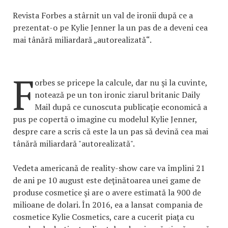
Revista Forbes a stârnit un val de ironii după ce a
prezentat-o pe Kylie Jenner la un pas de a deveni cea
mai tânără miliardară „autorealizată“.
F
orbes se pricepe la calcule, dar nu şi la cuvinte,
notează pe un ton ironic ziarul britanic Daily
Mail după ce cunoscuta publicaţie economică a
pus pe copertă o imagine cu modelul Kylie Jenner,
despre care a scris că este la un pas să devină cea mai
tânără miliardară "autorealizată".
Vedeta americană de reality-show care va împlini 21
de ani pe 10 august este deţinătoarea unei game de
produse cosmetice şi are o avere estimată la 900 de
milioane de dolari. În 2016, ea a lansat compania de
cosmetice Kylie Cosmetics, care a cucerit piaţa cu