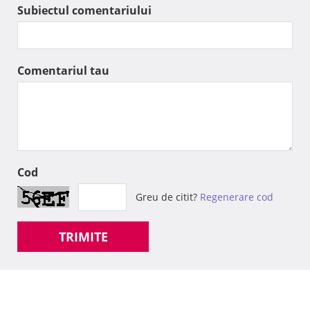
Subiectul comentariului
Comentariul tau
Cod
Greu de citit?
Regenerare cod
TRIMITE