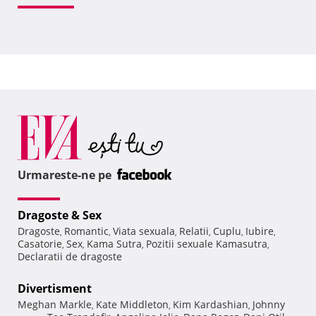
Urmareste-ne pe
Dragoste & Sex
Dragoste
Romantic
Viata sexuala
Relatii
Cuplu
Iubire
,
,
,
,
,
,
Casatorie
Sex
Kama Sutra
Pozitii sexuale Kamasutra
,
,
,
,
Declaratii de dragoste
Divertisment
Meghan Markle
Kate Middleton
Kim Kardashian
Johnny
,
,
,