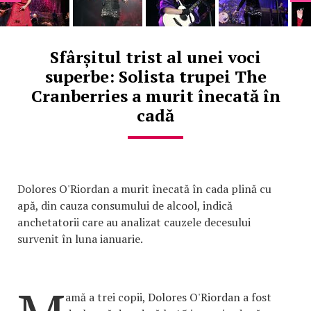
Sfârșitul trist al unei voci
superbe: Solista trupei The
Cranberries a murit înecată în
cadă
Dolores O'Riordan a murit înecată în cada plină cu
apă, din cauza consumului de alcool, indică
anchetatorii care au analizat cauzele decesului
survenit în luna ianuarie.
amă a trei copii, Dolores O'Riordan a fost