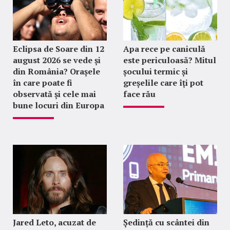
Eclipsa de Soare din 12
Apa rece pe caniculă
august 2026 se vede și
este periculoasă? Mitul
din România? Orașele
șocului termic și
în care poate fi
greșelile care îți pot
observată și cele mai
face rău
bune locuri din Europa
Jared Leto, acuzat de
Ședință cu scântei din