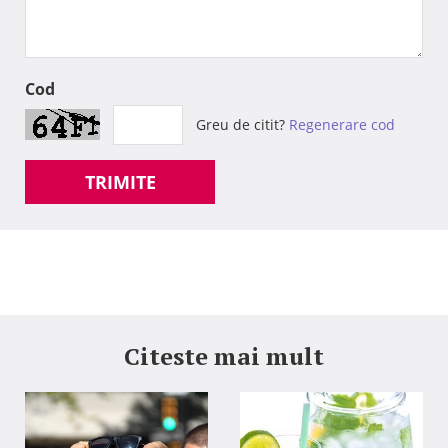
Cod
Greu de citit?
Regenerare cod
TRIMITE
Citeste mai mult