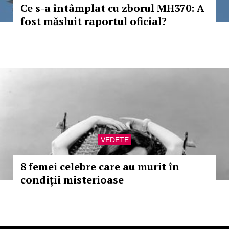
Ce s-a întâmplat cu zborul MH370: A
fost măsluit raportul oficial?
VEDETE
8 femei celebre care au murit în
condiții misterioase