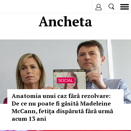
Inregistreaza
Ancheta
SOCIAL
Anatomia unui caz fără rezolvare:
De ce nu poate fi găsită Madeleine
McCann, fetița dispărută fără urmă
acum 13 ani