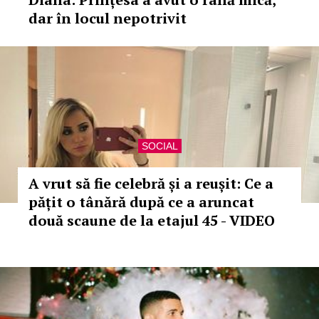
dar în locul nepotrivit
SOCIAL
A vrut să fie celebră și a reușit: Ce a
pățit o tânără după ce a aruncat
două scaune de la etajul 45 - VIDEO