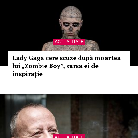
ACTUALITATE
Lady Gaga cere scuze după moartea
lui „Zombie Boy”, sursa ei de
inspiraţie
ACTUALITATE