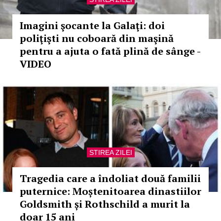
Imagini şocante la Galaţi: doi
poliţişti nu coboară din maşină
pentru a ajuta o fată plină de sânge -
VIDEO
STIREA ZILEI
Tragedia care a îndoliat două familii
puternice: Moștenitoarea dinastiilor
Goldsmith și Rothschild a murit la
doar 15 ani