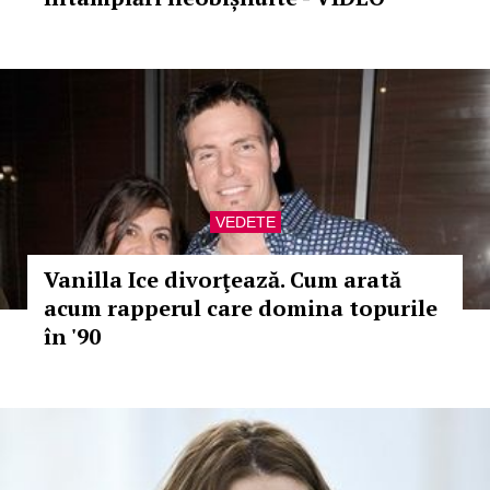
VEDETE
Vanilla Ice divorţează. Cum arată
acum rapperul care domina topurile
în '90