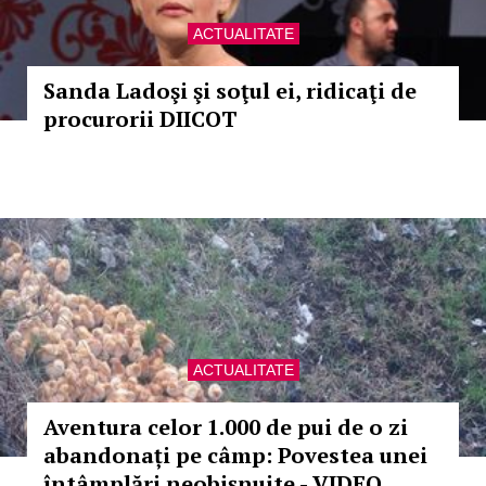
ACTUALITATE
Sanda Ladoşi şi soţul ei, ridicaţi de
procurorii DIICOT
ACTUALITATE
Aventura celor 1.000 de pui de o zi
abandonați pe câmp: Povestea unei
întâmplări neobișnuite - VIDEO