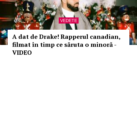
VEDETE
A dat de Drake! Rapperul canadian,
filmat în timp ce săruta o minoră -
VIDEO