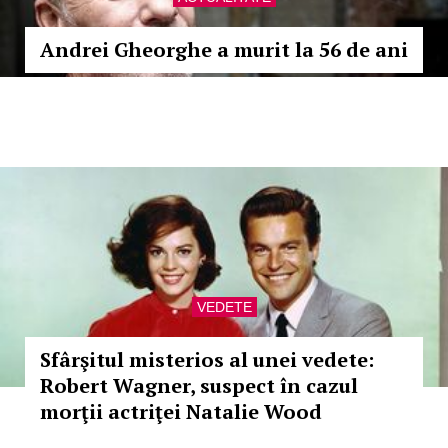
Andrei Gheorghe a murit la 56 de ani
VEDETE
Sfârşitul misterios al unei vedete:
Robert Wagner, suspect în cazul
morţii actriţei Natalie Wood