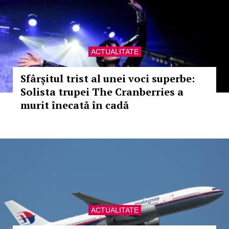
ACTUALITATE
Sfârșitul trist al unei voci superbe:
Solista trupei The Cranberries a
murit înecată în cadă
ACTUALITATE