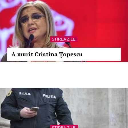
STIREA ZILEI
A murit Cristina Ţopescu
STIREA ZILEI