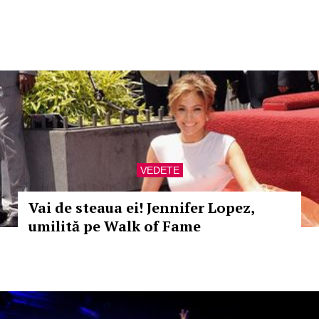
VEDETE
Vai de steaua ei! Jennifer Lopez,
umilită pe Walk of Fame