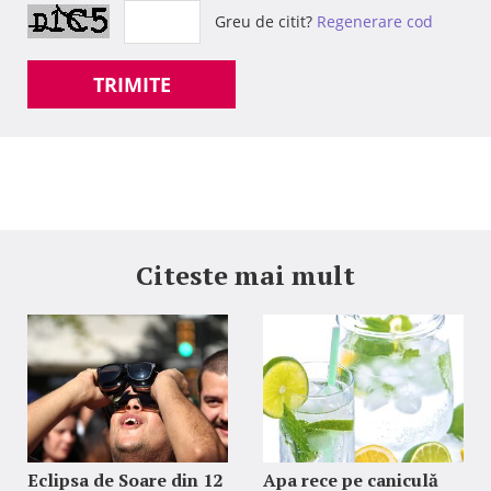
Greu de citit?
Regenerare cod
TRIMITE
Citeste mai mult
Eclipsa de Soare din 12
Apa rece pe caniculă