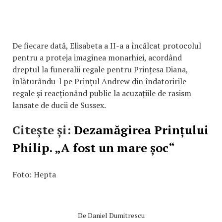
De fiecare dată, Elisabeta a II-a a încălcat protocolul
pentru a proteja imaginea monarhiei, acordând
dreptul la funeralii regale pentru Prințesa Diana,
înlăturându-l pe Prințul Andrew din îndatoririle
regale și reacționând public la acuzațiile de rasism
lansate de ducii de Sussex.
Citește și:
Dezamăgirea Prințului
Philip. „A fost un mare șoc“
Foto: Hepta
De
Daniel Dumitrescu