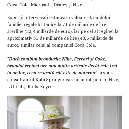
Coca-Cola, Microsoft, Disney și Nike.
Experții intervievați estimează valoarea brandului
familiei regale britanice la 71 de miliarde de lire
sterline (82,4 miliarde de euro), iar pe cel al reginei la
aproximativ 35 de miliarde de lire (40,6 miliarde de
euro), similar celui al companiei Coca Cola.
"Dacă combini brandurile Nike, Ferrari și Coke,
brandul reginei are mai multe articole decât cele trei
la un loc, ceea ce arată cât este de puternic"
, a spus
consultantul Kubi Springer care a lucrat pentru Nike,
L’Oreal și Rolls-Royce.