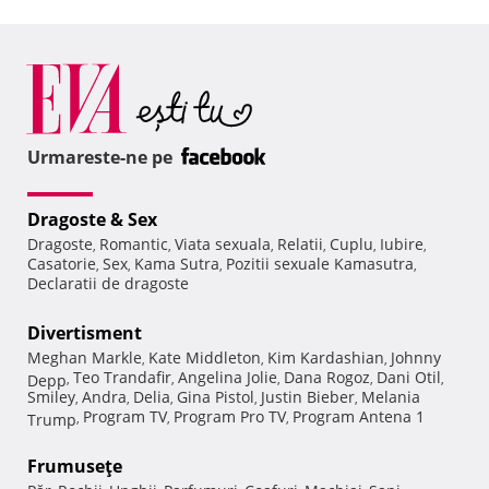
Urmareste-ne pe
Dragoste & Sex
Dragoste
Romantic
Viata sexuala
Relatii
Cuplu
Iubire
,
,
,
,
,
,
Casatorie
Sex
Kama Sutra
Pozitii sexuale Kamasutra
,
,
,
,
Declaratii de dragoste
Divertisment
Meghan Markle
Kate Middleton
Kim Kardashian
Johnny
,
,
,
Teo Trandafir
Angelina Jolie
Dana Rogoz
Dani Otil
Depp
,
,
,
,
,
Smiley
Andra
Delia
Gina Pistol
Justin Bieber
Melania
,
,
,
,
,
Program TV
Program Pro TV
Program Antena 1
Trump
,
,
,
Frumuseţe