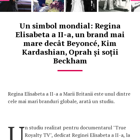
Un simbol mondial: Regina
Elisabeta a II-a, un brand mai
mare decât Beyoncé, Kim
Kardashian, Oprah și soții
Beckham
Regina Elisabeta a II-a a Marii Britanii este unul dintre
cele mai mari branduri globale, arată un studiu.
U
n studiu realizat pentru documentarul "True
Royalty TV", dedicat Reginei Elisabeta a II-a, la