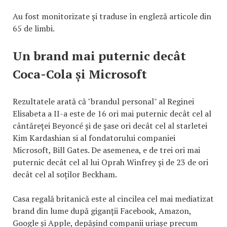
Au fost monitorizate și traduse în engleză articole din
65 de limbi.
Un brand mai puternic decât
Coca-Cola și Microsoft
Rezultatele arată că "brandul personal" al Reginei
Elisabeta a II-a este de 16 ori mai puternic decât cel al
cântăreței Beyoncé și de șase ori decât cel al starletei
Kim Kardashian si al fondatorului companiei
Microsoft, Bill Gates. De asemenea, e de trei ori mai
puternic decât cel al lui Oprah Winfrey și de 23 de ori
decât cel al soților Beckham.
Casa regală britanică este al cincilea cel mai mediatizat
brand din lume după giganții Facebook, Amazon,
Google și Apple, depășind companii uriașe precum