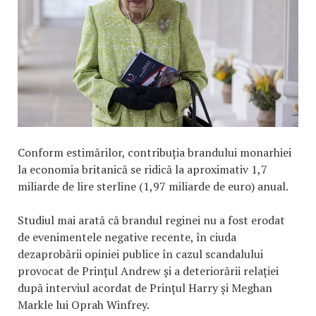
Conform estimărilor, contribuția brandului monarhiei
la economia britanică se ridică la aproximativ 1,7
miliarde de lire sterline (1,97 miliarde de euro) anual.
Studiul mai arată că brandul reginei nu a fost erodat
de evenimentele negative recente, în ciuda
dezaprobării opiniei publice în cazul scandalului
provocat de Prințul Andrew și a deteriorării relației
după interviul acordat de Prințul Harry și Meghan
Markle lui Oprah Winfrey.