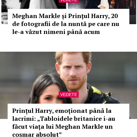
Meghan Markle și Prințul Harry, 20
de fotografii de la nuntă pe care nu
le-a văzut nimeni până acum
VEDETE
Prințul Harry, emoționat până la
lacrimi: „Tabloidele britanice i-au
făcut viața lui Meghan Markle un
coșmar absolut”