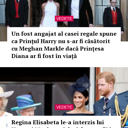
VEDETE
Un fost angajat al casei regale spune
ca Prințul Harry nu s-ar fi căsătorit
cu Meghan Markle dacă Prințesa
Diana ar fi fost în viață
VEDETE
Regina Elisabeta le-a interzis lui