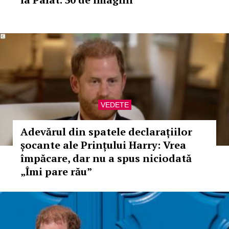
VEDETE
Adevărul din spatele declarațiilor
șocante ale Prințului Harry: Vrea
împăcare, dar nu a spus niciodată
„Îmi pare rău”