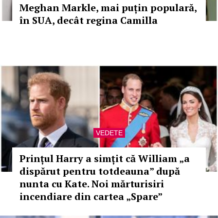
Meghan Markle, mai puțin populară,
în SUA, decât regina Camilla
VEDETE
Prințul Harry a simțit că William „a
dispărut pentru totdeauna” după
nunta cu Kate. Noi mărturisiri
incendiare din cartea „Spare”