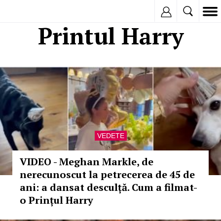
Inregistreaza
Printul Harry
VEDETE
VIDEO - Meghan Markle, de
nerecunoscut la petrecerea de 45 de
ani: a dansat desculță. Cum a filmat-
o Prințul Harry