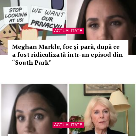
ACTUALITATE
Meghan Markle, foc și pară, după ce
a fost ridiculizată într-un episod din
“South Park”
ACTUALITATE