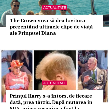
ACTUALITATE
The Crown vrea să dea lovitura
prezentând ultimele clipe de viață
ale Prințesei Diana
ACTUALITATE
Prințul Harry s-a întors, de fiecare
dată, prea târziu. După mutarea în
SUA, prima revenire a fost la