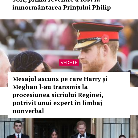
înmormântarea Prințului Philip
VEDETE
Mesajul ascuns pe care Harry și
Meghan l-au transmis la
procesiunea sicriului Reginei,
potrivit unui expert în limbaj
nonverbal