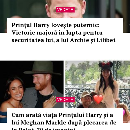
VEDETE
Prințul Harry lovește puternic:
Victorie majoră în lupta pentru
securitatea lui, a lui Archie și Lilibet
VEDETE
Cum arată viața Prințului Harry și a
lui Meghan Markle după plecarea de
la Palat. 30 de imagini