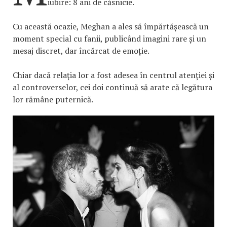
iubire: 8 ani de căsnicie.
Cu această ocazie, Meghan a ales să împărtășească un
moment special cu fanii, publicând imagini rare și un
mesaj discret, dar încărcat de emoție.
Chiar dacă relația lor a fost adesea în centrul atenției și
al controverselor, cei doi continuă să arate că legătura
lor rămâne puternică.