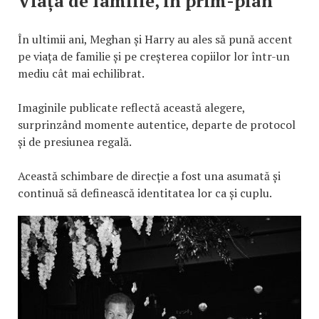
Viața de familie, în prim-plan
În ultimii ani, Meghan și Harry au ales să pună accent
pe viața de familie și pe creșterea copiilor lor într-un
mediu cât mai echilibrat.
Imaginile publicate reflectă această alegere,
surprinzând momente autentice, departe de protocol
și de presiunea regală.
Această schimbare de direcție a fost una asumată și
continuă să definească identitatea lor ca și cuplu.