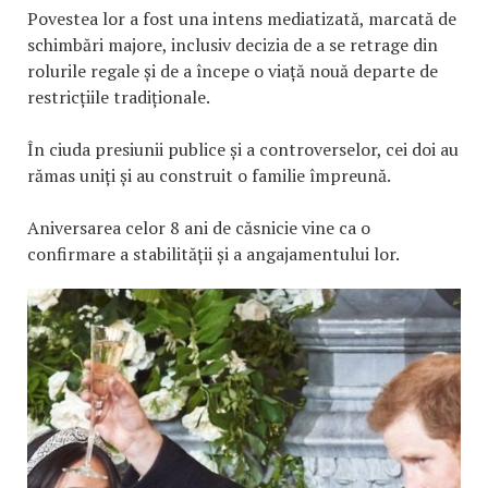
Povestea lor a fost una intens mediatizată, marcată de
schimbări majore, inclusiv decizia de a se retrage din
rolurile regale și de a începe o viață nouă departe de
restricțiile tradiționale.
În ciuda presiunii publice și a controverselor, cei doi au
rămas uniți și au construit o familie împreună.
Aniversarea celor 8 ani de căsnicie vine ca o
confirmare a stabilității și a angajamentului lor.