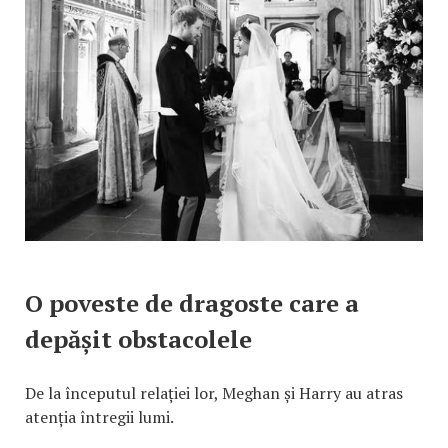
O poveste de dragoste care a
depășit obstacolele
De la începutul relației lor, Meghan și Harry au atras
atenția întregii lumi.