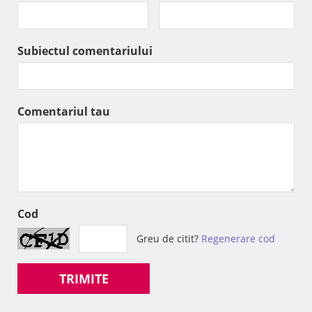
Subiectul comentariului
Comentariul tau
Cod
Greu de citit?
Regenerare cod
TRIMITE