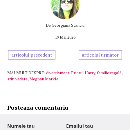
De
Georgiana Stanciu
19 Mai 2026
articolul precedent
articolul urmator
MAI MULT DESPRE:
divertisment
,
Printul Harry
,
familie regală
,
stiri vedete
,
Meghan Markle
Posteaza comentariu
Numele tau
Emailul tau