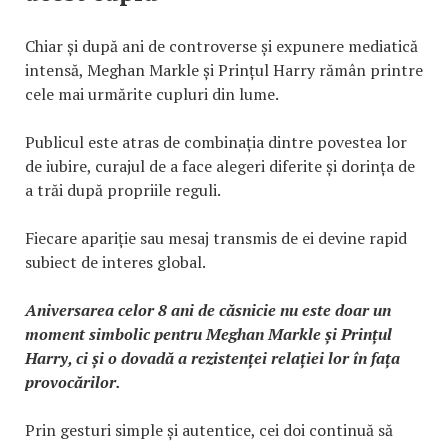
Chiar și după ani de controverse și expunere mediatică
intensă, Meghan Markle și Prințul Harry rămân printre
cele mai urmărite cupluri din lume.
Publicul este atras de combinația dintre povestea lor
de iubire, curajul de a face alegeri diferite și dorința de
a trăi după propriile reguli.
Fiecare apariție sau mesaj transmis de ei devine rapid
subiect de interes global.
Aniversarea celor 8 ani de căsnicie nu este doar un
moment simbolic pentru Meghan Markle și Prințul
Harry, ci și o dovadă a rezistenței relației lor în fața
provocărilor.
Prin gesturi simple și autentice, cei doi continuă să