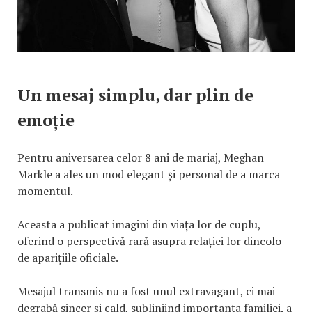
Un mesaj simplu, dar plin de
emoție
Pentru aniversarea celor 8 ani de mariaj, Meghan
Markle a ales un mod elegant și personal de a marca
momentul.
Aceasta a publicat imagini din viața lor de cuplu,
oferind o perspectivă rară asupra relației lor dincolo
de aparițiile oficiale.
Mesajul transmis nu a fost unul extravagant, ci mai
degrabă sincer și cald, subliniind importanța familiei, a