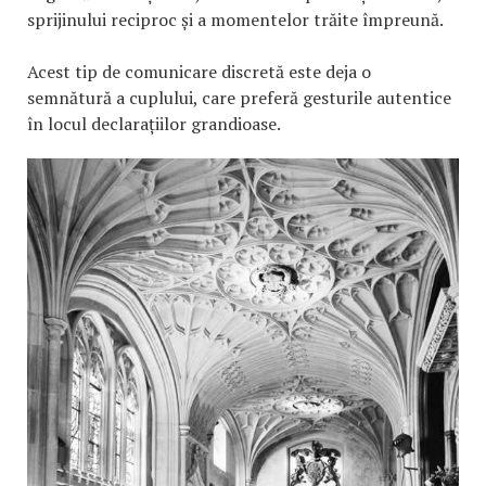
sprijinului reciproc și a momentelor trăite împreună.
Acest tip de comunicare discretă este deja o
semnătură a cuplului, care preferă gesturile autentice
în locul declarațiilor grandioase.