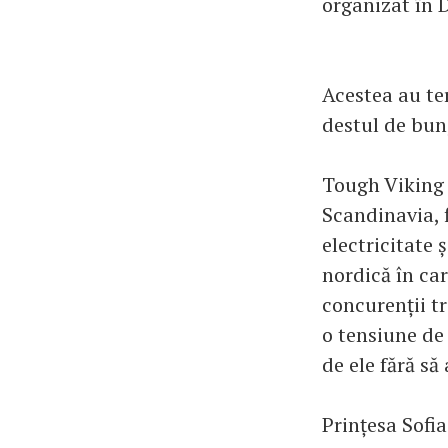
organizat în D
Acestea au te
destul de bun,
Tough Viking 
Scandinavia, f
electricitate ș
nordică în ca
concurenții tr
o tensiune de 
de ele fără să
Prințesa Sofia