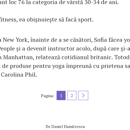
nt loc 76 la categoria de vârstă 30-34 de ani.
itness, ea obișnuiește să facă sport.
 New York, înainte de a se căsători, Sofia făcea yo
eople și a devenit instructor acolo, după care și-
în Manhattan, relatează cotidianul britanic. Totod
 de produse pentru yoga împreună cu prietena sa
 Carolina Phil.
1
2
Pagina:
De
Daniel Dumitrescu