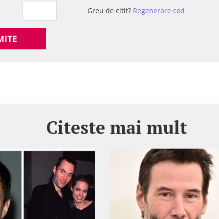
Greu de citit?
Regenerare cod
MITE
Citeste mai mult