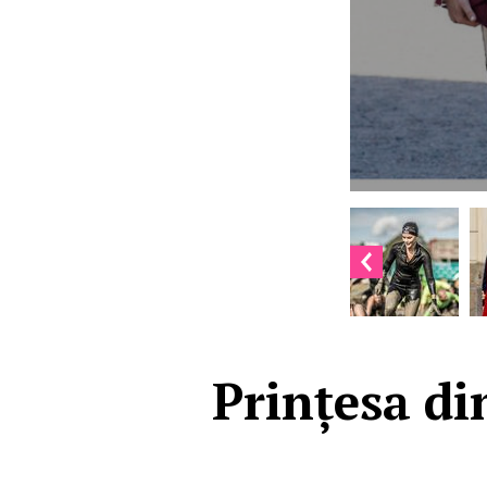
Prințesa di