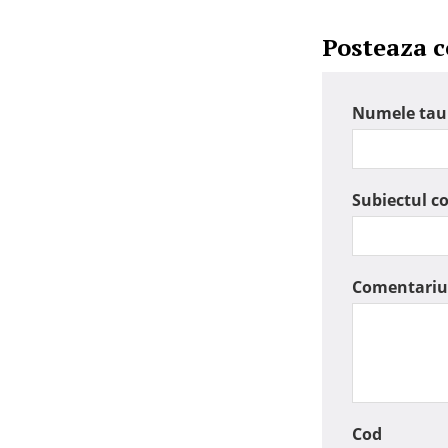
Posteaza 
Numele tau
Subiectul c
Comentariu
Cod