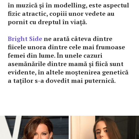
în muzică şi în modelling, este aspectul
fizic atractic, copiii unor vedete au
pornit cu dreptul în viaţă.
Bright Side
ne arată câteva dintre
fiicele unora dintre cele mai frumoase
femei din lume. În unele cazuri
asemănările dintre mamă şi fiică sunt
evidente, în altele moştenirea genetică
a taţilor s-a dovedit mai puternică.