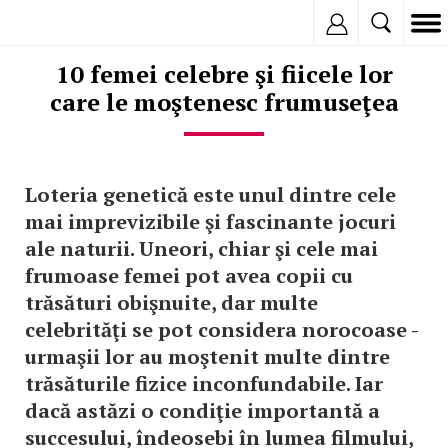
Inregistreaza
10 femei celebre şi fiicele lor
care le moştenesc frumuseţea
Loteria genetică este unul dintre cele
mai imprevizibile şi fascinante jocuri
ale naturii. Uneori, chiar şi cele mai
frumoase femei pot avea copii cu
trăsături obişnuite, dar multe
celebrităţi se pot considera norocoase -
urmaşii lor au moştenit multe dintre
trăsăturile fizice inconfundabile. Iar
dacă astăzi o condiţie importantă a
succesului, îndeosebi în lumea filmului,