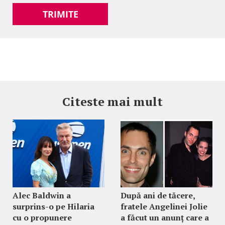
TRIMITE
Citeste mai mult
Alec Baldwin a
După ani de tăcere,
surprins-o pe Hilaria
fratele Angelinei Jolie
cu o propunere
a făcut un anunț care a