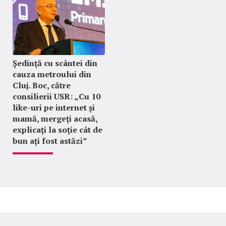
Ședință cu scântei din
cauza metroului din
Cluj. Boc, către
consilierii USR: „Cu 10
like-uri pe internet și
mamă, mergeți acasă,
explicați la soție cât de
bun ați fost astăzi”