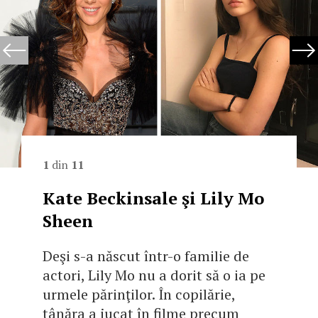
1
din
11
Kate Beckinsale şi Lily Mo
Sheen
Deşi s-a născut într-o familie de
actori, Lily Mo nu a dorit să o ia pe
urmele părinţilor. În copilărie,
tânăra a jucat în filme precum