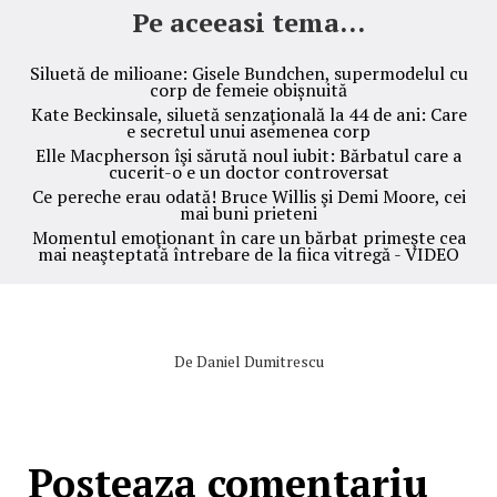
Pe aceeasi tema...
Siluetă de milioane: Gisele Bundchen, supermodelul cu
corp de femeie obișnuită
Kate Beckinsale, siluetă senzaţională la 44 de ani: Care
e secretul unui asemenea corp
Elle Macpherson îşi sărută noul iubit: Bărbatul care a
cucerit-o e un doctor controversat
Ce pereche erau odată! Bruce Willis şi Demi Moore, cei
mai buni prieteni
Momentul emoţionant în care un bărbat primeşte cea
mai neaşteptată întrebare de la fiica vitregă - VIDEO
De
Daniel Dumitrescu
Posteaza comentariu