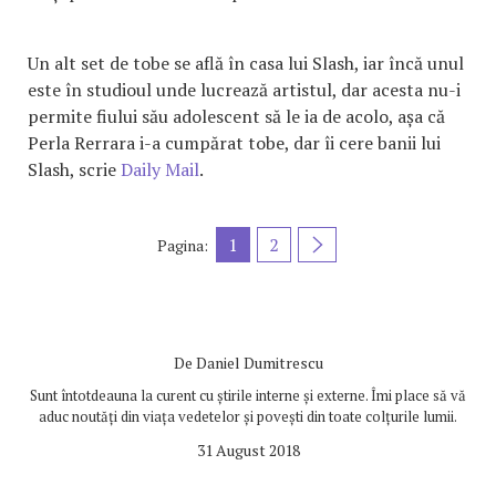
Un alt set de tobe se află în casa lui Slash, iar încă unul
este în studioul unde lucrează artistul, dar acesta nu-i
permite fiului său adolescent să le ia de acolo, așa că
Perla Rerrara i-a cumpărat tobe, dar îi cere banii lui
Slash, scrie
Daily Mail
.
1
2
Pagina:
De
Daniel Dumitrescu
Sunt întotdeauna la curent cu știrile interne și externe. Îmi place să vă
aduc noutăți din viața vedetelor și povești din toate colțurile lumii.
31 August 2018