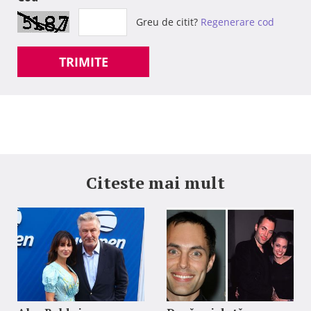
Greu de citit?
Regenerare cod
TRIMITE
Citeste mai mult