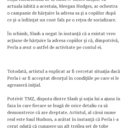
actuala iubită a acestuia, Meegan Hodges, ar ochestra
o campanie de hărțuire la adresa sa și a copiilor după
ce și-a înființat un cont fals pe o rețea de socializare.
În schimb, Slash a negat în instanță că a existat vreo
acțiune de hărțuire la adresa copiilor și că, dimpotrivă,
Perla a avut o astfel de activitate pe contul ei.
Totodată, artistul a explicat ar fi cercetat situația dacă
Perla i-ar fi acceptat divorțul în condițiile pe care ei le
agreaseră inițial.
Potrivit TMZ, disputa dintre Slash și soția lui a ajuns în
faza în care fiecare se leagă de orice detaliu ca să
demonstreze că are dreptate. Artistul, al cărui nume
real este Saul Hudson, a arătat în instanță că Perla i-a
cerut odată că cumpere un alt treilea set de tobe