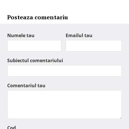
Posteaza comentariu
Numele tau
Emailul tau
Subiectul comentariului
Comentariul tau
Cod