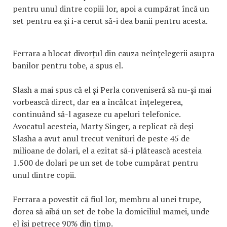
pentru unul dintre copiii lor, apoi a cumpărat încă un
set pentru ea și i-a cerut să-i dea banii pentru acesta.
Ferrara a blocat divorțul din cauza neînțelegerii asupra
banilor pentru tobe, a spus el.
Slash a mai spus că el și Perla conveniseră să nu-și mai
vorbească direct, dar ea a încălcat înțelegerea,
continuând să-l agaseze cu apeluri telefonice.
Avocatul acesteia, Marty Singer, a replicat că deși
Slasha a avut anul trecut venituri de peste 45 de
milioane de dolari, el a ezitat să-i plătească acesteia
1.500 de dolari pe un set de tobe cumpărat pentru
unul dintre copii.
Ferrara a povestit că fiul lor, membru al unei trupe,
dorea să aibă un set de tobe la domiciliul mamei, unde
el își petrece 90% din timp.