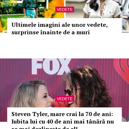
VEDETE
Ultimele imagini ale unor vedete,
surprinse înainte de a muri
VEDETE
Steven Tyler, mare crai la 70 de ani:
Iubita lui cu 40 de ani mai tânără nu
se mai dezlipește de el!