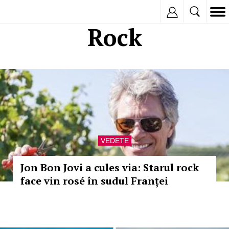
Inregistreaza
Rock
VEDETE
Jon Bon Jovi a cules via: Starul rock
face vin rosé în sudul Franței