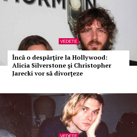
VEDETE
Încă o despărţire la Hollywood:
Alicia Silverstone şi Christopher
Jarecki vor să divorţeze
VEDETE