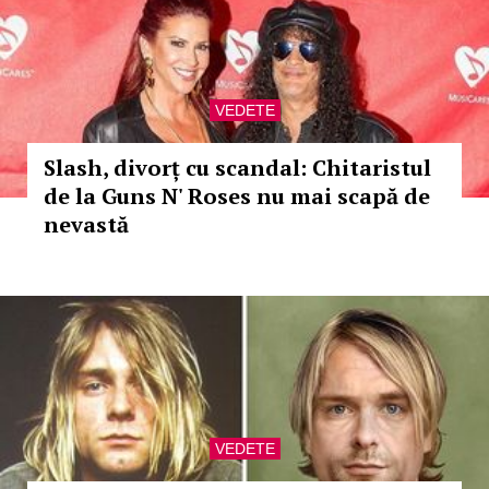
VEDETE
Slash, divorț cu scandal: Chitaristul
de la Guns N' Roses nu mai scapă de
nevastă
VEDETE