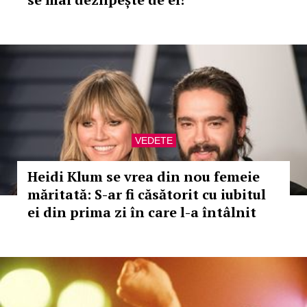
VEDETE
Heidi Klum se vrea din nou femeie
măritată: S-ar fi căsătorit cu iubitul
ei din prima zi în care l-a întâlnit