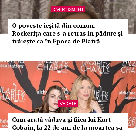
DIVERTISMENT
O poveste ieşită din comun:
Rockeriţa care s-a retras în pădure și
trăiește ca în Epoca de Piatră
VEDETE
Cum arată văduva şi fiica lui Kurt
Cobain, la 22 de ani de la moartea sa