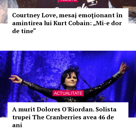
Courtney Love, mesaj emoţionant în
amintirea lui Kurt Cobain: „Mi-e dor
de tine“
ACTUALITATE
A murit Dolores O'Riordan. Solista
trupei The Cranberries avea 46 de
ani