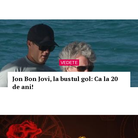
VEDETE
Jon Bon Jovi, la bustul gol: Ca la 20
de ani!