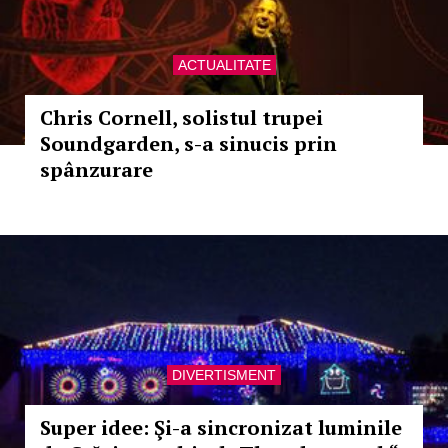
ACTUALITATE
Chris Cornell, solistul trupei
Soundgarden, s-a sinucis prin
spânzurare
DIVERTISMENT
Super idee: Şi-a sincronizat luminile