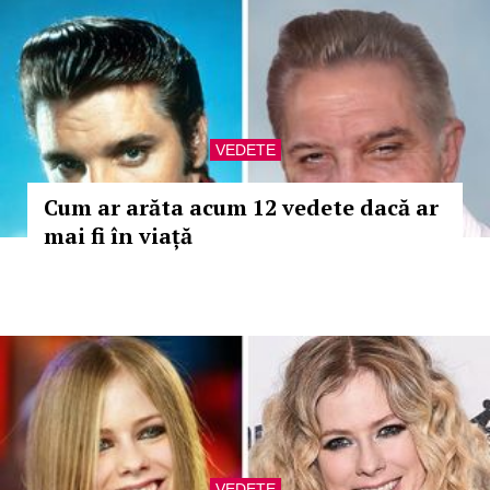
VEDETE
Cum ar arăta acum 12 vedete dacă ar
mai fi în viață
VEDETE