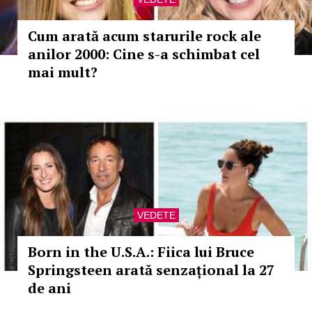
Cum arată acum starurile rock ale
anilor 2000: Cine s-a schimbat cel
mai mult?
VEDETE
Born in the U.S.A.: Fiica lui Bruce
Springsteen arată senzațional la 27
de ani