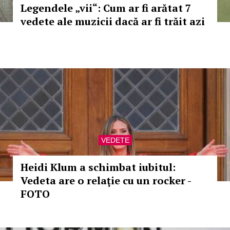
Legendele „vii“: Cum ar fi arătat 7
vedete ale muzicii dacă ar fi trăit azi
VEDETE
Heidi Klum a schimbat iubitul:
Vedeta are o relaţie cu un rocker -
FOTO