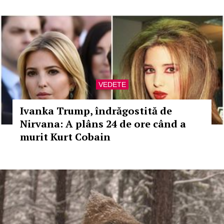
VEDETE
Ivanka Trump, îndrăgostită de
Nirvana: A plâns 24 de ore când a
murit Kurt Cobain