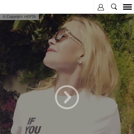
Inregistreaza
© Copyright: HEPTA