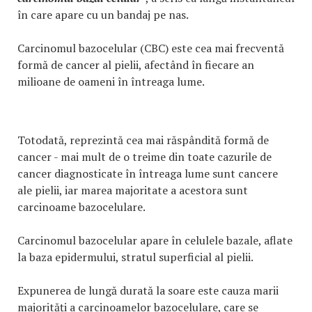
în care apare cu un bandaj pe nas.
Carcinomul bazocelular (CBC) este cea mai frecventă
formă de cancer al pielii, afectând în fiecare an
milioane de oameni în întreaga lume.
Totodată, reprezintă cea mai răspândită formă de
cancer - mai mult de o treime din toate cazurile de
cancer diagnosticate în întreaga lume sunt cancere
ale pielii, iar marea majoritate a acestora sunt
carcinoame bazocelulare.
Carcinomul bazocelular apare în celulele bazale, aflate
la baza epidermului, stratul superficial al pielii.
Expunerea de lungă durată la soare este cauza marii
majorități a carcinoamelor bazocelulare, care se