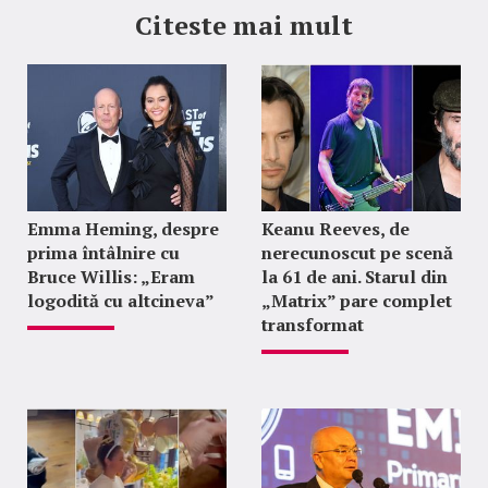
Citeste mai mult
Emma Heming, despre
Keanu Reeves, de
prima întâlnire cu
nerecunoscut pe scenă
Bruce Willis: „Eram
la 61 de ani. Starul din
logodită cu altcineva”
„Matrix” pare complet
transformat