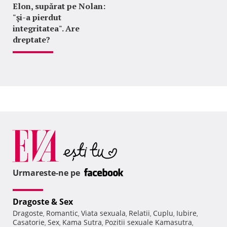
Elon, supărat pe Nolan:
"şi-a pierdut
integritatea". Are
dreptate?
Urmareste-ne pe
Dragoste & Sex
Dragoste
Romantic
Viata sexuala
Relatii
Cuplu
Iubire
,
,
,
,
,
,
Casatorie
Sex
Kama Sutra
Pozitii sexuale Kamasutra
,
,
,
,