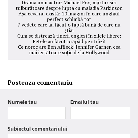
Drama unui actor: Michael Fox, mărturisiri
tulburătoare despre lupta cu maladia Parkinson
Așa ceva nu există: 10 imagini în care unghiul
perfect schimbă tot
7 vedete care au făcut o faptă bună de care nu
știai
Cum se distrează tinerii englezi în zilele libere:
Fetele au făcut prăpăd pe străzi!
Ce noroc are Ben Affleck! Jennifer Garner, cea
mai iertătoare soție de la Hollywood
Posteaza comentariu
Numele tau
Emailul tau
Subiectul comentariului