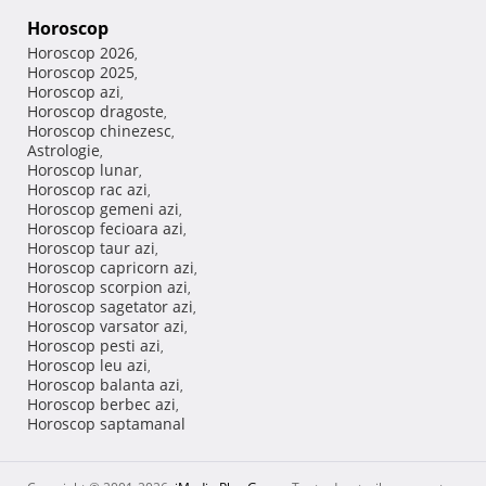
Horoscop
Horoscop 2026
,
Horoscop 2025
,
Horoscop azi
,
Horoscop dragoste
,
Horoscop chinezesc
,
Astrologie
,
Horoscop lunar
,
Horoscop rac azi
,
Horoscop gemeni azi
,
Horoscop fecioara azi
,
Horoscop taur azi
,
Horoscop capricorn azi
,
Horoscop scorpion azi
,
Horoscop sagetator azi
,
Horoscop varsator azi
,
Horoscop pesti azi
,
Horoscop leu azi
,
Horoscop balanta azi
,
Horoscop berbec azi
,
Horoscop saptamanal