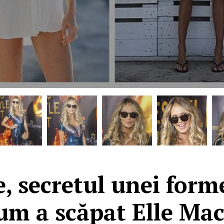
, secretul unei forme
Cum a scăpat Elle Ma