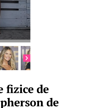
 fizice de
cpherson de