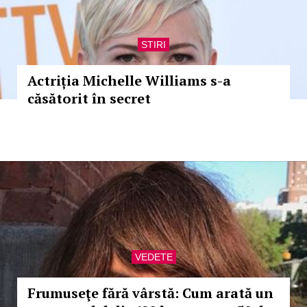
STIRI
Actriția Michelle Williams s-a
căsătorit în secret
VEDETE
Frumuseţe fără vârstă: Cum arată un