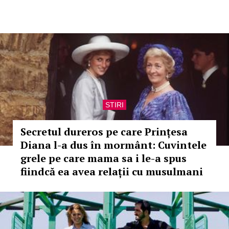
STIRI
Secretul dureros pe care Prințesa
Diana l-a dus în mormânt: Cuvintele
grele pe care mama sa i le-a spus
fiindcă ea avea relații cu musulmani