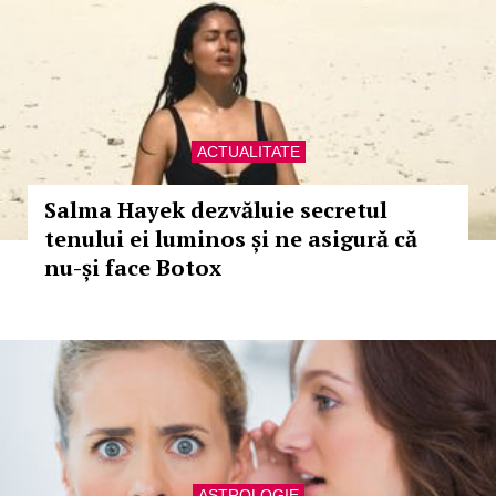
ACTUALITATE
Salma Hayek dezvăluie secretul
tenului ei luminos și ne asigură că
nu-și face Botox
ASTROLOGIE