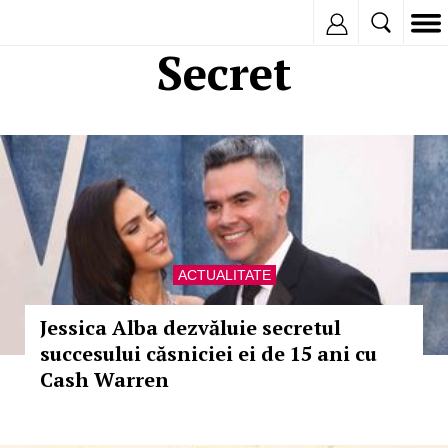
Inregistreaza
Secret
ACTUALITATE
Jessica Alba dezvăluie secretul
succesului căsniciei ei de 15 ani cu
Cash Warren