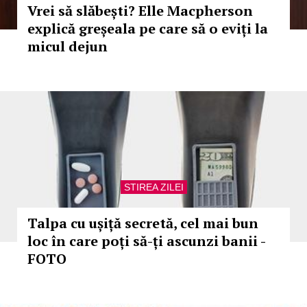
Vrei să slăbești? Elle Macpherson
explică greșeala pe care să o eviți la
micul dejun
STIREA ZILEI
Talpa cu ușiță secretă, cel mai bun
loc în care poți să-ți ascunzi banii -
FOTO