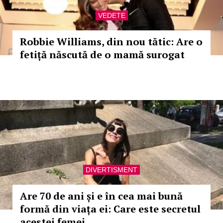
VEDETE
Robbie Williams, din nou tătic: Are o
fetiță născută de o mamă surogat
DIVERTISMENT
Are 70 de ani și e în cea mai bună
formă din viața ei: Care este secretul
acestei femei