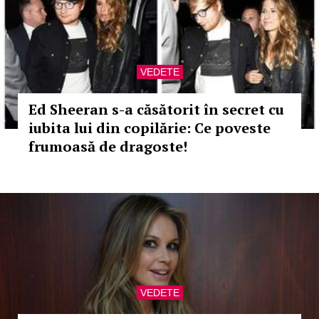
VEDETE
Ed Sheeran s-a căsătorit în secret cu
iubita lui din copilărie: Ce poveste
frumoasă de dragoste!
VEDETE