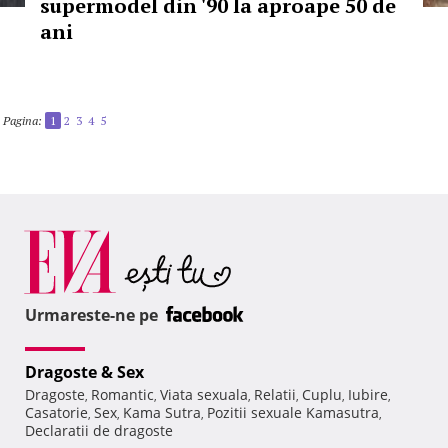
supermodel din '90 la aproape 50 de
ani
Pagina:
1
2
3
4
5
Urmareste-ne pe
Dragoste & Sex
Dragoste
Romantic
Viata sexuala
Relatii
Cuplu
Iubire
,
,
,
,
,
,
Casatorie
Sex
Kama Sutra
Pozitii sexuale Kamasutra
,
,
,
,
Declaratii de dragoste