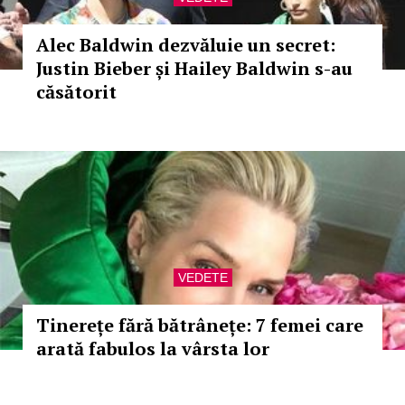
Alec Baldwin dezvăluie un secret:
Justin Bieber și Hailey Baldwin s-au
căsătorit
VEDETE
Tinerețe fără bătrânețe: 7 femei care
arată fabulos la vârsta lor