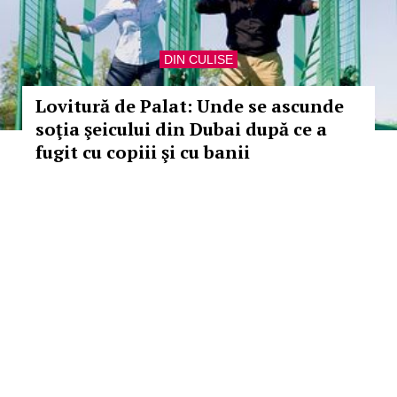
DIN CULISE
Lovitură de Palat: Unde se ascunde
soţia şeicului din Dubai după ce a
fugit cu copiii şi cu banii