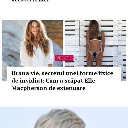
VEDETE
Hrana vie, secretul unei forme fizice
de invidiat: Cum a scăpat Elle
Macpherson de extenuare