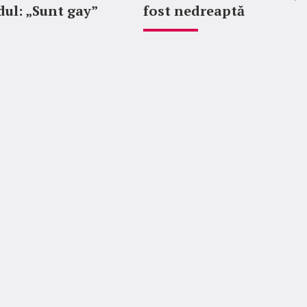
ul: „Sunt gay”
fost nedreaptă