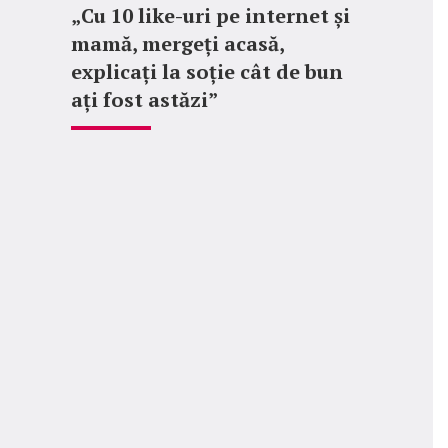
„Cu 10 like-uri pe internet și
mamă, mergeți acasă,
explicați la soție cât de bun
ați fost astăzi”