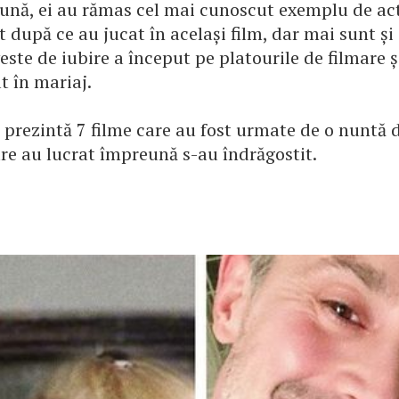
ună, ei au rămas cel mai cunoscut exemplu de act
t după ce au jucat în același film, dar mai sunt și
este de iubire a început pe platourile de filmare ș
t în mariaj.
prezintă 7 filme care au fost urmate de o nuntă 
re au lucrat împreună s-au îndrăgostit.