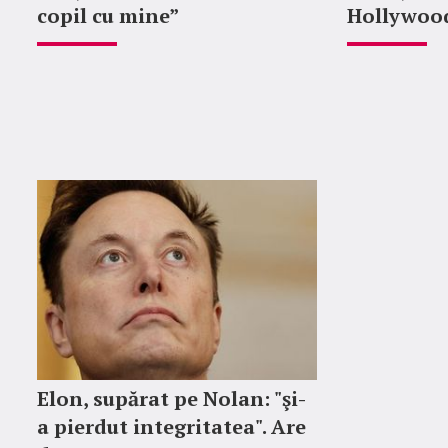
copil cu mine”
Hollywood
Elon, supărat pe Nolan: "şi-
a pierdut integritatea". Are