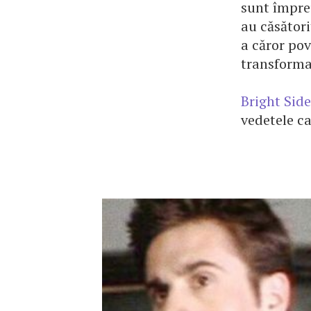
sunt împre
au căsători
a căror pov
transforma
Bright Side
vedetele ca