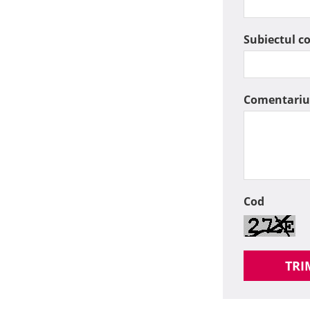
Subiectul c
Comentariu
Cod
TRI