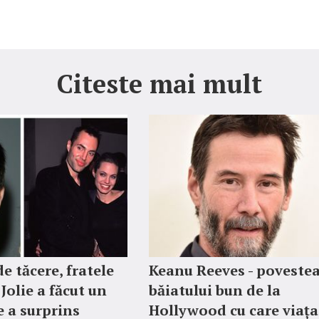
Citeste mai mult
e tăcere, fratele
Keanu Reeves - poveste
Jolie a făcut un
băiatului bun de la
e a surprins
Hollywood cu care viața