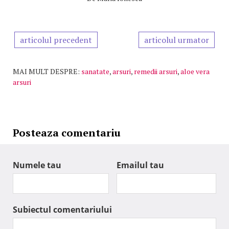
articolul precedent
articolul urmator
MAI MULT DESPRE:
sanatate
,
arsuri
,
remedii arsuri
,
aloe vera
arsuri
Posteaza comentariu
Numele tau
Emailul tau
Subiectul comentariului