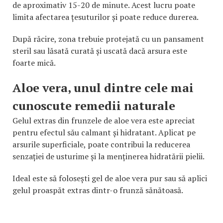
de aproximativ 15-20 de minute. Acest lucru poate
limita afectarea țesuturilor și poate reduce durerea.
După răcire, zona trebuie protejată cu un pansament
steril sau lăsată curată și uscată dacă arsura este
foarte mică.
Aloe vera, unul dintre cele mai
cunoscute remedii naturale
Gelul extras din frunzele de aloe vera este apreciat
pentru efectul său calmant și hidratant. Aplicat pe
arsurile superficiale, poate contribui la reducerea
senzației de usturime și la menținerea hidratării pielii.
Ideal este să folosești gel de aloe vera pur sau să aplici
gelul proaspăt extras dintr-o frunză sănătoasă.