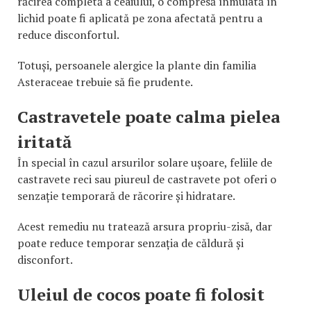
răcirea completă a ceaiului, o compresă înmuiată în
lichid poate fi aplicată pe zona afectată pentru a
reduce disconfortul.
Totuși, persoanele alergice la plante din familia
Asteraceae trebuie să fie prudente.
Castravetele poate calma pielea
iritată
În special în cazul arsurilor solare ușoare, feliile de
castravete reci sau piureul de castravete pot oferi o
senzație temporară de răcorire și hidratare.
Acest remediu nu tratează arsura propriu-zisă, dar
poate reduce temporar senzația de căldură și
disconfort.
Uleiul de cocos poate fi folosit