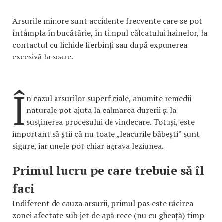
Arsurile minore sunt accidente frecvente care se pot
întâmpla în bucătărie, în timpul călcatului hainelor, la
contactul cu lichide fierbinți sau după expunerea
excesivă la soare.
Î
n cazul arsurilor superficiale, anumite remedii
naturale pot ajuta la calmarea durerii și la
susținerea procesului de vindecare. Totuși, este
important să știi că nu toate „leacurile băbești” sunt
sigure, iar unele pot chiar agrava leziunea.
Primul lucru pe care trebuie să îl
faci
Indiferent de cauza arsurii, primul pas este răcirea
zonei afectate sub jet de apă rece (nu cu gheață) timp