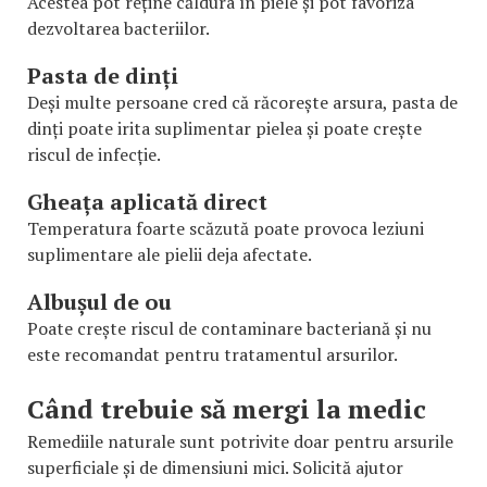
Acestea pot reține căldura în piele și pot favoriza
dezvoltarea bacteriilor.
Pasta de dinți
Deși multe persoane cred că răcorește arsura, pasta de
dinți poate irita suplimentar pielea și poate crește
riscul de infecție.
Gheața aplicată direct
Temperatura foarte scăzută poate provoca leziuni
suplimentare ale pielii deja afectate.
Albușul de ou
Poate crește riscul de contaminare bacteriană și nu
este recomandat pentru tratamentul arsurilor.
Când trebuie să mergi la medic
Remediile naturale sunt potrivite doar pentru arsurile
superficiale și de dimensiuni mici. Solicită ajutor