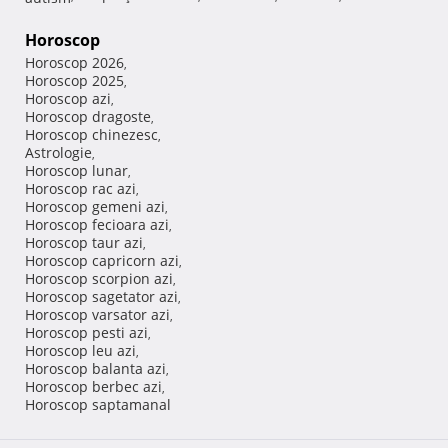
Horoscop
Horoscop 2026
,
Horoscop 2025
,
Horoscop azi
,
Horoscop dragoste
,
Horoscop chinezesc
,
Astrologie
,
Horoscop lunar
,
Horoscop rac azi
,
Horoscop gemeni azi
,
Horoscop fecioara azi
,
Horoscop taur azi
,
Horoscop capricorn azi
,
Horoscop scorpion azi
,
Horoscop sagetator azi
,
Horoscop varsator azi
,
Horoscop pesti azi
,
Horoscop leu azi
,
Horoscop balanta azi
,
Horoscop berbec azi
,
Horoscop saptamanal