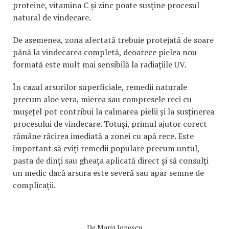
proteine, vitamina C și zinc poate susține procesul
natural de vindecare.
De asemenea, zona afectată trebuie protejată de soare
până la vindecarea completă, deoarece pielea nou
formată este mult mai sensibilă la radiațiile UV.
În cazul arsurilor superficiale, remedii naturale
precum aloe vera, mierea sau compresele reci cu
mușețel pot contribui la calmarea pielii și la susținerea
procesului de vindecare. Totuși, primul ajutor corect
rămâne răcirea imediată a zonei cu apă rece. Este
important să eviți remedii populare precum untul,
pasta de dinți sau gheața aplicată direct și să consulți
un medic dacă arsura este severă sau apar semne de
complicații.
De
Maria Ionescu