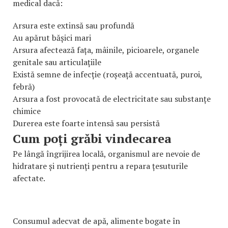
medical dacă:
Arsura este extinsă sau profundă
Au apărut bășici mari
Arsura afectează fața, mâinile, picioarele, organele
genitale sau articulațiile
Există semne de infecție (roșeață accentuată, puroi,
febră)
Arsura a fost provocată de electricitate sau substanțe
chimice
Durerea este foarte intensă sau persistă
Cum poți grăbi vindecarea
Pe lângă îngrijirea locală, organismul are nevoie de
hidratare și nutrienți pentru a repara țesuturile
afectate.
Consumul adecvat de apă, alimente bogate în