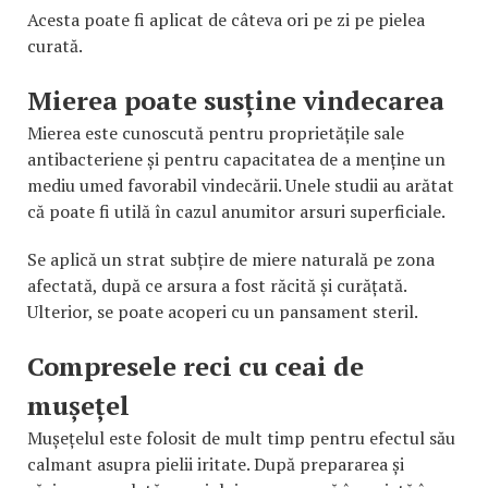
Acesta poate fi aplicat de câteva ori pe zi pe pielea
curată.
Mierea poate susține vindecarea
Mierea este cunoscută pentru proprietățile sale
antibacteriene și pentru capacitatea de a menține un
mediu umed favorabil vindecării. Unele studii au arătat
că poate fi utilă în cazul anumitor arsuri superficiale.
Se aplică un strat subțire de miere naturală pe zona
afectată, după ce arsura a fost răcită și curățată.
Ulterior, se poate acoperi cu un pansament steril.
Compresele reci cu ceai de
mușețel
Mușețelul este folosit de mult timp pentru efectul său
calmant asupra pielii iritate. După prepararea și