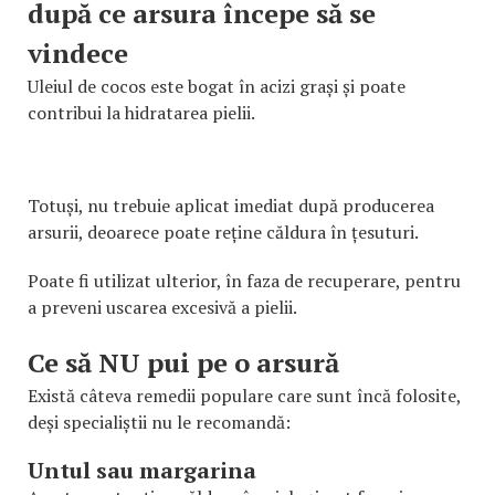
după ce arsura începe să se
vindece
Uleiul de cocos este bogat în acizi grași și poate
contribui la hidratarea pielii.
Totuși, nu trebuie aplicat imediat după producerea
arsurii, deoarece poate reține căldura în țesuturi.
Poate fi utilizat ulterior, în faza de recuperare, pentru
a preveni uscarea excesivă a pielii.
Ce să NU pui pe o arsură
Există câteva remedii populare care sunt încă folosite,
deși specialiștii nu le recomandă:
Untul sau margarina