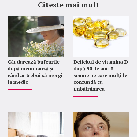
Citeste mai mult
Cât durează bufeurile
Deficitul de vitamina D
după menopauză și
după 50 de ani: 8
când ar trebui să mergi
semne pe care mulți le
la medic
confundă cu
îmbătrânirea