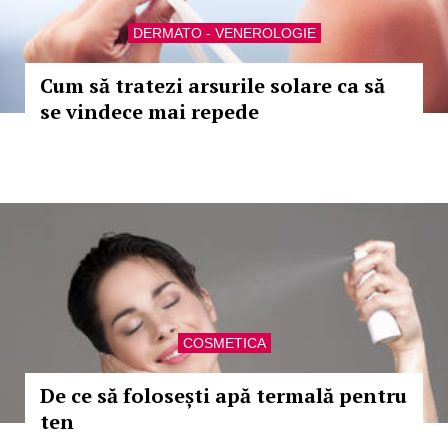
DERMATO - VENEROLOGIE
Cum să tratezi arsurile solare ca să
se vindece mai repede
COSMETICA
De ce să folosești apă termală pentru
ten