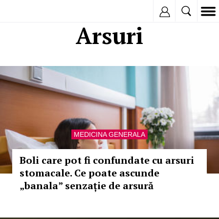
Inregistreaza
Arsuri
MEDICINA GENERALA
Boli care pot fi confundate cu arsuri
stomacale. Ce poate ascunde
„banala” senzație de arsură