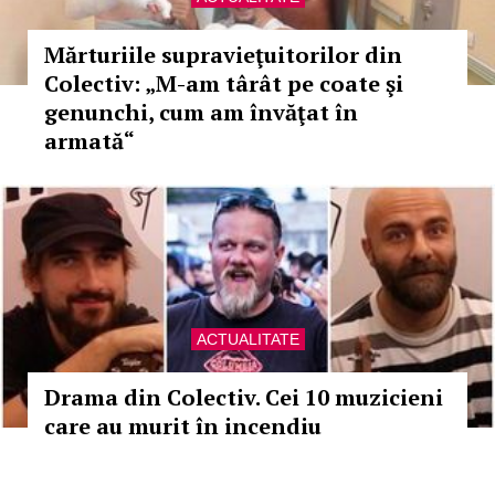
Mărturiile supravieţuitorilor din
Colectiv: „M-am târât pe coate şi
genunchi, cum am învăţat în
armată“
ACTUALITATE
Drama din Colectiv. Cei 10 muzicieni
care au murit în incendiu