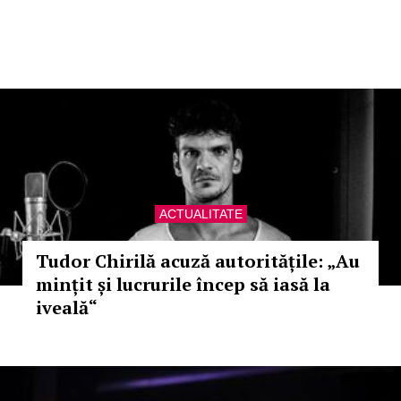
ACTUALITATE
Tudor Chirilă acuză autoritățile: „Au
mințit și lucrurile încep să iasă la
iveală“