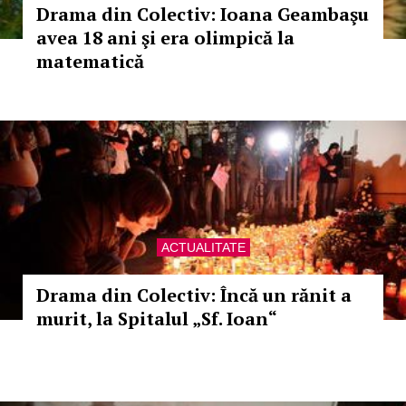
Drama din Colectiv: Ioana Geambaşu
avea 18 ani şi era olimpică la
matematică
ACTUALITATE
Drama din Colectiv: Încă un rănit a
murit, la Spitalul „Sf. Ioan“