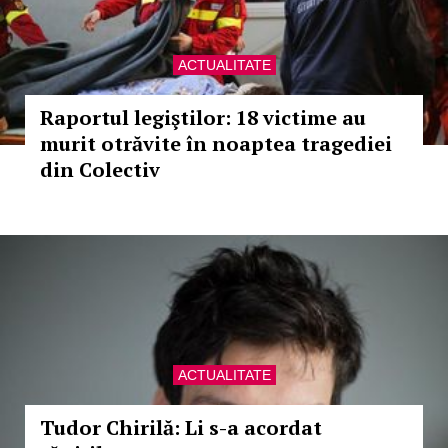
ACTUALITATE
Raportul legiştilor: 18 victime au
murit otrăvite în noaptea tragediei
din Colectiv
ACTUALITATE
Tudor Chirilă: Li s-a acordat