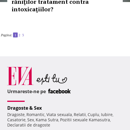
răniţilor tratament contra
intoxicaţiilor?
Pagina:
1
2
3
Urmareste-ne pe
Dragoste & Sex
Dragoste
Romantic
Viata sexuala
Relatii
Cuplu
Iubire
,
,
,
,
,
,
Casatorie
Sex
Kama Sutra
Pozitii sexuale Kamasutra
,
,
,
,
Declaratii de dragoste