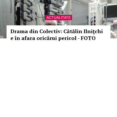
ACTUALITATE
Drama din Colectiv: Cătălin Ilniţchi
e în afara oricărui pericol - FOTO