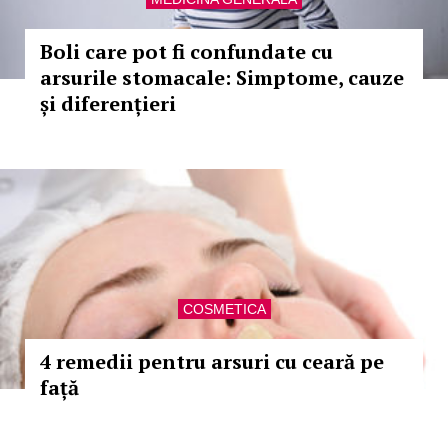
Boli care pot fi confundate cu
arsurile stomacale: Simptome, cauze
și diferențieri
COSMETICA
4 remedii pentru arsuri cu ceară pe
față