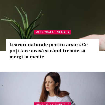
MEDICINA GENERALA
Leacuri naturale pentru arsuri. Ce
poți face acasă și când trebuie să
mergi la medic
MEDICINA GENERALA