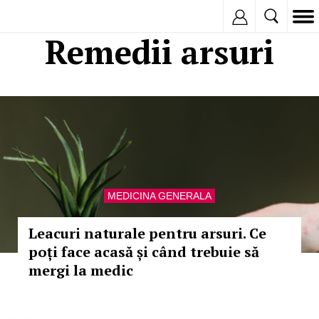
Inregistreaza
Remedii arsuri
MEDICINA GENERALA
Leacuri naturale pentru arsuri. Ce
poți face acasă și când trebuie să
mergi la medic