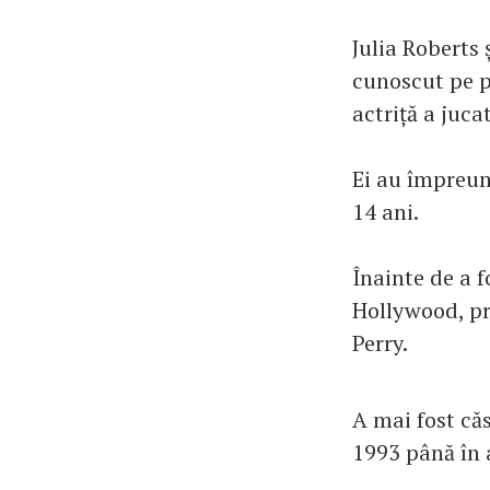
Julia Roberts 
cunoscut pe p
actriță a juca
Ei au împreună
14 ani.
Înainte de a 
Hollywood, pr
Perry.
A mai fost căs
1993 până în 