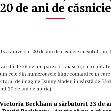
20 de ani de căsnicie
rts a aniversat 20 de ani de căsnicie cu soțul său
 vârstă de 56 de ani pare să trăiască și în realitat
um cele din numeroasele filme romantice în care a
rectorul de imagine Danny Moder, în vârstă de 53 d
ent 20 de ani de mariaj.
Victoria Beckham a sărbătorit 23 de a