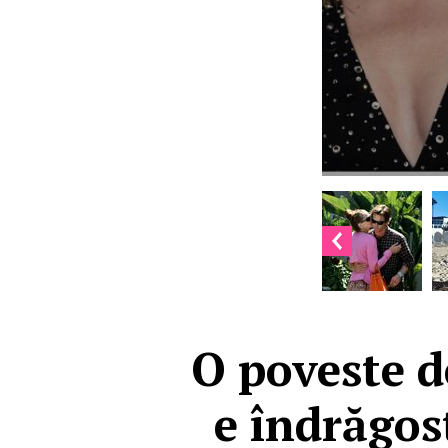
O poveste de
e îndrăgos