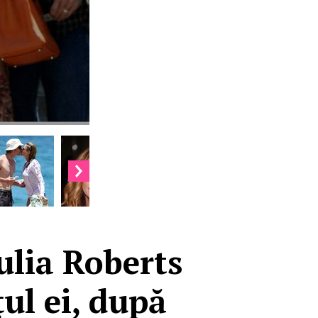
Julia Roberts
ul ei, după